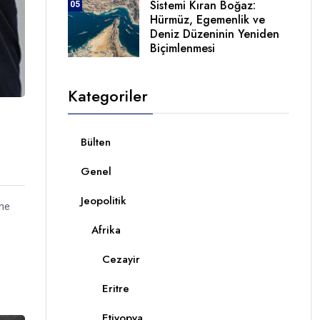
Sistemi Kıran Boğaz:
05
Hürmüz, Egemenlik ve
Deniz Düzeninin Yeniden
Biçimlenmesi
Kategoriler
Bülten
Genel
Jeopolitik
ine
Afrika
Cezayir
Eritre
Etiyopya