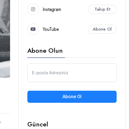
Instagram
Takip Et
YouTube
Abone Ol
Abone Olun
Abone Ol
n
Güncel