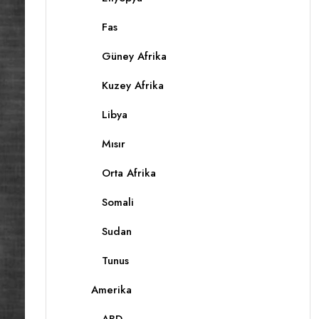
Fas
Güney Afrika
Kuzey Afrika
Libya
Mısır
Orta Afrika
Somali
Sudan
Tunus
Amerika