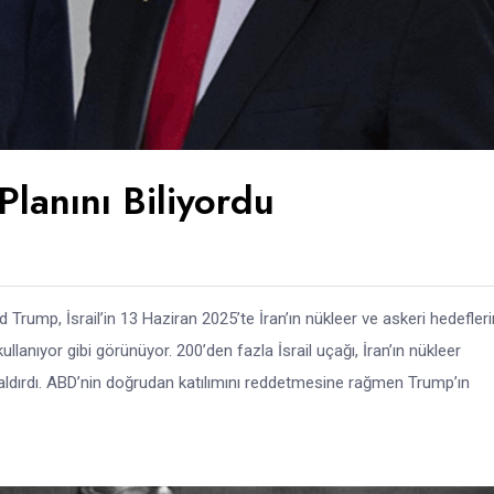
 Planını Biliyordu
d Trump, İsrail’in 13 Haziran 2025’te İran’ın nükleer ve askeri hedefler
ullanıyor gibi görünüyor. 200’den fazla İsrail uçağı, İran’ın nükleer
saldırdı. ABD’nin doğrudan katılımını reddetmesine rağmen Trump’ın