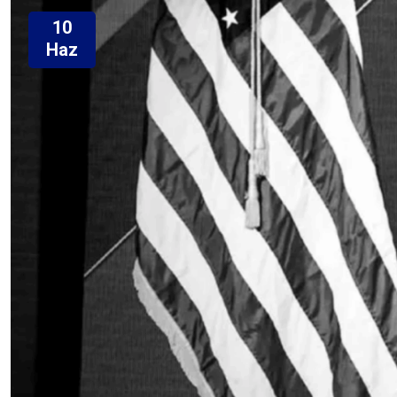
10
Haz