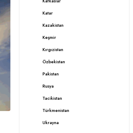
Kafkaslar
Katar
Kazakistan
Keşmir
Kırgızistan
Özbekistan
Pakistan
Rusya
Tacikistan
Türkmenistan
Ukrayna