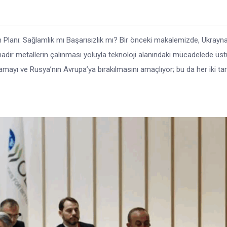
Planı: Sağlamlık mı Başarısızlık mı? Bir önceki makalemizde, Ukrayna
nadir metallerin çalınması yoluyla teknoloji alanındaki mücadelede üst
mayı ve Rusya’nın Avrupa’ya bırakılmasını amaçlıyor; bu da her iki tar