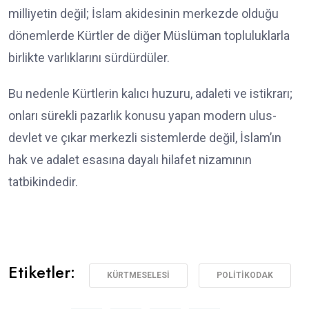
milliyetin değil; İslam akidesinin merkezde olduğu
dönemlerde Kürtler de diğer Müslüman topluluklarla
birlikte varlıklarını sürdürdüler.
Bu nedenle Kürtlerin kalıcı huzuru, adaleti ve istikrarı;
onları sürekli pazarlık konusu yapan modern ulus-
devlet ve çıkar merkezli sistemlerde değil, İslam’ın
hak ve adalet esasına dayalı hilafet nizamının
tatbikindedir.
Etiketler:
KÜRTMESELESI
POLITIKODAK