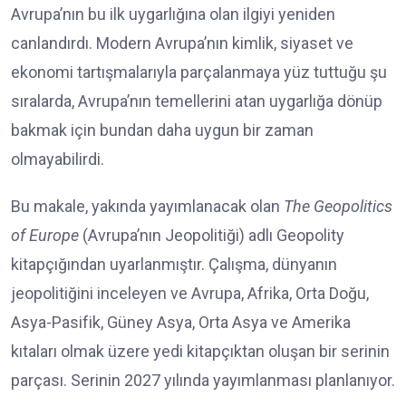
Avrupa’nın bu ilk uygarlığına olan ilgiyi yeniden
canlandırdı. Modern Avrupa’nın kimlik, siyaset ve
ekonomi tartışmalarıyla parçalanmaya yüz tuttuğu şu
sıralarda, Avrupa’nın temellerini atan uygarlığa dönüp
bakmak için bundan daha uygun bir zaman
olmayabilirdi.
Bu makale, yakında yayımlanacak olan
The Geopolitics
of Europe
(Avrupa’nın Jeopolitiği) adlı Geopolity
kitapçığından uyarlanmıştır. Çalışma, dünyanın
jeopolitiğini inceleyen ve Avrupa, Afrika, Orta Doğu,
Asya-Pasifik, Güney Asya, Orta Asya ve Amerika
kıtaları olmak üzere yedi kitapçıktan oluşan bir serinin
parçası. Serinin 2027 yılında yayımlanması planlanıyor.