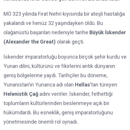
MÖ 323 yılında Fırat Nehri kıyısında bir ateşli hastalığa
yakalandı ve henüz 32 yaşındayken öldü. Bu
olağanüstü başarıları nedeniyle tarihe
Büyük İskender
(Alexander the Great)
olarak geçti.
İskender imparatorluğu boyunca birçok şehir kurdu ve
Yunan dilini, kültürünü ve fikirlerini antik dünyanın
geniş bölgelerine yaydı. Tarihçiler bu döneme,
Yunanistan’ın Yunanca adı olan
Hellas
‘tan türeyen
Helenistik Çağ
adını verirler. İskender, fethettiği
toplumların kültürlerinden beslenmeye açık bir
hükümdardı. Bu esneklik, geniş imparatorluğunu
yönetmesinde önemli rol oynadı.