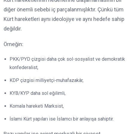
diğer önemli sebebi iç parçalanmışlıktır. Çünkü tüm
Kürt hareketleri aynı ideolojiye ve aynı hedefe sahip
değildir.
Örneğin:
PKK/PYD çizgisi daha çok sol-sosyalist ve demokratik
konfederalist,
KDP çizgisi milliyetçi-muhafazakâr,
KYB/KYP daha sol eğilimli,
Komala hareketi Marksist,
İslami Kürt yapıları ise İslamcı bir anlayışa sahiptir.
Bazı yapılar ise aşiret merkezli bir siyaset