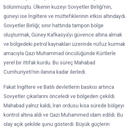
bölünmüştü. Ülkenin kuzeyi Sovyetler Birliği’nin,
güneyi ise İngiltere ve müttefiklerinin etkisi altındaydı.
Sovyetler Birliği; sınır hattında tampon bölge
oluşturmak, Güney Kafkasya’yı güvence altına almak
ve bölgedeki petrol kaynakları üzerinde nüfuz kurmak
amacıyla Qazi Muhammad öncülüğünde Kürtlerle
yerel bir ittifak kurdu. Bu süreç Mahabad
Cumhuriyeti’nin ilanına kadar ilerledi.
Fakat İngiltere ve Batılı devletlerin baskısı artınca
Sovyetler çıkarlarını önceledi ve bölgeden çekildi.
Mahabad yalnız kaldı, İran ordusu kısa sürede bölgeyi
kontrol altına aldı ve Qazi Muhammed idam edildi. Bu
olay açık şekilde şunu gösterdi: Büyük güçlerin