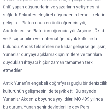
ünlü yapan düşünürlerin ve yazarların yetişmesini
sağladı. Sokrates eleştirel düşüncenin temel ilkelerini
geliştirdi. Platon onun en ünlü öğrencisiydi;
Aristoteles ise Platon’un öğrencisiydi. Arşimet, Öklid
ve Pisagor bilim ve matematiğe büyük katkılarda
bulundu. Ancak felsefeleri ne kadar gelişirse gelişsin,
Yunanlar dünyayı açıklamak için mitlere ve tanrılara
duydukları ihtiyacı hiçbir zaman tamamen terk
etmediler.
Antik Yunan’ın engebeli coğrafyası güçlü bir denizcilik
kültürünün gelişmesini de teşvik etti. Bu sayede
Yunanlar Akdeniz boyunca yayıldılar. MÖ 499 yılında
bu durum, Yunan şehir devletleri ile dev Pers