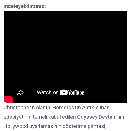
inceleyebilirsiniz:
Christopher Nolan’ın, Homeros’un Antik Yunan
edebiyatının temeli kabul edilen Odyssey Destanı’nın
Hollywood uyarlamasının gösterime girmesi,