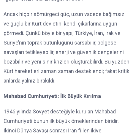
Ancak hiçbir sömürgeci güç, uzun vadede bağımsız
ve güçlü bir Kürt devletini kendi çıkarlarına uygun
görmedi. Çünkü böyle bir yapı; Türkiye, İran, Irak ve
Suriye’nin toprak bütünlüğünü sarsabilir, bölgesel
savaşları tetikleyebilir, enerji ve güvenlik dengelerini
bozabilir ve yeni sınır krizleri oluşturabilirdi. Bu yüzden
Kürt hareketleri zaman zaman desteklendi; fakat kritik
anlarda yalnız bırakıldı.
Mahabad Cumhuriyeti: İlk Büyük Kırılma
1946 yılında Sovyet desteğiyle kurulan Mahabad
Cumhuriyeti bunun ilk büyük örneklerinden biridir.
İkinci Dünya Savaşı sonrası İran fiilen ikiye