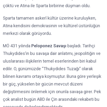
çöktü ve Atina ile Sparta birbirine düşman oldu.
Sparta tamamen askerî kültür üzerine kuruluyken,
Atina kendisini demokrasinin ve kültürel üstünlüğün
merkezi olarak görüyordu.
MÖ 431 yılında
Peloponez Savaşı
başladı. Tarihçi
Thukydides’in bu savaşa dair anlatımı, jeopolitiğin ve
uluslararası ilişkilerin temel eserlerinden biri kabul
edilir. O, günümüzde “Thukydides Tuzağı” olarak
bilinen kavramı ortaya koymuştur. Buna göre yerleşik
bir güç, yükselen bir gücün mevcut düzeni
değiştirmesini önlemek için onunla savaşa girer. Pek
çok analist bugün ABD ile Çin arasındaki rekabeti bu
çerçevede değerlendirmektedir.