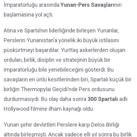
İmparatorluğu arasında
Yunan-Pers Savaşları
nın
başlamasına yol açtı.
Atina ve Sparta’nın liderliğinde birleşen Yunanlar,
Perslerin Yunanistan’a yönelik iki büyük istilasını
püskürtmeyi başardılar. Yurttaş askerlerden oluşan
orduları, birlik, disiplin ve stratejinin büyük bir
imparatorluğu bile yenebileceğini gösterdi. Bu
savaşların en ünlü kesitlerinden biri, Spartalı küçük bir
birliğin Thermopylai Geçidi’nde Pers ordusunu
durdurmasıydı. Bu olay daha sonra
300 Spartalı
adlı
Hollywood filmine ilham kaynağı oldu.
Yunan şehir devletleri Perslere karşı Delos Birliği
altında birleşmişti. Ancak sadece elli yıl sonra bu birlik