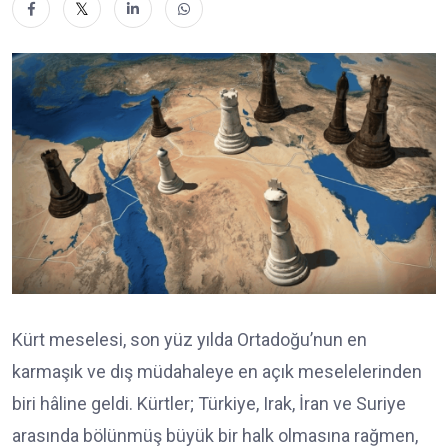
Kürt meselesi, son yüz yılda Ortadoğu’nun en
karmaşık ve dış müdahaleye en açık meselelerinden
biri hâline geldi. Kürtler; Türkiye, Irak, İran ve Suriye
arasında bölünmüş büyük bir halk olmasına rağmen,