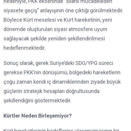
nedeniyle, PKK ekseninde “silahlı mücadeleden
siyasete geçiş” anlayışının öne çıktığı görülmektedir.
Böylece Kürt meselesi ve Kürt hareketinin, yeni
dönemde oluşturulan siyasi atmosfere uyum
sağlayacak şekilde yeniden şekillendirilmesi
hedeflenmektedir.
Sonuç olarak, gerek Suriye’deki SDG/YPG süreci
gerekse PKK’nin dönüşümü, bölgedeki hareketlerin
çoğu zaman kendi iç dinamiklerinden ziyade büyük
güçlerin stratejik hesapları doğrultusunda
şekillendiğini göstermektedir.
Kürtler Neden Birleşemiyor?
Kürt hareketlerinin hedeflerine ulaşamamasının bir