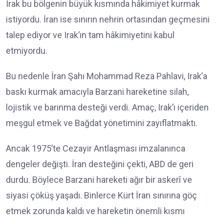
Irak bu bölgenin büyük kısmında hâkimiyet kurmak
istiyordu. İran ise sınırın nehrin ortasından geçmesini
talep ediyor ve Irak’ın tam hâkimiyetini kabul
etmiyordu.
Bu nedenle İran Şahı Mohammad Reza Pahlavi, Irak’a
baskı kurmak amacıyla Barzani hareketine silah,
lojistik ve barınma desteği verdi. Amaç, Irak’ı içeriden
meşgul etmek ve Bağdat yönetimini zayıflatmaktı.
Ancak 1975’te Cezayir Antlaşması imzalanınca
dengeler değişti. İran desteğini çekti, ABD de geri
durdu. Böylece Barzani hareketi ağır bir askerî ve
siyasi çöküş yaşadı. Binlerce Kürt İran sınırına göç
etmek zorunda kaldı ve hareketin önemli kısmı