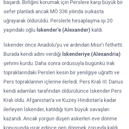
başardı. Birliğini korumak için Perslere karşı büyük bir
sefer planladı ancak MÖ 336 yılında suikasta
uğrayarak öldürüldü. Perslerle hesaplaşma işi 20
yaşındaki oğlu
İskender’e (Alexander)
kaldı.
İskender önce Anadolu’yu ve ardından Mısır’ı fethetti.
Burada kendi adını verdiği
İskenderiye (Alexandria)
şehrini kurdu. Daha sonra ordusuyla bugünkü Irak
topraklarındaki Persleri kesin bir yenilgiye uğrattı ve
Pers topraklarının içlerine ilerledi. Pers Kralı III. Darius
kendi adamları tarafından öldürülünce İskender Pers
Kralı oldu. Afganistan’a ve Kuzey Hindistan’a kadar
ilerleyen İskender, katıldığı tüm büyük savaşları
kazandı. Ancak yorgun düşen askerleri eve dönme
konusunda ısrar edince geri dönmek zorunda kaldı.