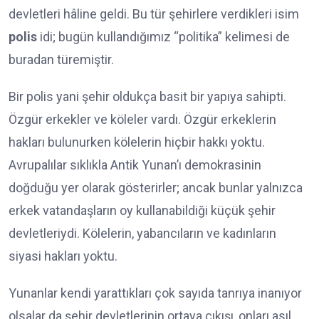
devletleri hâline geldi. Bu tür şehirlere verdikleri isim
polis
idi; bugün kullandığımız “politika” kelimesi de
buradan türemiştir.
Bir polis yani şehir oldukça basit bir yapıya sahipti.
Özgür erkekler ve köleler vardı. Özgür erkeklerin
hakları bulunurken kölelerin hiçbir hakkı yoktu.
Avrupalılar sıklıkla Antik Yunan’ı demokrasinin
doğduğu yer olarak gösterirler; ancak bunlar yalnızca
erkek vatandaşların oy kullanabildiği küçük şehir
devletleriydi. Kölelerin, yabancıların ve kadınların
siyasi hakları yoktu.
Yunanlar kendi yarattıkları çok sayıda tanrıya inanıyor
olsalar da şehir devletlerinin ortaya çıkışı, onları asıl