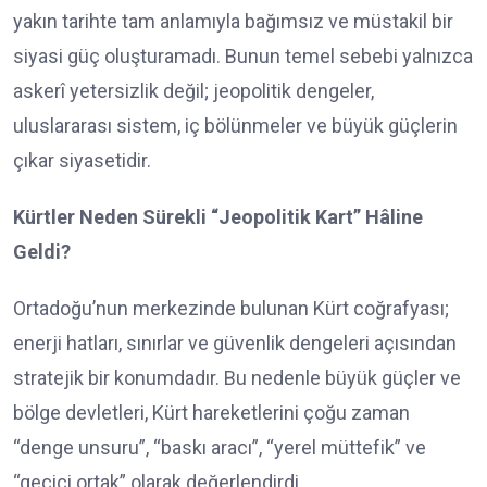
yakın tarihte tam anlamıyla bağımsız ve müstakil bir
siyasi güç oluşturamadı. Bunun temel sebebi yalnızca
askerî yetersizlik değil; jeopolitik dengeler,
uluslararası sistem, iç bölünmeler ve büyük güçlerin
çıkar siyasetidir.
Kürtler Neden Sürekli “Jeopolitik Kart” Hâline
Geldi?
Ortadoğu’nun merkezinde bulunan Kürt coğrafyası;
enerji hatları, sınırlar ve güvenlik dengeleri açısından
stratejik bir konumdadır. Bu nedenle büyük güçler ve
bölge devletleri, Kürt hareketlerini çoğu zaman
“denge unsuru”, “baskı aracı”, “yerel müttefik” ve
“geçici ortak” olarak değerlendirdi.