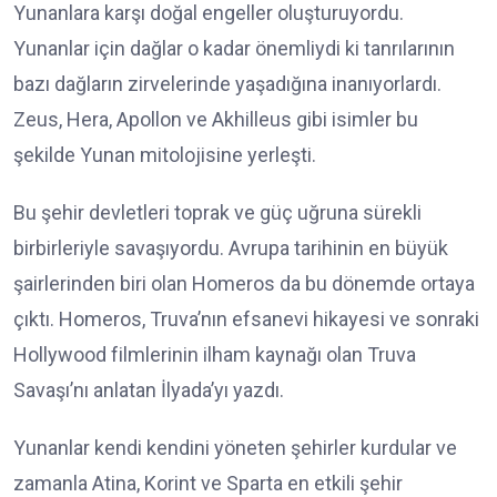
Yunanlara karşı doğal engeller oluşturuyordu.
Yunanlar için dağlar o kadar önemliydi ki tanrılarının
bazı dağların zirvelerinde yaşadığına inanıyorlardı.
Zeus, Hera, Apollon ve Akhilleus gibi isimler bu
şekilde Yunan mitolojisine yerleşti.
Bu şehir devletleri toprak ve güç uğruna sürekli
birbirleriyle savaşıyordu. Avrupa tarihinin en büyük
şairlerinden biri olan Homeros da bu dönemde ortaya
çıktı. Homeros, Truva’nın efsanevi hikayesi ve sonraki
Hollywood filmlerinin ilham kaynağı olan Truva
Savaşı’nı anlatan İlyada’yı yazdı.
Yunanlar kendi kendini yöneten şehirler kurdular ve
zamanla Atina, Korint ve Sparta en etkili şehir