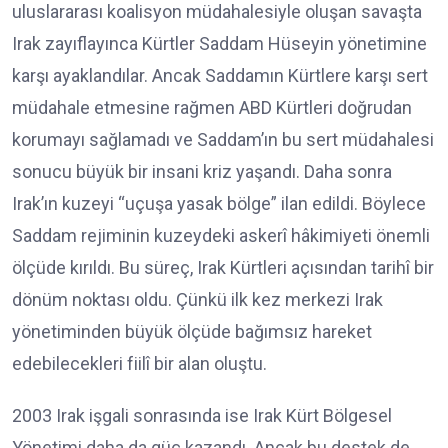
uluslararası koalisyon müdahalesiyle oluşan savaşta
Irak zayıflayınca Kürtler Saddam Hüseyin yönetimine
karşı ayaklandılar. Ancak Saddamın Kürtlere karşı sert
müdahale etmesine rağmen ABD Kürtleri doğrudan
korumayı sağlamadı ve Saddam’ın bu sert müdahalesi
sonucu büyük bir insani kriz yaşandı. Daha sonra
Irak’ın kuzeyi “uçuşa yasak bölge” ilan edildi. Böylece
Saddam rejiminin kuzeydeki askerî hâkimiyeti önemli
ölçüde kırıldı. Bu süreç, Irak Kürtleri açısından tarihî bir
dönüm noktası oldu. Çünkü ilk kez merkezi Irak
yönetiminden büyük ölçüde bağımsız hareket
edebilecekleri fiilî bir alan oluştu.
2003 Irak işgali sonrasında ise Irak Kürt Bölgesel
Yönetimi daha da güç kazandı. Ancak bu destek de