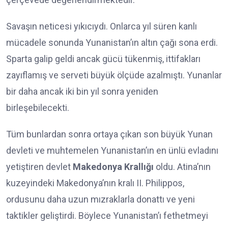
Savaşın neticesi yıkıcıydı. Onlarca yıl süren kanlı
mücadele sonunda Yunanistan’ın altın çağı sona erdi.
Sparta galip geldi ancak gücü tükenmiş, ittifakları
zayıflamış ve serveti büyük ölçüde azalmıştı. Yunanlar
bir daha ancak iki bin yıl sonra yeniden
birleşebilecekti.
Tüm bunlardan sonra ortaya çıkan son büyük Yunan
devleti ve muhtemelen Yunanistan’ın en ünlü evladını
yetiştiren devlet
Makedonya Krallığı
oldu. Atina’nın
kuzeyindeki Makedonya’nın kralı II. Philippos,
ordusunu daha uzun mızraklarla donattı ve yeni
taktikler geliştirdi. Böylece Yunanistan’ı fethetmeyi