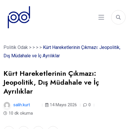
Politik Odak
>
>
>
>
Kürt Hareketlerinin Çıkmazı: Jeopolitik,
Dış Müdahale ve İç Ayrılıklar
Kürt Hareketlerinin Çıkmazı:
Jeopolitik, Dış Müdahale ve İç
Ayrılıklar
salih.kurt
3 ay
14 Mayıs 2026
0
10 dk okuma