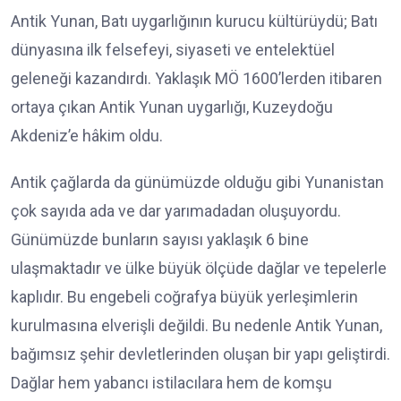
Antik Yunan, Batı uygarlığının kurucu kültürüydü; Batı
dünyasına ilk felsefeyi, siyaseti ve entelektüel
geleneği kazandırdı. Yaklaşık MÖ 1600’lerden itibaren
ortaya çıkan Antik Yunan uygarlığı, Kuzeydoğu
Akdeniz’e hâkim oldu.
Antik çağlarda da günümüzde olduğu gibi Yunanistan
çok sayıda ada ve dar yarımadadan oluşuyordu.
Günümüzde bunların sayısı yaklaşık 6 bine
ulaşmaktadır ve ülke büyük ölçüde dağlar ve tepelerle
kaplıdır. Bu engebeli coğrafya büyük yerleşimlerin
kurulmasına elverişli değildi. Bu nedenle Antik Yunan,
bağımsız şehir devletlerinden oluşan bir yapı geliştirdi.
Dağlar hem yabancı istilacılara hem de komşu