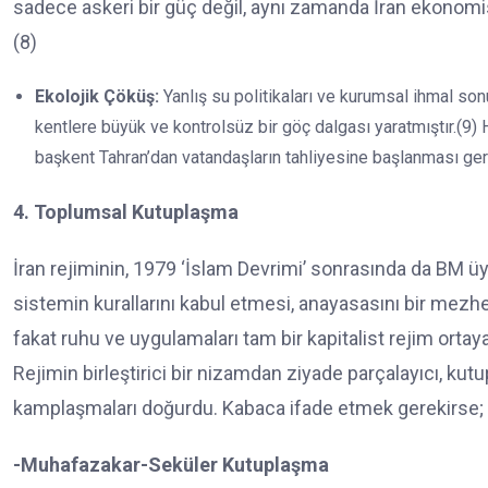
sadece askeri bir güç değil, aynı zamanda İran ekonomisi
(8)
Ekolojik Çöküş:
Yanlış su politikaları ve kurumsal ihmal son
kentlere büyük ve kontrolsüz bir göç dalgası yaratmıştır.(9) 
başkent Tahran’dan vatandaşların tahliyesine başlanması ger
4. Toplumsal Kutuplaşma
İran rejiminin, 1979 ‘İslam Devrimi’ sonrasında da BM üye
sistemin kurallarını kabul etmesi, anayasasını bir mezhe
fakat ruhu ve uygulamaları tam bir kapitalist rejim ortay
Rejimin birleştirici bir nizamdan ziyade parçalayıcı, kutu
kamplaşmaları doğurdu. Kabaca ifade etmek gerekirse;
-Muhafazakar-Seküler Kutuplaşma