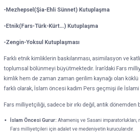
-Mezhepsel(Şia-Ehli Sünnet) Kutuplaşma
-Etnik(Fars-Türk-Kürt…) Kutuplaşma
-Zengin-Yoksul Kutuplaşması
Farklı etnik kimliklerin baskılanması, asimilasyon ve kat
toplumsal bölünmeyi büyütmektedir. İran’daki Fars milliyetç
kimlik hem de zaman zaman gerilim kaynağı olan köklü bir
farklı olarak, İslam öncesi kadim Pers geçmişi ile İslam
Fars milliyetçiliği, sadece bir ırkı değil, antik dönemden
İslam Öncesi Gurur:
Ahameniş ve Sasani imparatorlukları, m
Fars milliyetçileri için adalet ve medeniyetin kurucularıdır.