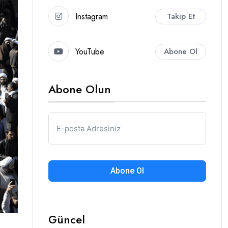
Instagram
Takip Et
YouTube
Abone Ol
Abone Olun
Abone Ol
Güncel