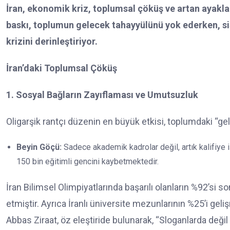
İran, ekonomik kriz, toplumsal çöküş ve artan ayakla
baskı, toplumun gelecek tahayyülünü yok ederken, s
krizini derinleştiriyor.
İran’daki Toplumsal Çöküş
1. Sosyal Bağların Zayıflaması ve Umutsuzluk
Oligarşik rantçı düzenin en büyük etkisi, toplumdaki “g
Beyin Göçü:
Sadece akademik kadrolar değil, artık kalifiye iş
150 bin eğitimli gencini kaybetmektedir.
İran Bilimsel Olimpiyatlarında başarılı olanların %92’si s
etmiştir. Ayrıca İranlı üniversite mezunlarının %25’i ge
Abbas Ziraat, öz eleştiride bulunarak, “Sloganlarda değ