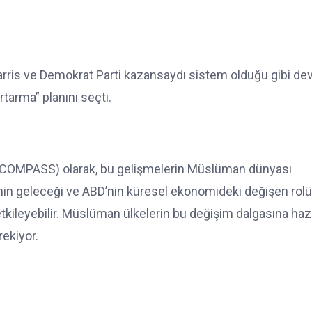
 Harris ve Demokrat Parti kazansaydı sistem olduğu gibi d
tarma” planını seçti.
 (COMPASS) olarak, bu gelişmelerin Müslüman dünyası
inin geleceği ve ABD’nin küresel ekonomideki değişen rolü
tkileyebilir. Müslüman ülkelerin bu değişim dalgasına hazır
rekiyor.