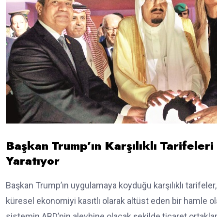
Başkan Trump’ın Karşılıklı Tarifele
Yaratıyor
Başkan Trump’ın uygulamaya koyduğu karşılıklı tarifeler, 
küresel ekonomiyi kasıtlı olarak altüst eden bir hamle o
sistemin ABD’nin aleyhine olacak şekilde ticaret ortakları 