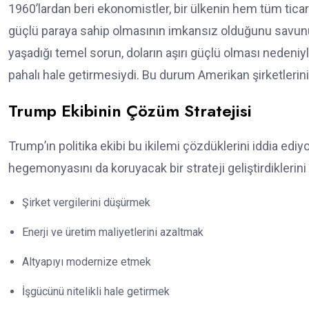
1960’lardan beri ekonomistler, bir ülkenin hem tüm ticar
güçlü paraya sahip olmasının imkansız olduğunu savunur –
yaşadığı temel sorun, doların aşırı güçlü olması nedeniyl
pahalı hale getirmesiydi. Bu durum Amerikan şirketlerinin
Trump Ekibinin Çözüm Stratejisi
Trump’ın politika ekibi bu ikilemi çözdüklerini iddia ediy
hegemonyasını da koruyacak bir strateji geliştirdiklerini
Şirket vergilerini düşürmek
Enerji ve üretim maliyetlerini azaltmak
Altyapıyı modernize etmek
İşgücünü nitelikli hale getirmek