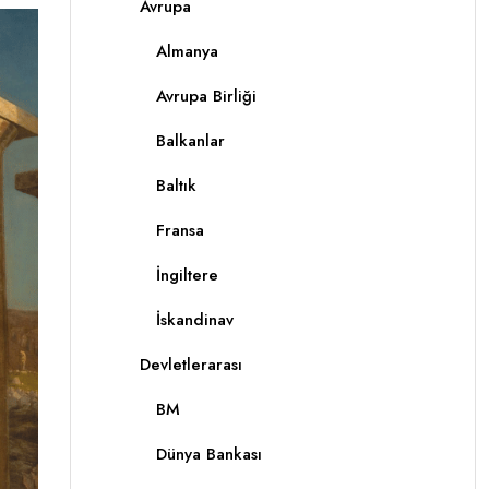
Avrupa
Almanya
Avrupa Birliği
Balkanlar
Baltık
Fransa
İngiltere
İskandinav
Devletlerarası
BM
Dünya Bankası