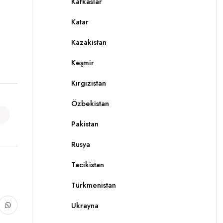
Kafkaslar
Katar
Kazakistan
Keşmir
Kırgızistan
Özbekistan
Pakistan
Rusya
Tacikistan
Türkmenistan
Ukrayna