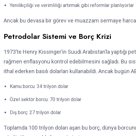
Yenilikçiliği ve verimliliği artırmak gibi reformlar planlıyorlar
Ancak bu devasa bir görev ve muazzam sermaye harcama
Petrodolar Sistemi ve Borç Krizi
1973’te Henry Kissinger’in Suudi Arabistan’la yaptığı pe
rağmen enflasyonu kontrol edebilmesini sağladı. Bu 
ithal ederken basılı dolarları kullanabildi. Ancak bugün AB
Kamu borcu: 34 trilyon dolar
Özel sektör borcu: 70 trilyon dolar
Dış borç: 27 trilyon dolar
Toplamda 100 trilyon doları aşan bu borç, dünya borcunu