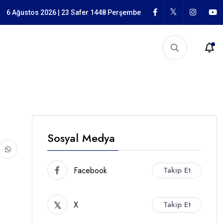
n Mücadele
6 Ağustos 2026 | 23 Safer 1448 Perşembe
Sosyal Medya
Facebook
Takip Et
X
Takip Et