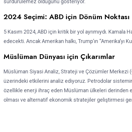
sürdürülemez olduğunu gösteriyor.
2024 Seçimi: ABD için Dönüm Noktası
5 Kasım 2024, ABD için kritik bir yol ayrımıydı. Kamala
edecekti. Ancak Amerikan halkı, Trump’ın “Amerika’yı Kur
Müslüman Dünyası için Çıkarımlar
Müslüman Siyasi Analiz, Strateji ve Çözümler Merkezi
üzerindeki etkilerini analiz ediyoruz. Petrodolar sistem
özellikle enerji ihraç eden Müslüman ülkeleri derinden e
olması ve alternatif ekonomik stratejiler geliştirmesi ge