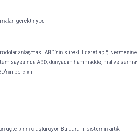
ları gerektiriyor.
trodolar anlaşması, ABD’nin sürekli ticaret açığı vermesine
sistem sayesinde ABD, dünyadan hammadde, mal ve serma
D’nin borçları:
n üçte birini oluşturuyor. Bu durum, sistemin artık