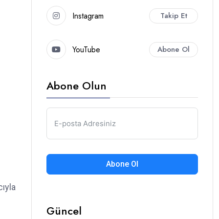
Instagram
Takip Et
YouTube
Abone Ol
Abone Olun
Abone Ol
cıyla
Güncel