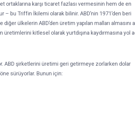
et ortaklarına karşı ticaret fazlası vermesinin hem de en
 bu Triffin İkilemi olarak bilinir. ABD’nin 1971’den beri
e diğer ülkelerin ABD’den üretim yapılan malları almasını a
 üretimlerini kitlesel olarak yurtdışına kaydırmasına yol aç
or. ABD şirketlerini üretimi geri getirmeye zorlarken dolar
 öne sürüyorlar. Bunun için: