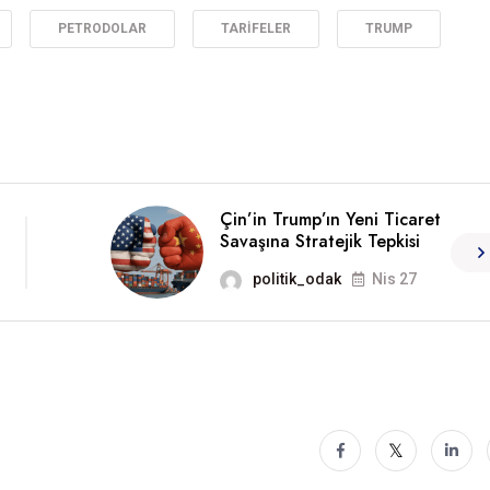
PETRODOLAR
TARIFELER
TRUMP
Çin’in Trump’ın Yeni Ticaret
Savaşına Stratejik Tepkisi
politik_odak
Nis 27