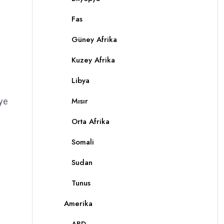
Fas
Güney Afrika
Kuzey Afrika
Libya
Mısır
ye
Orta Afrika
Somali
Sudan
Tunus
Amerika