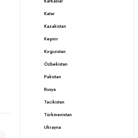
Kafkaslar
Katar
Kazakistan
Keşmir
Kırgızistan
Özbekistan
Pakistan
Rusya
Tacikistan
Türkmenistan
Ukrayna