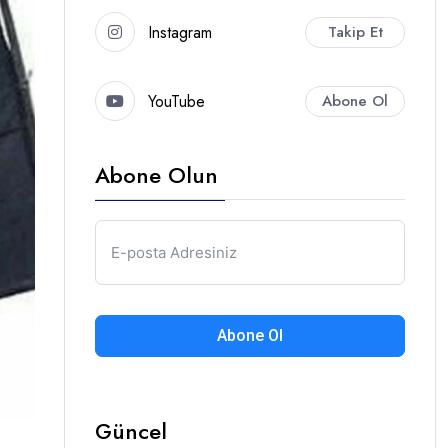
Instagram
Takip Et
YouTube
Abone Ol
Abone Olun
Abone Ol
Güncel