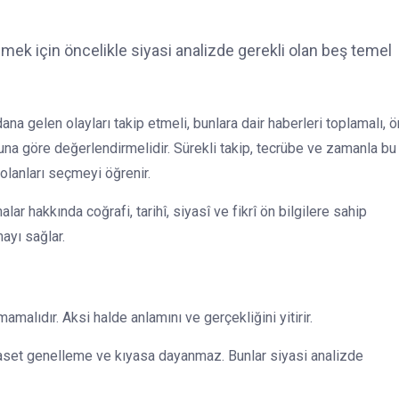
lmek için öncelikle siyasi analizde gerekli olan beş temel
na gelen olayları takip etmeli, bunlara dair haberleri toplamalı,
una göre değerlendirmelidir. Sürekli takip, tecrübe ve zamanla bu
olanları seçmeyi öğrenir.
alar hakkında coğrafi, tarihî, siyasî ve fikrî ön bilgilere sahip
ayı sağlar.
malıdır. Aksi halde anlamını ve gerçekliğini yitirir.
yaset genelleme ve kıyasa dayanmaz. Bunlar siyasi analizde