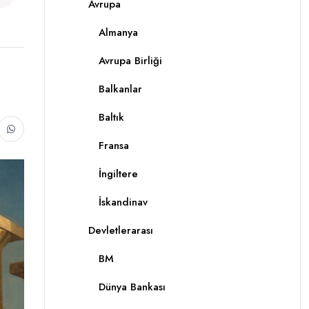
Avrupa
Almanya
Avrupa Birliği
Balkanlar
Baltık
Fransa
İngiltere
İskandinav
Devletlerarası
BM
Dünya Bankası