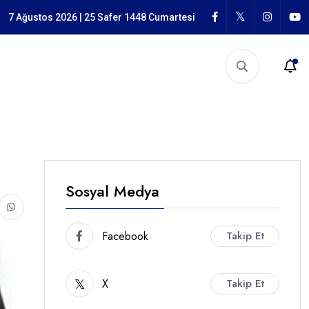
n Mücadele
7 Ağustos 2026 | 25 Safer 1448 Cumartesi
Sosyal Medya
Facebook
Takip Et
X
Takip Et