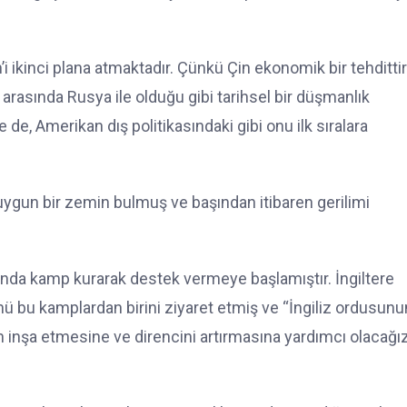
n’i ikinci plana atmaktadır. Çünkü Çin ekonomik bir tehditti
Çin arasında Rusya ile olduğu gibi tarihsel bir düşmanlık
de, Amerikan dış politikasındaki gibi onu ilk sıralara
 uygun bir zemin bulmuş ve başından itibaren gerilimi
arında kamp kurarak destek vermeye başlamıştır. İngiltere
 bu kamplardan birini ziyaret etmiş ve “İngiliz ordusunu
 inşa etmesine ve direncini artırmasına yardımcı olacağı