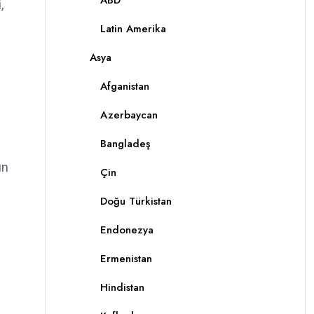
ABD
,
Latin Amerika
Asya
Afganistan
Azerbaycan
Bangladeş
un
Çin
Doğu Türkistan
Endonezya
Ermenistan
Hindistan