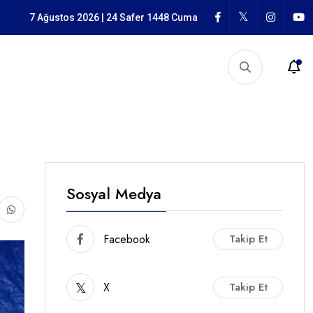
garlığı
7 Ağustos 2026 | 24 Safer 1448 Cuma
Sosyal Medya
Facebook
Takip Et
X
Takip Et