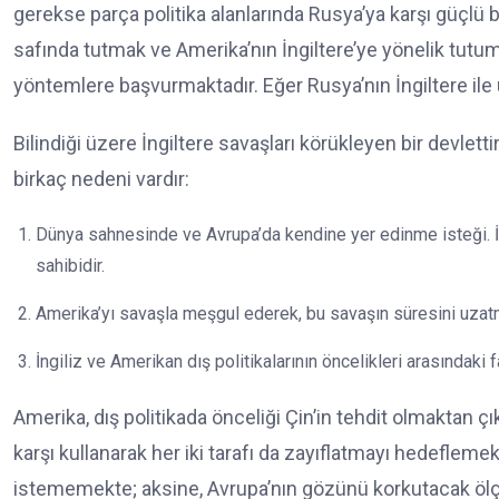
gerekse parça politika alanlarında Rusya’ya karşı güçlü
safında tutmak ve Amerika’nın İngiltere’ye yönelik tutum
yöntemlere başvurmaktadır. Eğer Rusya’nın İngiltere il
Bilindiği üzere İngiltere savaşları körükleyen bir devlett
birkaç nedeni vardır:
Dünya sahnesinde ve Avrupa’da kendine yer edinme isteği. İngil
sahibidir.
Amerika’yı savaşla meşgul ederek, bu savaşın süresini uz
İngiliz ve Amerikan dış politikalarının öncelikleri arasındaki f
Amerika, dış politikada önceliği Çin’in tehdit olmaktan ç
karşı kullanarak her iki tarafı da zayıflatmayı hedefle
istememekte; aksine, Avrupa’nın gözünü korkutacak öl