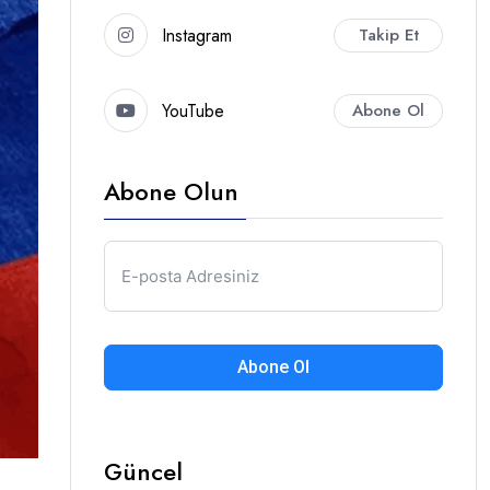
Instagram
Takip Et
YouTube
Abone Ol
Abone Olun
Abone Ol
Güncel