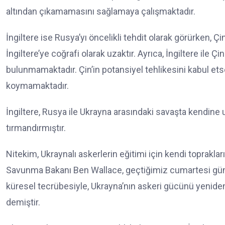
altından çıkamamasını sağlamaya çalışmaktadır.
İngiltere ise Rusya’yı öncelikli tehdit olarak görürken, Çi
İngiltere’ye coğrafi olarak uzaktır. Ayrıca, İngiltere ile 
bulunmamaktadır. Çin’in potansiyel tehlikesini kabul etse 
koymamaktadır.
İngiltere, Rusya ile Ukrayna arasındaki savaşta kendine
tırmandırmıştır.
Nitekim, Ukraynalı askerlerin eğitimi için kendi toprakl
Savunma Bakanı Ben Wallace, geçtiğimiz cumartesi günü
küresel tecrübesiyle, Ukrayna’nın askeri gücünü yeniden
demiştir.