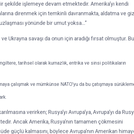
 bir şekilde işlemeye devam etmektedir. Amerika’yı kendi
larına direnmek için temkinli davranmakta, aldatma ve giz
e uzlaşması yönünde bir umut yoksa…”
ir ve Ukrayna savaşı da onun için aradığı fırsat olmuştur. 
tere, tarihsel olarak kurnazlık, entrika ve sinsi politikaların
atmaya çalışmak ve mümkünse NATO’yu da bu çatışmaya sürüklem
ark.
ıkarılmasına verirken; Rusya’yı Avrupa’ya, Avrupa’yı da Rusy
mektedir. Ancak Amerika, Rusya’nın tamamen çökmesini
çüde güçlü kalmasını, böylece Avrupa’nın Amerikan himay