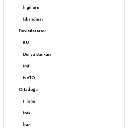
İngiltere
İskandinav
Devletlerarası
BM
Dünya Bankası
IMF
NATO
Ortadoğu
Filistin
Irak
İran