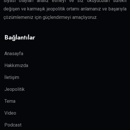
siyasi olayları analiz etmeyi ve siz okuyucuları sürekli
değişen ve karmaşık jeopolitik ortamı anlamanız ve başarıyla
çözümlemeniz için güçlendirmeyi amaçlıyoruz.
Bağlantılar
Anasayfa
Hakkımızda
İletişim
Jeopolitik
Tema
Video
Podcast