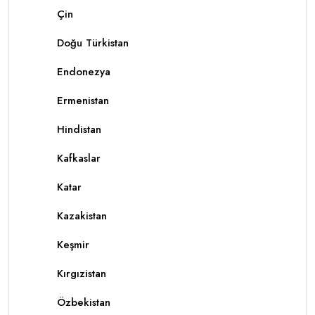
Çin
Doğu Türkistan
Endonezya
Ermenistan
Hindistan
Kafkaslar
Katar
Kazakistan
Keşmir
Kırgızistan
Özbekistan