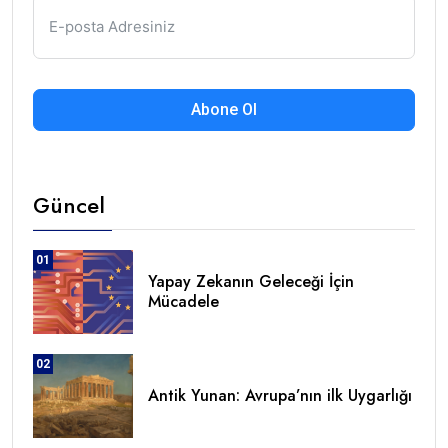
Abone Ol
Güncel
01
Yapay Zekanın Geleceği İçin
Mücadele
02
Antik Yunan: Avrupa’nın ilk Uygarlığı