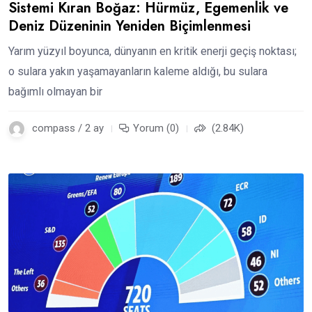
Sistemi Kıran Boğaz: Hürmüz, Egemenlik ve
Deniz Düzeninin Yeniden Biçimlenmesi
Yarım yüzyıl boyunca, dünyanın en kritik enerji geçiş noktası;
o sulara yakın yaşamayanların kaleme aldığı, bu sulara
bağımlı olmayan bir
compass / 2 ay
Yorum (0)
(2.84K)