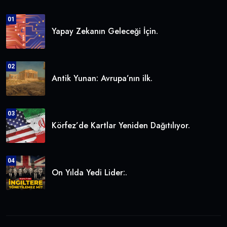
01
Yapay Zekanın Geleceği İçin.
02
Antik Yunan: Avrupa’nın ilk.
03
Körfez’de Kartlar Yeniden Dağıtılıyor.
04
On Yılda Yedi Lider:.