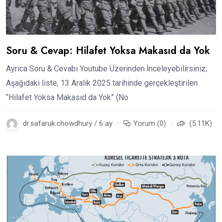
Soru & Cevap: Hilafet Yoksa Makasıd da Yok
Ayrıca Soru & Cevabı Youtube Üzerinden İnceleyebilirsiniz;
Aşağıdaki liste, 13 Aralık 2025 tarihinde gerçekleştirilen
“Hilafet Yoksa Makasıd da Yok” (No
dr.safaruk.chowdhury / 6 ay
Yorum (0)
(5.11K)