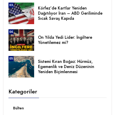
03
Körfez’de Kartlar Yeniden
Dağıtılıyor İran – ABD Geriliminde
Sıcak Savaş Kapıda
04
On Yılda Yedi Lider: İngiltere
Yönetilemez mi?
05
Sistemi Kıran Boğaz: Hürmüz,
Egemenlik ve Deniz Düzeninin
Yeniden Biçimlenmesi
Kategoriler
Bülten