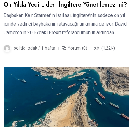
On Yılda Yedi Lider: İngiltere Yönetilemez mi?
Başbakan Keir Starmer’ın istifası, İngiltere’nin sadece on yıl
içinde yedinci başbakanını atayacağı anlamına geliyor. David
Cameron’ın 2016’daki Brexit referandumunun ardından
politik_odak / 1 hafta
Yorum (0)
(1.22K)