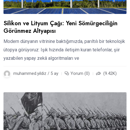
Silikon ve Lityum Çağı: Yeni Sömürgeciliğin
Görünmez Altyapısı
Modern dünyanın vitrinine baktığımızda, parıltılı bir teknolojik
ütopya görüyoruz: Işık hızında iletişim kuran telefonlar, şiir
yazabilen yapay zekâ algoritmaları ve
muhammed.yildiz / 5 ay
Yorum (0)
(9.42K)