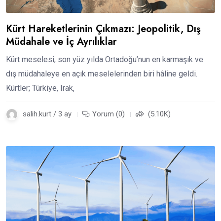
Kürt Hareketlerinin Çıkmazı: Jeopolitik, Dış
Müdahale ve İç Ayrılıklar
Kürt meselesi, son yüz yılda Ortadoğu’nun en karmaşık ve
dış müdahaleye en açık meselelerinden biri hâline geldi.
Kürtler; Türkiye, Irak,
salih.kurt / 3 ay
Yorum (0)
(5.10K)