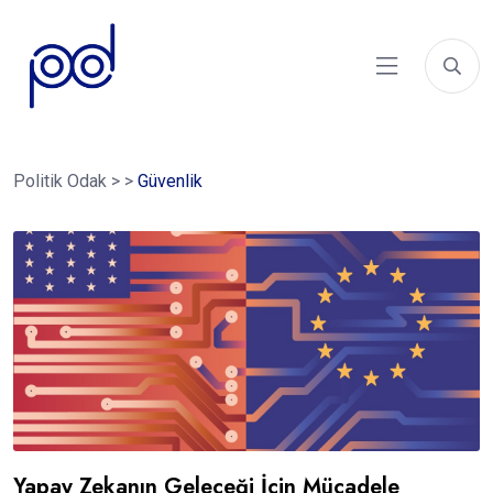
Politik Odak
>
>
Güvenlik
Yapay Zekanın Geleceği İçin Mücadele