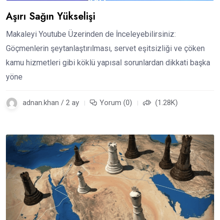
Aşırı Sağın Yükselişi
Makaleyi Youtube Üzerinden de İnceleyebilirsiniz:
Göçmenlerin şeytanlaştırılması, servet eşitsizliği ve çöken
kamu hizmetleri gibi köklü yapısal sorunlardan dikkati başka
yöne
adnan.khan / 2 ay
Yorum (0)
(1.28K)