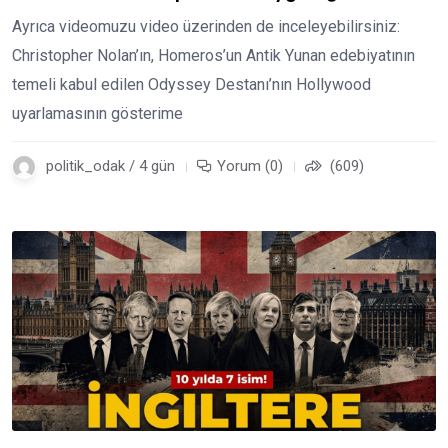
Ayrıca videomuzu video üzerinden de inceleyebilirsiniz:
Christopher Nolan’ın, Homeros’un Antik Yunan edebiyatının
temeli kabul edilen Odyssey Destanı’nın Hollywood
uyarlamasının gösterime
politik_odak / 4 gün
Yorum (0)
(609)