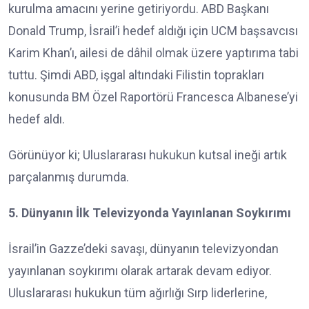
kurulma amacını yerine getiriyordu. ABD Başkanı
Donald Trump, İsrail’i hedef aldığı için UCM başsavcısı
Karim Khan’ı, ailesi de dâhil olmak üzere yaptırıma tabi
tuttu. Şimdi ABD, işgal altındaki Filistin toprakları
konusunda BM Özel Raportörü Francesca Albanese’yi
hedef aldı.
Görünüyor ki; Uluslararası hukukun kutsal ineği artık
parçalanmış durumda.
5. Dünyanın İlk Televizyonda Yayınlanan Soykırımı
İsrail’in Gazze’deki savaşı, dünyanın televizyondan
yayınlanan soykırımı olarak artarak devam ediyor.
Uluslararası hukukun tüm ağırlığı Sırp liderlerine,