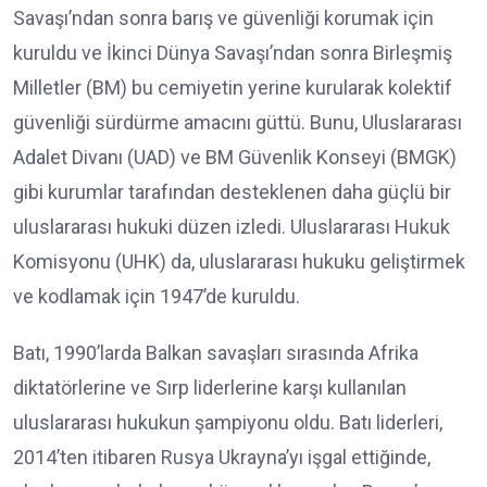
Savaşı’ndan sonra barış ve güvenliği korumak için
kuruldu ve İkinci Dünya Savaşı’ndan sonra Birleşmiş
Milletler (BM) bu cemiyetin yerine kurularak kolektif
güvenliği sürdürme amacını güttü. Bunu, Uluslararası
Adalet Divanı (UAD) ve BM Güvenlik Konseyi (BMGK)
gibi kurumlar tarafından desteklenen daha güçlü bir
uluslararası hukuki düzen izledi. Uluslararası Hukuk
Komisyonu (UHK) da, uluslararası hukuku geliştirmek
ve kodlamak için 1947’de kuruldu.
Batı, 1990’larda Balkan savaşları sırasında Afrika
diktatörlerine ve Sırp liderlerine karşı kullanılan
uluslararası hukukun şampiyonu oldu. Batı liderleri,
2014’ten itibaren Rusya Ukrayna’yı işgal ettiğinde,