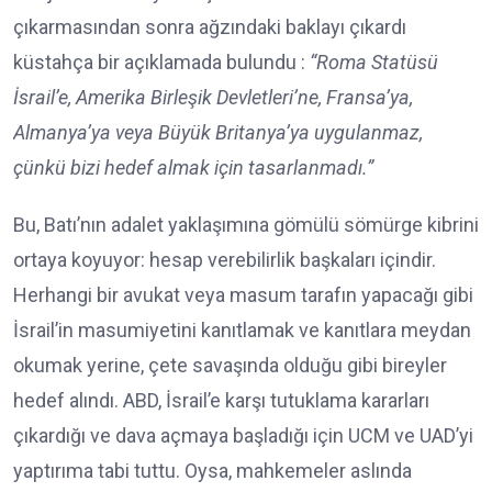
çıkarmasından sonra ağzındaki baklayı çıkardı
küstahça bir açıklamada bulundu :
“Roma Statüsü
İsrail’e, Amerika Birleşik Devletleri’ne, Fransa’ya,
Almanya’ya veya Büyük Britanya’ya uygulanmaz,
çünkü bizi hedef almak için tasarlanmadı.”
Bu, Batı’nın adalet yaklaşımına gömülü sömürge kibrini
ortaya koyuyor: hesap verebilirlik başkaları içindir.
Herhangi bir avukat veya masum tarafın yapacağı gibi
İsrail’in masumiyetini kanıtlamak ve kanıtlara meydan
okumak yerine, çete savaşında olduğu gibi bireyler
hedef alındı. ABD, İsrail’e karşı tutuklama kararları
çıkardığı ve dava açmaya başladığı için UCM ve UAD’yi
yaptırıma tabi tuttu. Oysa, mahkemeler aslında