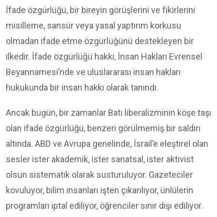
İfade özgürlüğü, bir bireyin görüşlerini ve fikirlerini
misilleme, sansür veya yasal yaptırım korkusu
olmadan ifade etme özgürlüğünü destekleyen bir
ilkedir. İfade özgürlüğü hakkı, İnsan Hakları Evrensel
Beyannamesi’nde ve uluslararası insan hakları
hukukunda bir insan hakkı olarak tanındı.
Ancak bugün, bir zamanlar Batı liberalizminin köşe taşı
olan ifade özgürlüğü, benzeri görülmemiş bir saldırı
altında. ABD ve Avrupa genelinde, İsrail’e eleştirel olan
sesler ister akademik, ister sanatsal, ister aktivist
olsun sistematik olarak susturuluyor. Gazeteciler
kovuluyor, bilim insanları işten çıkarılıyor, ünlülerin
programları iptal ediliyor, öğrenciler sınır dışı ediliyor.