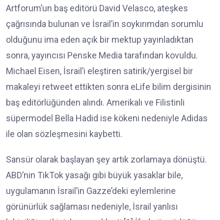
Artforum’un baş editörü David Velasco, ateşkes
çağrısında bulunan ve İsrail’in soykırımdan sorumlu
olduğunu ima eden açık bir mektup yayınladıktan
sonra, yayıncısı Penske Media tarafından kovuldu.
Michael Eisen, İsrail’i eleştiren satirik/yergisel bir
makaleyi retweet ettikten sonra eLife bilim dergisinin
baş editörlüğünden alındı. Amerikalı ve Filistinli
süpermodel Bella Hadid ise kökeni nedeniyle Adidas
ile olan sözleşmesini kaybetti.
Sansür olarak başlayan şey artık zorlamaya dönüştü.
ABD’nin TikTok yasağı gibi büyük yasaklar bile,
uygulamanın İsrail’in Gazze’deki eylemlerine
görünürlük sağlaması nedeniyle, İsrail yanlısı