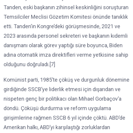
Tanden, eski başkanın zihinsel keskinliğini soruşturan
Temsilciler Meclisi Gözetim Komitesi önünde tanıklık
etti. Tanden’in Kongre’deki görüşmesinde, 2021 ve
2023 arasında personel sekreteri ve başkanın kıdemli
danışmanı olarak görev yaptığı süre boyunca, Biden
adına otomatik imza direktifleri verme yetkisine sahip
olduğunu doğruladı.[7]
Komünist parti, 1985’te çöküş ve durgunluk dönemine
girdiğinde SSCB’ye liderlik etmesi için dışarıdan ve
nispeten genç bir politikacı olan Mihael Gorbaçov’a
döndü. Çöküşü durdurma ve reform uygulama
girişimlerine rağmen SSCB 6 yıl içinde çöktü. ABD’de
Amerikan halkı, ABD’yi karşılaştığı zorluklardan