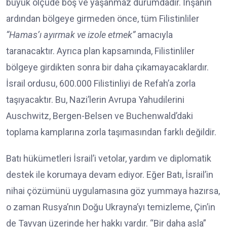
büyük ölçüde boş ve yaşanmaz durumdadır. İnşanın
ardından bölgeye girmeden önce, tüm Filistinliler
“Hamas’ı ayırmak ve izole etmek”
amacıyla
taranacaktır. Ayrıca plan kapsamında, Filistinliler
bölgeye girdikten sonra bir daha çıkamayacaklardır.
İsrail ordusu, 600.000 Filistinliyi de Refah’a zorla
taşıyacaktır. Bu, Nazi’lerin Avrupa Yahudilerini
Auschwitz, Bergen-Belsen ve Buchenwald’daki
toplama kamplarına zorla taşımasından farklı değildir.
Batı hükümetleri İsrail’i vetolar, yardım ve diplomatik
destek ile korumaya devam ediyor. Eğer Batı, İsrail’in
nihai çözümünü uygulamasına göz yummaya hazırsa,
o zaman Rusya’nın Doğu Ukrayna’yı temizleme, Çin’in
de Tayvan üzerinde her hakkı vardır. “Bir daha asla”