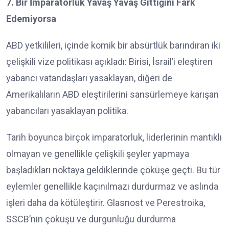
7. Bir İmparatorluk Yavaş Yavaş Gittiğini Fark
Edemiyorsa
ABD yetkilileri, içinde komik bir absürtlük barındıran iki
çelişkili vize politikası açıkladı: Birisi, İsrail’i eleştiren
yabancı vatandaşları yasaklayan, diğeri de
Amerikalıların ABD eleştirilerini sansürlemeye karışan
yabancıları yasaklayan politika.
Tarih boyunca birçok imparatorluk, liderlerinin mantıklı
olmayan ve genellikle çelişkili şeyler yapmaya
başladıkları noktaya geldiklerinde çöküşe geçti. Bu tür
eylemler genellikle kaçınılmazı durdurmaz ve aslında
işleri daha da kötüleştirir. Glasnost ve Perestroika,
SSCB’nin çöküşü ve durgunluğu durdurma