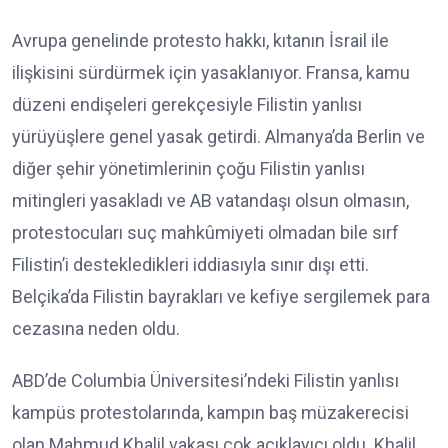
Avrupa genelinde protesto hakkı, kıtanın İsrail ile
ilişkisini sürdürmek için yasaklanıyor. Fransa, kamu
düzeni endişeleri gerekçesiyle Filistin yanlısı
yürüyüşlere genel yasak getirdi. Almanya’da Berlin ve
diğer şehir yönetimlerinin çoğu Filistin yanlısı
mitingleri yasakladı ve AB vatandaşı olsun olmasın,
protestocuları suç mahkûmiyeti olmadan bile sırf
Filistin’i destekledikleri iddiasıyla sınır dışı etti.
Belçika’da Filistin bayrakları ve kefiye sergilemek para
cezasına neden oldu.
ABD’de Columbia Üniversitesi’ndeki Filistin yanlısı
kampüs protestolarında, kampın baş müzakerecisi
olan Mahmud Khalil vakası çok açıklayıcı oldu. Khalil,