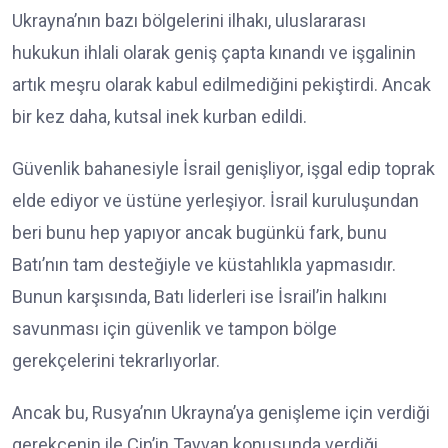
Ukrayna’nın bazı bölgelerini ilhakı, uluslararası
hukukun ihlali olarak geniş çapta kınandı ve işgalinin
artık meşru olarak kabul edilmediğini pekiştirdi. Ancak
bir kez daha, kutsal inek kurban edildi.
Güvenlik bahanesiyle İsrail genişliyor, işgal edip toprak
elde ediyor ve üstüne yerleşiyor. İsrail kuruluşundan
beri bunu hep yapıyor ancak bugünkü fark, bunu
Batı’nın tam desteğiyle ve küstahlıkla yapmasıdır.
Bunun karşısında, Batı liderleri ise İsrail’in halkını
savunması için güvenlik ve tampon bölge
gerekçelerini tekrarlıyorlar.
Ancak bu, Rusya’nın Ukrayna’ya genişleme için verdiği
gerekçenin ile Çin’in Tayvan konusunda verdiği