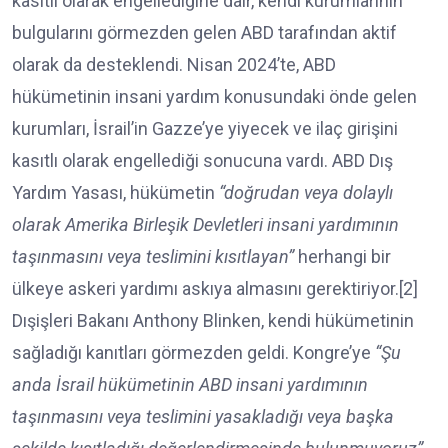
kasıtlı olarak engellediğine dair, kendi kurumlarının
bulgularını görmezden gelen ABD tarafından aktif
olarak da desteklendi. Nisan 2024’te, ABD
hükümetinin insani yardım konusundaki önde gelen
kurumları, İsrail’in Gazze’ye yiyecek ve ilaç girişini
kasıtlı olarak engellediği sonucuna vardı. ABD Dış
Yardım Yasası, hükümetin
“doğrudan veya dolaylı
olarak Amerika Birleşik Devletleri insani yardımının
taşınmasını veya teslimini kısıtlayan”
herhangi bir
ülkeye askeri yardımı askıya almasını gerektiriyor.[2]
Dışişleri Bakanı Anthony Blinken, kendi hükümetinin
sağladığı kanıtları görmezden geldi. Kongre’ye
“Şu
anda İsrail hükümetinin ABD insani yardımının
taşınmasını veya teslimini yasakladığı veya başka