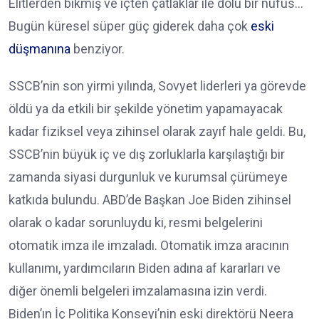
Elitlerden bıkmış ve içten çatlaklar ile dolu bir nüfus…
Bugün küresel süper güç giderek daha çok
eski
düşmanına
benziyor.
SSCB’nin son yirmi yılında, Sovyet liderleri ya görevde
öldü ya da etkili bir şekilde yönetim yapamayacak
kadar fiziksel veya zihinsel olarak zayıf hale geldi. Bu,
SSCB’nin büyük iç ve dış zorluklarla karşılaştığı bir
zamanda siyasi durgunluk ve kurumsal çürümeye
katkıda bulundu. ABD’de Başkan Joe Biden zihinsel
olarak o kadar sorunluydu ki, resmi belgelerini
otomatik imza ile imzaladı. Otomatik imza aracının
kullanımı, yardımcıların Biden adına af kararları ve
diğer önemli belgeleri imzalamasına izin verdi.
Biden’ın İç Politika Konseyi’nin eski direktörü Neera