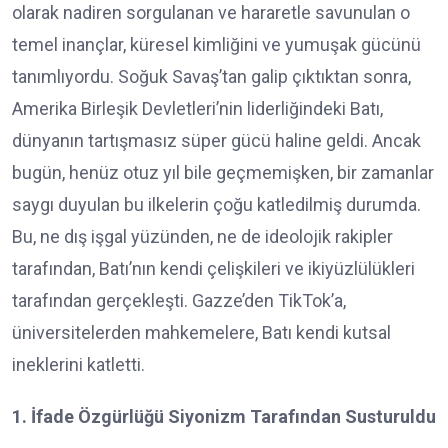
olarak nadiren sorgulanan ve hararetle savunulan o
temel inançlar, küresel kimliğini ve yumuşak gücünü
tanımlıyordu. Soğuk Savaş’tan galip çıktıktan sonra,
Amerika Birleşik Devletleri’nin liderliğindeki Batı,
dünyanın tartışmasız süper gücü haline geldi. Ancak
bugün, henüz otuz yıl bile geçmemişken, bir zamanlar
saygı duyulan bu ilkelerin çoğu katledilmiş durumda.
Bu, ne dış işgal yüzünden, ne de ideolojik rakipler
tarafından, Batı’nın kendi çelişkileri ve ikiyüzlülükleri
tarafından gerçekleşti. Gazze’den TikTok’a,
üniversitelerden mahkemelere, Batı kendi kutsal
ineklerini katletti.
1. İfade Özgürlüğü Siyonizm Tarafından Susturuldu