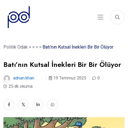
Politik Odak
>
>
>
>
Batı’nın Kutsal İnekleri Bir Bir Ölüyor
Batı’nın Kutsal İnekleri Bir Bir Ölüyor
adnan.khan
1 yıl
19 Temmuz 2025
0
25 dk okuma