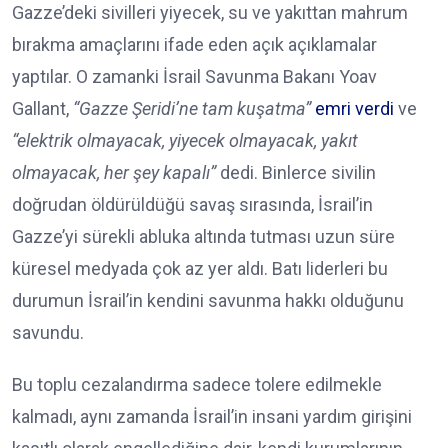
Gazze’deki sivilleri yiyecek, su ve yakıttan mahrum
bırakma amaçlarını ifade eden açık açıklamalar
yaptılar. O zamanki İsrail Savunma Bakanı Yoav
Gallant,
“Gazze Şeridi’ne tam kuşatma”
emri verdi
ve
“elektrik olmayacak, yiyecek olmayacak, yakıt
olmayacak, her şey kapalı”
dedi. Binlerce sivilin
doğrudan öldürüldüğü savaş sırasında, İsrail’in
Gazze’yi sürekli abluka altında tutması uzun süre
küresel medyada çok az yer aldı. Batı liderleri bu
durumun İsrail’in kendini savunma hakkı olduğunu
savundu.
Bu toplu cezalandırma sadece tolere edilmekle
kalmadı, aynı zamanda İsrail’in insani yardım girişini