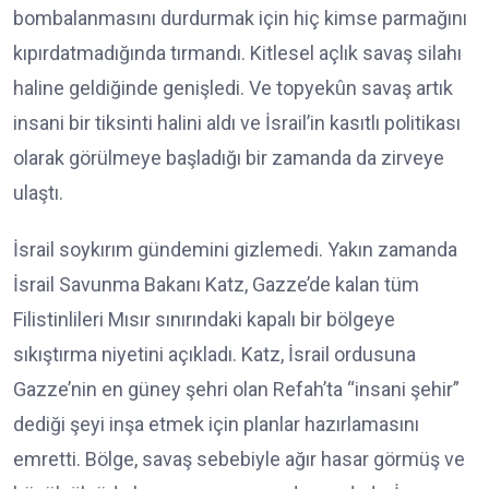
bombalanmasını durdurmak için hiç kimse parmağını
kıpırdatmadığında tırmandı. Kitlesel açlık savaş silahı
haline geldiğinde genişledi. Ve topyekûn savaş artık
insani bir tiksinti halini aldı ve İsrail’in kasıtlı politikası
olarak görülmeye başladığı bir zamanda da zirveye
ulaştı.
İsrail soykırım gündemini gizlemedi. Yakın zamanda
İsrail Savunma Bakanı Katz, Gazze’de kalan tüm
Filistinlileri Mısır sınırındaki kapalı bir bölgeye
sıkıştırma niyetini açıkladı. Katz, İsrail ordusuna
Gazze’nin en güney şehri olan Refah’ta “insani şehir”
dediği şeyi inşa etmek için planlar hazırlamasını
emretti. Bölge, savaş sebebiyle ağır hasar görmüş ve