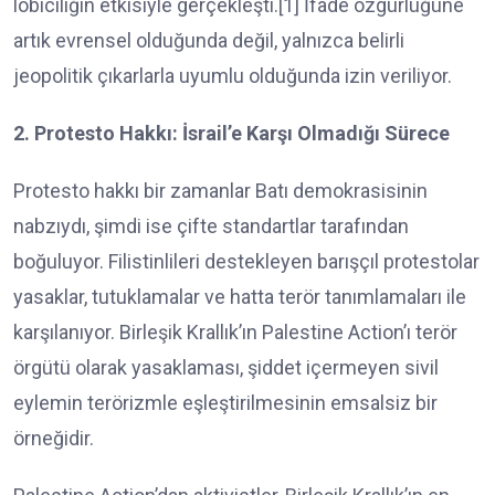
lobiciliğin etkisiyle gerçekleşti.[1] İfade özgürlüğüne
artık evrensel olduğunda değil, yalnızca belirli
jeopolitik çıkarlarla uyumlu olduğunda izin veriliyor.
2. Protesto Hakkı: İsrail’e Karşı Olmadığı Sürece
Protesto hakkı bir zamanlar Batı demokrasisinin
nabzıydı, şimdi ise çifte standartlar tarafından
boğuluyor. Filistinlileri destekleyen barışçıl protestolar
yasaklar, tutuklamalar ve hatta terör tanımlamaları ile
karşılanıyor. Birleşik Krallık’ın Palestine Action’ı terör
örgütü olarak yasaklaması, şiddet içermeyen sivil
eylemin terörizmle eşleştirilmesinin emsalsiz bir
örneğidir.