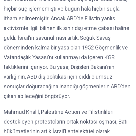
hiçbir suç işlememişti ve bugün hala hiçbir suçla
itham edilmemiştir. Ancak ABD’de Filistin yanlısı
aktivizmle ilgili bilinen ilk sınır dışı etme çabası haline
geldi. İsrail’in savunulması artık, Soğuk Savaş
döneminden kalma bir yasa olan 1952 Göçmenlik ve
Vatandaşlık Yasası’nı kullanmayı da içeren KGB
taktiklerini içeriyor. Bu yasa; Dışişleri Bakanı’nın
varlığının, ABD dış politikası için ciddi olumsuz
sonuçlar doğuracağına inandığı göçmenlerin ABD’den
çıkarılabileceğini öngörüyor.
Mahmud Khalil, Palestine Action ve Filistinlileri
destekleyen protestoların ortak noktası oşması, Batı
hükümetlerinin artık İsrail’i entelektüel olarak