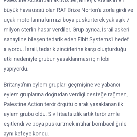
Palestine Action’dan aktivistler, Birleşik Krallık’ın en
büyük hava üssü olan RAF Brize Norton’a zorla girdi ve
uçak motorlarına kırmızı boya püskürterek yaklaşık 7
milyon sterlin hasar verdiler. Grup ayrıca, İsrail askeri
sanayiine bileşen tedarik eden Elbit Systems’i hedef
alıyordu. İsrail, tedarik zincirlerine karşı oluşturduğu
etki nedeniyle grubun yasaklanması için lobi
yapıyordu.
Britanya’nın eylem grupları geçmişine ve yabancı
eylem gruplarına doğrudan verdiği desteğe rağmen,
Palestine Action terör örgütü olarak yasaklanan ilk
eylem grubu oldu. Sivil itaatsizlik artık terörizmle
eşitlendi ve boya püskürtmek intihar bombacılığı ile
aynı kefeye kondu.