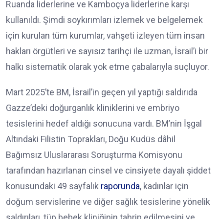
Ruanda liderlerine ve Kamboçya liderlerine karşı
kullanıldı. Şimdi soykırımları izlemek ve belgelemek
için kurulan tüm kurumlar, vahşeti izleyen tüm insan
hakları örgütleri ve sayısız tarihçi ile uzman, İsrail’i bir
halkı sistematik olarak yok etme çabalarıyla suçluyor.
Mart 2025’te BM, İsrail’in geçen yıl yaptığı saldırıda
Gazze’deki doğurganlık kliniklerini ve embriyo
tesislerini hedef aldığı sonucuna vardı. BM’nin İşgal
Altındaki Filistin Toprakları, Doğu Kudüs dâhil
Bağımsız Uluslararası Soruşturma Komisyonu
tarafından hazırlanan cinsel ve cinsiyete dayalı şiddet
konusundaki 49 sayfalık
raporunda
, kadınlar için
doğum servislerine ve diğer sağlık tesislerine yönelik
saldırıları, tüp bebek kliniğinin tahrip edilmesini ve