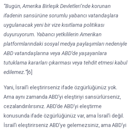
“Bugün, Amerika Birleşik Devletleri’nde korunan
ifadenin sansürüne sorumlu yabancı vatandaşlara
uygulanacak yeni bir vize kısıtlama politikası
duyuruyorum. Yabancı yetkililerin Amerikan
platformlarındaki sosyal medya paylaşımları nedeniyle
ABD vatandaşlarına veya ABD’de yaşayanlara
tutuklama kararları çıkarması veya tehdit etmesi kabul
edilemez.”
[6]
Yani, İsrail’i eleştirirseniz ifade özgürlüğünüz yok.
Ama aynı zamanda ABD’yi eleştiriyi sansürlürseniz,
cezalandırılırsınız. ABD’de ABD’yi eleştirme
konusunda ifade özgürlüğünüz var, ama İsrail’i değil.
İsrail’i eleştirirseniz ABD’ye gelemezsiniz, ama ABD’yi