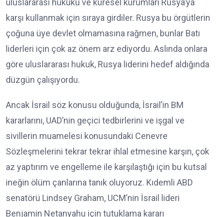
uluslararası hukuku ve küresel kurumları Rusya’ya
karşı kullanmak için sıraya girdiler. Rusya bu örgütlerin
çoğuna üye devlet olmamasına rağmen, bunlar Batı
liderleri için çok az önem arz ediyordu. Aslında onlara
göre uluslararası hukuk, Rusya liderini hedef aldığında
düzgün çalışıyordu.
Ancak İsrail söz konusu olduğunda, İsrail’in BM
kararlarını, UAD’nin geçici tedbirlerini ve işgal ve
sivillerin muamelesi konusundaki Cenevre
Sözleşmelerini tekrar tekrar ihlal etmesine karşın, çok
az yaptırım ve engelleme ile karşılaştığı için bu kutsal
ineğin ölüm çanlarına tanık oluyoruz. Kıdemli ABD
senatörü Lindsey Graham, UCM’nin İsrail lideri
Benjamin Netanyahu için tutuklama kararı