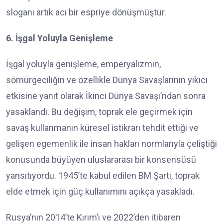
sloganı artık acı bir espriye dönüşmüştür.
6. İşgal Yoluyla Genişleme
İşgal yoluyla genişleme, emperyalizmin,
sömürgeciliğin ve özellikle Dünya Savaşlarının yıkıcı
etkisine yanıt olarak İkinci Dünya Savaşı’ndan sonra
yasaklandı. Bu değişim, toprak ele geçirmek için
savaş kullanmanın küresel istikrarı tehdit ettiği ve
gelişen egemenlik ile insan hakları normlarıyla çeliştiği
konusunda büyüyen uluslararası bir konsensüsü
yansıtıyordu. 1945’te kabul edilen BM Şartı, toprak
elde etmek için güç kullanımını açıkça yasakladı.
Rusya’nın 2014’te Kırım’ı ve 2022’den itibaren