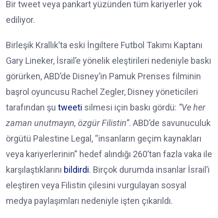
Bir tweet veya pankart yüzünden tüm kariyerler yok
ediliyor.
Birleşik Krallık’ta eski İngiltere Futbol Takımı Kaptanı
Gary Lineker, İsrail’e yönelik eleştirileri nedeniyle baskı
görürken, ABD’de Disney’in Pamuk Prenses filminin
başrol oyuncusu Rachel Zegler, Disney yöneticileri
tarafından şu
tweeti
silmesi için baskı gördü:
“Ve her
zaman unutmayın, özgür Filistin”
. ABD’de savunuculuk
örgütü Palestine Legal, “insanların geçim kaynakları
veya kariyerlerinin” hedef alındığı 260’tan fazla vaka ile
karşılaştıklarını
bildirdi
. Birçok durumda insanlar İsrail’i
eleştiren veya Filistin çilesini vurgulayan sosyal
medya paylaşımları nedeniyle işten çıkarıldı.