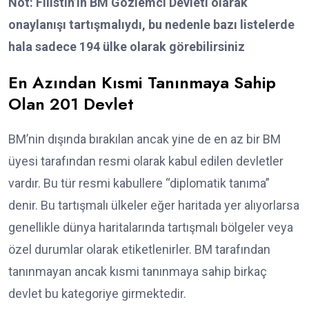
Not: Filistin’in BM Gözlemci Devleti olarak
onaylanışı tartışmalıydı, bu nedenle bazı listelerde
hala sadece 194 ülke olarak görebilirsiniz
En Azından Kısmi Tanınmaya Sahip
Olan 201 Devlet
BM’nin dışında bırakılan ancak yine de en az bir BM
üyesi tarafından resmi olarak kabul edilen devletler
vardır. Bu tür resmi kabullere “diplomatik tanıma”
denir. Bu tartışmalı ülkeler eğer haritada yer alıyorlarsa
genellikle dünya haritalarında tartışmalı bölgeler veya
özel durumlar olarak etiketlenirler. BM tarafından
tanınmayan ancak kısmi tanınmaya sahip birkaç
devlet bu kategoriye girmektedir.