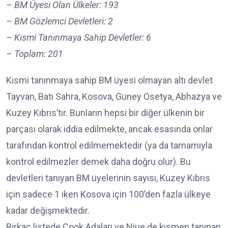
– BM Üyesi Olan Ülkeler: 193
– BM Gözlemci Devletleri: 2
– Kısmi Tanınmaya Sahip Devletler: 6
– Toplam: 201
Kısmi tanınmaya sahip BM üyesi olmayan altı devlet
Tayvan, Batı Sahra, Kosova, Güney Osetya, Abhazya ve
Kuzey Kıbrıs’tır. Bunların hepsi bir diğer ülkenin bir
parçası olarak iddia edilmekte, ancak esasında onlar
tarafından kontrol edilmemektedir (ya da tamamıyla
kontrol edilmezler demek daha doğru olur). Bu
devletleri tanıyan BM üyelerinin sayısı, Kuzey Kıbrıs
için sadece 1 iken Kosova için 100’den fazla ülkeye
kadar değişmektedir.
Birkaç listede Cook Adaları ve Niue de kısmen tanınan