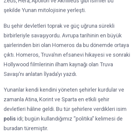
Zeus, Hera, Apollon ve Akhilleus gibi isimler bu
şekilde Yunan mitolojisine yerleşti.
Bu şehir devletleri toprak ve güç uğruna sürekli
birbirleriyle savaşıyordu. Avrupa tarihinin en büyük
şairlerinden biri olan Homeros da bu dönemde ortaya
çıktı. Homeros, Truva’nın efsanevi hikayesi ve sonraki
Hollywood filmlerinin ilham kaynağı olan Truva
Savaşı’nı anlatan İlyada’yı yazdı.
Yunanlar kendi kendini yöneten şehirler kurdular ve
zamanla Atina, Korint ve Sparta en etkili şehir
devletleri hâline geldi. Bu tür şehirlere verdikleri isim
polis
idi; bugün kullandığımız “politika” kelimesi de
buradan türemiştir.