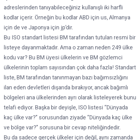
adreslerinden tanıyabileceğiniz kullanışlı iki harfli
kodlar içerir. Örneğin bu kodlar ABD için us, Almanya
için de ve Japonya için jp’dir.
Bu ISO standart listesi BM tarafından tutulan resmi bir
listeye dayanmaktadır. Ama o zaman neden 249 ülke
kodu var? Bu BM üyesi ülkelerin ve BM gözlemci
ülkelerinin toplam sayısından çok daha fazla! Standart
liste, BM tarafından tanınmayan bazı bağımsızlığını
ilan eden devletleri dışarıda bırakıyor, ancak bağımlı
bölgeleri ana ülkelerinden ayrı olarak listeleyerek bunu
telafi ediyor. Başka bir deyişle, ISO listesi “Dünyada
kaç ülke var?” sorusundan ziyade “Dünyada kaç ülke
ve bölge var?” sorusuna bir cevap niteliğindedir.
Bu da sadece gerçek ülkeler için değil, aynı zamanda