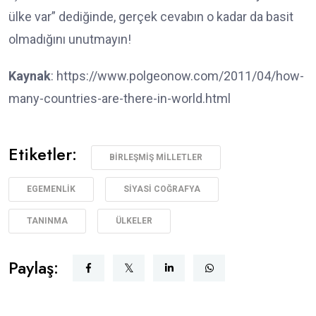
ülke var” dediğinde, gerçek cevabın o kadar da basit
olmadığını unutmayın!
Kaynak
: https://www.polgeonow.com/2011/04/how-
many-countries-are-there-in-world.html
Etiketler:
BIRLEŞMIŞ MILLETLER
EGEMENLIK
SIYASI COĞRAFYA
TANINMA
ÜLKELER
Paylaş: