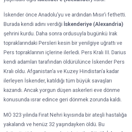
İskender önce Anadolu’yu ve ardından Mısır’ı fethetti.
Burada kendi adını verdiği
İskenderiye (Alexandria)
şehrini kurdu. Daha sonra ordusuyla bugünkü Irak
topraklarındaki Persleri kesin bir yenilgiye uğrattı ve
Pers topraklarının içlerine ilerledi. Pers Kralı III. Darius
kendi adamları tarafından öldürülünce İskender Pers
Kralı oldu. Afganistan’a ve Kuzey Hindistan’a kadar
ilerleyen İskender, katıldığı tüm büyük savaşları
kazandı. Ancak yorgun düşen askerleri eve dönme
konusunda ısrar edince geri dönmek zorunda kaldı.
MÖ 323 yılında Fırat Nehri kıyısında bir ateşli hastalığa
yakalandı ve henüz 32 yaşındayken öldü. Bu