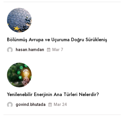
Bölünmüş Avrupa ve Uçuruma Doğru Sürükleniş
hasan.hamdan
Mar 7
Yenilenebilir Enerjinin Ana Türleri Nelerdir?
govind.bhutada
Mar 24