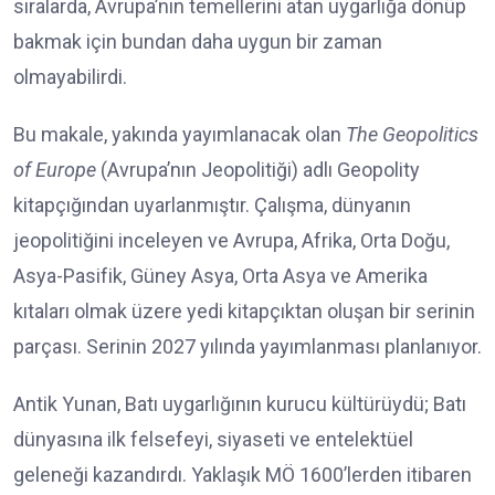
sıralarda, Avrupa’nın temellerini atan uygarlığa dönüp
bakmak için bundan daha uygun bir zaman
olmayabilirdi.
Bu makale, yakında yayımlanacak olan
The Geopolitics
of Europe
(Avrupa’nın Jeopolitiği) adlı Geopolity
kitapçığından uyarlanmıştır. Çalışma, dünyanın
jeopolitiğini inceleyen ve Avrupa, Afrika, Orta Doğu,
Asya-Pasifik, Güney Asya, Orta Asya ve Amerika
kıtaları olmak üzere yedi kitapçıktan oluşan bir serinin
parçası. Serinin 2027 yılında yayımlanması planlanıyor.
Antik Yunan, Batı uygarlığının kurucu kültürüydü; Batı
dünyasına ilk felsefeyi, siyaseti ve entelektüel
geleneği kazandırdı. Yaklaşık MÖ 1600’lerden itibaren