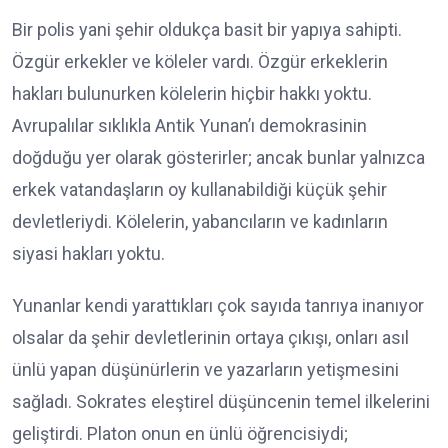
Bir polis yani şehir oldukça basit bir yapıya sahipti.
Özgür erkekler ve köleler vardı. Özgür erkeklerin
hakları bulunurken kölelerin hiçbir hakkı yoktu.
Avrupalılar sıklıkla Antik Yunan’ı demokrasinin
doğduğu yer olarak gösterirler; ancak bunlar yalnızca
erkek vatandaşların oy kullanabildiği küçük şehir
devletleriydi. Kölelerin, yabancıların ve kadınların
siyasi hakları yoktu.
Yunanlar kendi yarattıkları çok sayıda tanrıya inanıyor
olsalar da şehir devletlerinin ortaya çıkışı, onları asıl
ünlü yapan düşünürlerin ve yazarların yetişmesini
sağladı. Sokrates eleştirel düşüncenin temel ilkelerini
geliştirdi. Platon onun en ünlü öğrencisiydi;