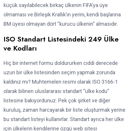
küçük sayılabilecek birkaç ülkenin FIFA’ya üye
olmaması ve Birleşik Krallık’ın yerini, kendi başlarına
BM üyesi olmayan dört “kurucu ülkenin” almasıdır.
ISO Standart Listesindeki 249 Ülke
ve Kodları
Hiç bir internet formu doldururken ciddi derecede
uzun bir ülke listesinden seçim yapmak zorunda
kaldınız mı? Muhtemelen resmi olarak ISO 3166-1
olarak bilinen uluslararası standart “ülke kodu”
listesine bakıyordunuz. Pek çok şirket ve diğer
kuruluş, zaman harcayarak bir liste oluşturmak yerine
bu standart listeyi kullanırlar. Standart ayrıca her ülke
için ülkelerin kendilerine özgü web sitesi