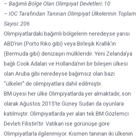
– Bağımlı Bölge Olan Olimpiyat Devletleri: 10
– IOC Tarafından Tanınan Olimpiyat Ülkelerinin Toplam
Sayısı: 206
Olimpiyatlardaki bağımlı bölgelerin neredeyse yarısı
ABD’nin (Porto Riko gibi) veya Birleşik Krallık’ın
(Bermuda gibi) denizaşırı mülkleridir. Yeni Zelanda’ya
bağlı Cook Adaları ve Hollanda’nın bir bileşen ülkesi
olan Aruba gibi neredeyse bağımsız olan bazı
“ülkeler” de olimpiyatlara dahil edilmiştir.
BM üyesi her ülke Olimpiyatlarda yer almaktadır, son
olarak Ağustos 2015’te Güney Sudan da oyunlara
katılmıştır. Olimpiyatlarda yer alan tek BM Gözlemci
Devleti Filistin’tir. Vatikan ise görünüşe göre
Olimpiyatlarla ilgilenmiyor. Kısmen tanınan iki ülkenin