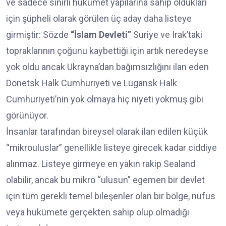
ve sadece sınırlı hükümet yapılarına sahip oldukları
için şüpheli olarak görülen üç aday daha listeye
girmiştir: Sözde
“İslam Devleti”
Suriye ve Irak’taki
topraklarının çoğunu kaybettiği için artık neredeyse
yok oldu ancak Ukrayna’dan bağımsızlığını ilan eden
Donetsk Halk Cumhuriyeti ve Lugansk Halk
Cumhuriyeti’nin yok olmaya hiç niyeti yokmuş gibi
görünüyor.
İnsanlar tarafından bireysel olarak ilan edilen küçük
“mikrouluslar” genellikle listeye girecek kadar ciddiye
alınmaz. Listeye girmeye en yakın rakip Sealand
olabilir, ancak bu mikro “ulusun” egemen bir devlet
için tüm gerekli temel bileşenler olan bir bölge, nüfus
veya hükümete gerçekten sahip olup olmadığı