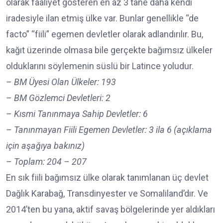
olarak faaliyet gösteren en az 3 tane daha kendi
iradesiyle ilan etmiş ülke var. Bunlar genellikle “de
facto” “fiili” egemen devletler olarak adlandırılır. Bu,
kağıt üzerinde olmasa bile gerçekte bağımsız ülkeler
olduklarını söylemenin süslü bir Latince yoludur.
– BM Üyesi Olan Ülkeler: 193
– BM Gözlemci Devletleri: 2
– Kısmi Tanınmaya Sahip Devletler: 6
– Tanınmayan Fiili Egemen Devletler: 3 ila 6 (açıklama
için aşağıya bakınız)
– Toplam: 204 – 207
En sık fiili bağımsız ülke olarak tanımlanan üç devlet
Dağlık Karabağ, Transdinyester ve Somaliland’dır. Ve
2014’ten bu yana, aktif savaş bölgelerinde yer aldıkları