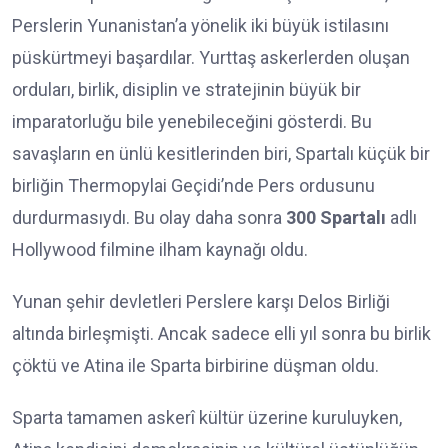
Perslerin Yunanistan’a yönelik iki büyük istilasını
püskürtmeyi başardılar. Yurttaş askerlerden oluşan
orduları, birlik, disiplin ve stratejinin büyük bir
imparatorluğu bile yenebileceğini gösterdi. Bu
savaşların en ünlü kesitlerinden biri, Spartalı küçük bir
birliğin Thermopylai Geçidi’nde Pers ordusunu
durdurmasıydı. Bu olay daha sonra
300 Spartalı
adlı
Hollywood filmine ilham kaynağı oldu.
Yunan şehir devletleri Perslere karşı Delos Birliği
altında birleşmişti. Ancak sadece elli yıl sonra bu birlik
çöktü ve Atina ile Sparta birbirine düşman oldu.
Sparta tamamen askerî kültür üzerine kuruluyken,