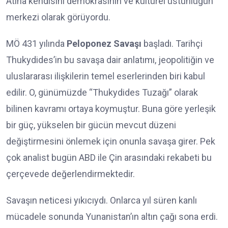
Atina kendisini demokrasinin ve kültürel üstünlüğün
merkezi olarak görüyordu.
MÖ 431 yılında
Peloponez Savaşı
başladı. Tarihçi
Thukydides’in bu savaşa dair anlatımı, jeopolitiğin ve
uluslararası ilişkilerin temel eserlerinden biri kabul
edilir. O, günümüzde “Thukydides Tuzağı” olarak
bilinen kavramı ortaya koymuştur. Buna göre yerleşik
bir güç, yükselen bir gücün mevcut düzeni
değiştirmesini önlemek için onunla savaşa girer. Pek
çok analist bugün ABD ile Çin arasındaki rekabeti bu
çerçevede değerlendirmektedir.
Savaşın neticesi yıkıcıydı. Onlarca yıl süren kanlı
mücadele sonunda Yunanistan’ın altın çağı sona erdi.