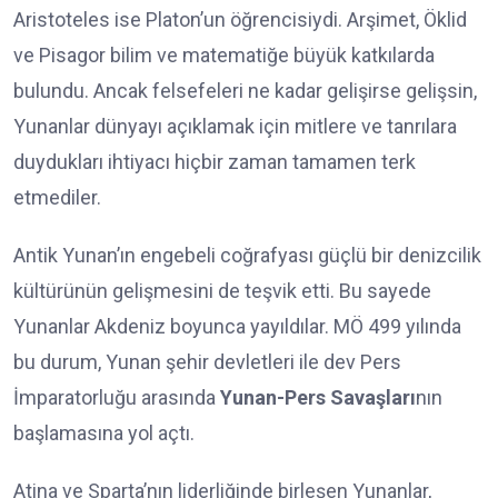
Aristoteles ise Platon’un öğrencisiydi. Arşimet, Öklid
ve Pisagor bilim ve matematiğe büyük katkılarda
bulundu. Ancak felsefeleri ne kadar gelişirse gelişsin,
Yunanlar dünyayı açıklamak için mitlere ve tanrılara
duydukları ihtiyacı hiçbir zaman tamamen terk
etmediler.
Antik Yunan’ın engebeli coğrafyası güçlü bir denizcilik
kültürünün gelişmesini de teşvik etti. Bu sayede
Yunanlar Akdeniz boyunca yayıldılar. MÖ 499 yılında
bu durum, Yunan şehir devletleri ile dev Pers
İmparatorluğu arasında
Yunan-Pers Savaşları
nın
başlamasına yol açtı.
Atina ve Sparta’nın liderliğinde birleşen Yunanlar,