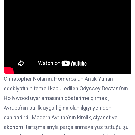
Christopher Nolan’ın, Homeros’un Antik Yunan
edebiyatının temeli kabul edilen Odyssey Destanı’nın
Hollywood uyarlamasının gösterime girmesi,
Avrupa’nın bu ilk uygarlığına olan ilgiyi yeniden
canlandırdı. Modern Avrupa’nın kimlik, siyaset ve
ekonomi tartışmalarıyla parçalanmaya yüz tuttuğu şu