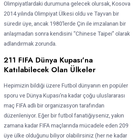
Olimpiyatlardaki durumuna gelecek olursak, Kosova
2014 yılında Olimpiyat Ülkesi oldu ve Tayvan bir
süredir üye, ancak 1980’lerde Çin ile imzalanan bir
anlaşmadan sonra kendisini “Chinese Taipei” olarak
adlandırmak zorunda.
211 FIFA Dünya Kupası’na
Katılabilecek Olan Ülkeler
Hepimizin bildiği üzere Futbol dünyanın en popüler
sporu ve Dünya Kupası’na kadar çoğu uluslararası
maç FIFA adlı bir organizasyon tarafından
düzenleniyor. Eğer bir futbol fanatiğiyseniz, yakın
zamana kadar FIFA maçlarında mücadele eden 209
üye ülke olduğunu biliyor olabilirsiniz (her ne kadar