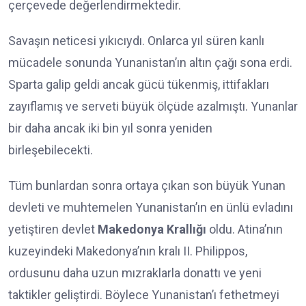
çerçevede değerlendirmektedir.
Savaşın neticesi yıkıcıydı. Onlarca yıl süren kanlı
mücadele sonunda Yunanistan’ın altın çağı sona erdi.
Sparta galip geldi ancak gücü tükenmiş, ittifakları
zayıflamış ve serveti büyük ölçüde azalmıştı. Yunanlar
bir daha ancak iki bin yıl sonra yeniden
birleşebilecekti.
Tüm bunlardan sonra ortaya çıkan son büyük Yunan
devleti ve muhtemelen Yunanistan’ın en ünlü evladını
yetiştiren devlet
Makedonya Krallığı
oldu. Atina’nın
kuzeyindeki Makedonya’nın kralı II. Philippos,
ordusunu daha uzun mızraklarla donattı ve yeni
taktikler geliştirdi. Böylece Yunanistan’ı fethetmeyi