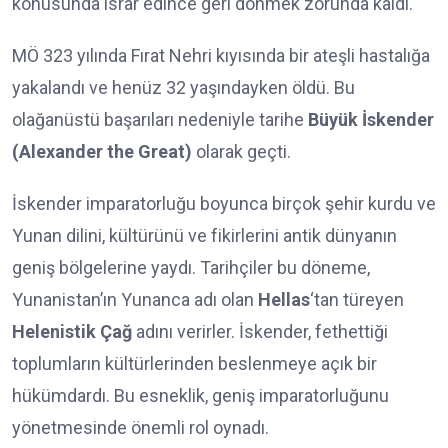
konusunda ısrar edince geri dönmek zorunda kaldı.
MÖ 323 yılında Fırat Nehri kıyısında bir ateşli hastalığa
yakalandı ve henüz 32 yaşındayken öldü. Bu
olağanüstü başarıları nedeniyle tarihe
Büyük İskender
(Alexander the Great)
olarak geçti.
İskender imparatorluğu boyunca birçok şehir kurdu ve
Yunan dilini, kültürünü ve fikirlerini antik dünyanın
geniş bölgelerine yaydı. Tarihçiler bu döneme,
Yunanistan’ın Yunanca adı olan
Hellas
‘tan türeyen
Helenistik Çağ
adını verirler. İskender, fethettiği
toplumların kültürlerinden beslenmeye açık bir
hükümdardı. Bu esneklik, geniş imparatorluğunu
yönetmesinde önemli rol oynadı.