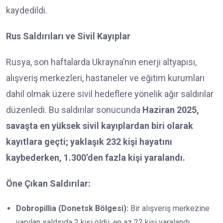
kaydedildi.
Rus Saldırıları ve Sivil Kayıplar
Rusya, son haftalarda Ukrayna’nın enerji altyapısı,
alışveriş merkezleri, hastaneler ve eğitim kurumları
dahil olmak üzere sivil hedeflere yönelik ağır saldırılar
düzenledi. Bu saldırılar sonucunda
Haziran 2025,
savaşta en yüksek sivil kayıplardan biri olarak
kayıtlara geçti; yaklaşık 232 kişi hayatını
kaybederken, 1.300’den fazla kişi yaralandı.
Öne Çıkan Saldırılar:
Dobropillia (Donetsk Bölgesi):
Bir alışveriş merkezine
yapılan saldırıda 2 kişi öldü, en az 22 kişi yaralandı.