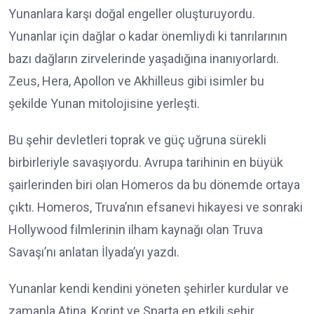
Yunanlara karşı doğal engeller oluşturuyordu.
Yunanlar için dağlar o kadar önemliydi ki tanrılarının
bazı dağların zirvelerinde yaşadığına inanıyorlardı.
Zeus, Hera, Apollon ve Akhilleus gibi isimler bu
şekilde Yunan mitolojisine yerleşti.
Bu şehir devletleri toprak ve güç uğruna sürekli
birbirleriyle savaşıyordu. Avrupa tarihinin en büyük
şairlerinden biri olan Homeros da bu dönemde ortaya
çıktı. Homeros, Truva’nın efsanevi hikayesi ve sonraki
Hollywood filmlerinin ilham kaynağı olan Truva
Savaşı’nı anlatan İlyada’yı yazdı.
Yunanlar kendi kendini yöneten şehirler kurdular ve
zamanla Atina, Korint ve Sparta en etkili şehir