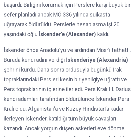
başardı. Birliğini korumak için Perslere karşı büyük bir
sefer planladı ancak MÖ 336 yılında suikasta
uğrayarak öldürüldü. Perslerle hesaplaşma işi 20
yaşındaki oğlu
İskender’e (Alexander)
kaldı.
İskender önce Anadolu’yu ve ardından Mısır’ı fethetti.
Burada kendi adını verdiği
İskenderiye (Alexandria)
şehrini kurdu. Daha sonra ordusuyla bugünkü Irak
topraklarındaki Persleri kesin bir yenilgiye uğrattı ve
Pers topraklarının içlerine ilerledi. Pers Kralı III. Darius
kendi adamları tarafından öldürülünce İskender Pers
Kralı oldu. Afganistan’a ve Kuzey Hindistan’a kadar
ilerleyen İskender, katıldığı tüm büyük savaşları
kazandı. Ancak yorgun düşen askerleri eve dönme