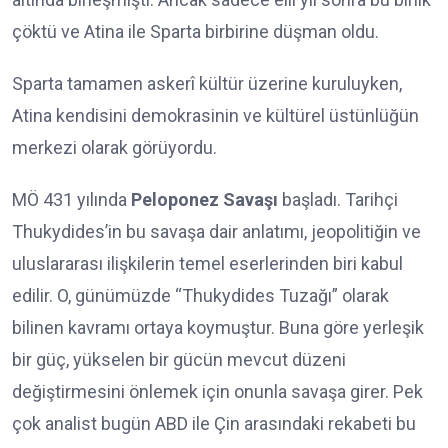
çöktü ve Atina ile Sparta birbirine düşman oldu.
Sparta tamamen askerî kültür üzerine kuruluyken,
Atina kendisini demokrasinin ve kültürel üstünlüğün
merkezi olarak görüyordu.
MÖ 431 yılında
Peloponez Savaşı
başladı. Tarihçi
Thukydides’in bu savaşa dair anlatımı, jeopolitiğin ve
uluslararası ilişkilerin temel eserlerinden biri kabul
edilir. O, günümüzde “Thukydides Tuzağı” olarak
bilinen kavramı ortaya koymuştur. Buna göre yerleşik
bir güç, yükselen bir gücün mevcut düzeni
değiştirmesini önlemek için onunla savaşa girer. Pek
çok analist bugün ABD ile Çin arasındaki rekabeti bu