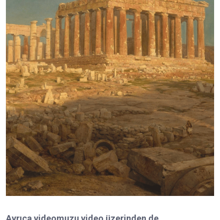
Ayrıca videomuzu video üzerinden de