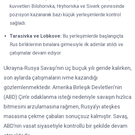
kuvvetleri Bilohorivka, Hryhorivka ve Siverk çevresinde
pozisyon kazanarak bazı küçük yerleşimlerde kontrol
sağladı.
Tarasivka ve Lobkove:
Bu yerleşimlerde başlangıçta
Rus birliklerinin binalara girmesiyle ilk adımlar atıldı ve
çatışmalar devam ediyor.
Ukrayna-Rusya Savaşı’nın üç buçuk yılı geride kalırken,
son aylarda çatışmaların ivme kazandığı
gözlemlenmektedir. Amerika Birleşik Devletleri’nin
(ABD) Çin’e odaklanma isteği nedeniyle savaşın hızlıca
bitmesini arzulamasına rağmen, Rusya’yı ateşkes
masasına çekme çabaları sonuçsuz kalmıştır. Savaş,
ABD’nin vasat siyasetiyle kontrollü bir şekilde devam