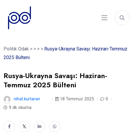
Politik Odak
>
>
>
>
Rusya-Ukrayna Savaşı: Haziran-Temmuz
2025 Bülteni
Rusya-Ukrayna Savaşı: Haziran-
Temmuz 2025 Bülteni
nihat.kurtaran
1 yıl
18 Temmuz 2025
0
9 dk okuma