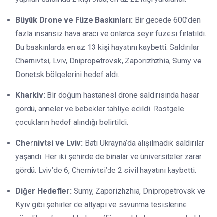
Büyük Drone ve Füze Baskınları:
Bir gecede 600’den
fazla insansız hava aracı ve onlarca seyir füzesi fırlatıldı.
Bu baskınlarda en az 13 kişi hayatını kaybetti. Saldırılar
Chernivtsi, Lviv, Dnipropetrovsk, Zaporizhzhia, Sumy ve
Donetsk bölgelerini hedef aldı.
Kharkiv:
Bir doğum hastanesi drone saldırısında hasar
gördü, anneler ve bebekler tahliye edildi. Rastgele
çocukların hedef alındığı belirtildi.
Chernivtsi ve Lviv:
Batı Ukrayna’da alışılmadık saldırılar
yaşandı. Her iki şehirde de binalar ve üniversiteler zarar
gördü. Lviv’de 6, Chernivtsi’de 2 sivil hayatını kaybetti.
Diğer Hedefler:
Sumy, Zaporizhzhia, Dnipropetrovsk ve
Kyiv gibi şehirler de altyapı ve savunma tesislerine