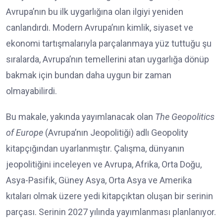
Avrupa’nın bu ilk uygarlığına olan ilgiyi yeniden
canlandırdı. Modern Avrupa’nın kimlik, siyaset ve
ekonomi tartışmalarıyla parçalanmaya yüz tuttuğu şu
sıralarda, Avrupa’nın temellerini atan uygarlığa dönüp
bakmak için bundan daha uygun bir zaman
olmayabilirdi.
Bu makale, yakında yayımlanacak olan
The Geopolitics
of Europe
(Avrupa’nın Jeopolitiği) adlı Geopolity
kitapçığından uyarlanmıştır. Çalışma, dünyanın
jeopolitiğini inceleyen ve Avrupa, Afrika, Orta Doğu,
Asya-Pasifik, Güney Asya, Orta Asya ve Amerika
kıtaları olmak üzere yedi kitapçıktan oluşan bir serinin
parçası. Serinin 2027 yılında yayımlanması planlanıyor.