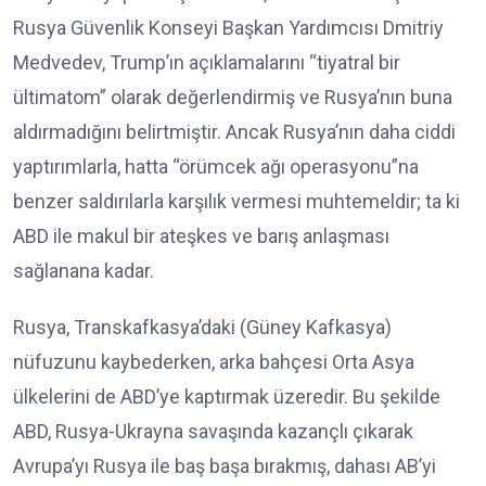
Rusya Güvenlik Konseyi Başkan Yardımcısı Dmitriy
Medvedev, Trump’ın açıklamalarını “tiyatral bir
ültimatom” olarak değerlendirmiş ve Rusya’nın buna
aldırmadığını belirtmiştir. Ancak Rusya’nın daha ciddi
yaptırımlarla, hatta “örümcek ağı operasyonu”na
benzer saldırılarla karşılık vermesi muhtemeldir; ta ki
ABD ile makul bir ateşkes ve barış anlaşması
sağlanana kadar.
Rusya, Transkafkasya’daki (Güney Kafkasya)
nüfuzunu kaybederken, arka bahçesi Orta Asya
ülkelerini de ABD’ye kaptırmak üzeredir. Bu şekilde
ABD, Rusya-Ukrayna savaşında kazançlı çıkarak
Avrupa’yı Rusya ile baş başa bırakmış, dahası AB’yi