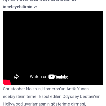
inceleyebilirsiniz:
Christopher Nolan’ın, Homeros’un Antik Yunan
edebiyatının temeli kabul edilen Odyssey Destanı’nın
Hollywood uyarlamasının gösterime girmesi,