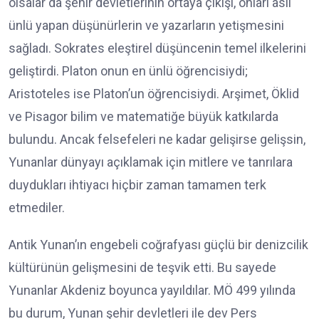
olsalar da şehir devletlerinin ortaya çıkışı, onları asıl
ünlü yapan düşünürlerin ve yazarların yetişmesini
sağladı. Sokrates eleştirel düşüncenin temel ilkelerini
geliştirdi. Platon onun en ünlü öğrencisiydi;
Aristoteles ise Platon’un öğrencisiydi. Arşimet, Öklid
ve Pisagor bilim ve matematiğe büyük katkılarda
bulundu. Ancak felsefeleri ne kadar gelişirse gelişsin,
Yunanlar dünyayı açıklamak için mitlere ve tanrılara
duydukları ihtiyacı hiçbir zaman tamamen terk
etmediler.
Antik Yunan’ın engebeli coğrafyası güçlü bir denizcilik
kültürünün gelişmesini de teşvik etti. Bu sayede
Yunanlar Akdeniz boyunca yayıldılar. MÖ 499 yılında
bu durum, Yunan şehir devletleri ile dev Pers