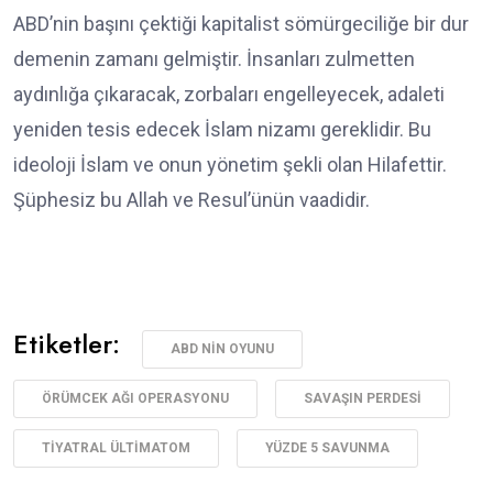
ABD’nin başını çektiği kapitalist sömürgeciliğe bir dur
demenin zamanı gelmiştir. İnsanları zulmetten
aydınlığa çıkaracak, zorbaları engelleyecek, adaleti
yeniden tesis edecek İslam nizamı gereklidir. Bu
ideoloji İslam ve onun yönetim şekli olan Hilafettir.
Şüphesiz bu Allah ve Resul’ünün vaadidir.
Etiketler:
ABD NIN OYUNU
ÖRÜMCEK AĞI OPERASYONU
SAVAŞIN PERDESI
TIYATRAL ÜLTIMATOM
YÜZDE 5 SAVUNMA