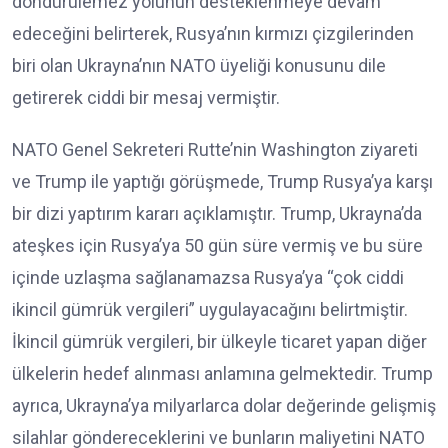
döndürülemez yolunun desteklenmeye devam
edeceğini belirterek, Rusya’nın kırmızı çizgilerinden
biri olan Ukrayna’nın NATO üyeliği konusunu dile
getirerek ciddi bir mesaj vermiştir.
NATO Genel Sekreteri Rutte’nin Washington ziyareti
ve Trump ile yaptığı görüşmede, Trump Rusya’ya karşı
bir dizi yaptırım kararı açıklamıştır. Trump, Ukrayna’da
ateşkes için Rusya’ya 50 gün süre vermiş ve bu süre
içinde uzlaşma sağlanamazsa Rusya’ya “çok ciddi
ikincil gümrük vergileri” uygulayacağını belirtmiştir.
İkincil gümrük vergileri, bir ülkeyle ticaret yapan diğer
ülkelerin hedef alınması anlamına gelmektedir. Trump
ayrıca, Ukrayna’ya milyarlarca dolar değerinde gelişmiş
silahlar göndereceklerini ve bunların maliyetini NATO