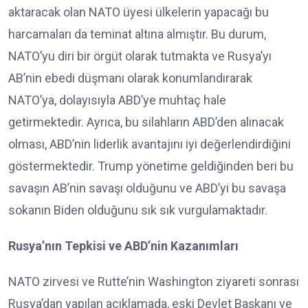
aktaracak olan NATO üyesi ülkelerin yapacağı bu
harcamaları da teminat altına almıştır. Bu durum,
NATO’yu diri bir örgüt olarak tutmakta ve Rusya’yı
AB’nin ebedi düşmanı olarak konumlandırarak
NATO’ya, dolayısıyla ABD’ye muhtaç hale
getirmektedir. Ayrıca, bu silahların ABD’den alınacak
olması, ABD’nin liderlik avantajını iyi değerlendirdiğini
göstermektedir. Trump yönetime geldiğinden beri bu
savaşın AB’nin savaşı olduğunu ve ABD’yi bu savaşa
sokanın Biden olduğunu sık sık vurgulamaktadır.
Rusya’nın Tepkisi ve ABD’nin Kazanımları
NATO zirvesi ve Rutte’nin Washington ziyareti sonrası
Rusya’dan yapılan açıklamada, eski Devlet Başkanı ve