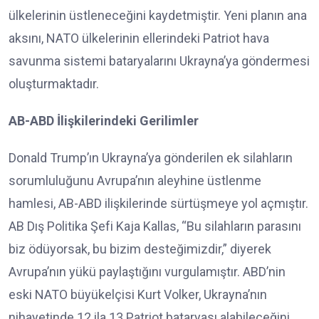
ülkelerinin üstleneceğini kaydetmiştir. Yeni planın ana
aksını, NATO ülkelerinin ellerindeki Patriot hava
savunma sistemi bataryalarını Ukrayna’ya göndermesi
oluşturmaktadır.
AB-ABD İlişkilerindeki Gerilimler
Donald Trump’ın Ukrayna’ya gönderilen ek silahların
sorumluluğunu Avrupa’nın aleyhine üstlenme
hamlesi, AB-ABD ilişkilerinde sürtüşmeye yol açmıştır.
AB Dış Politika Şefi Kaja Kallas, “Bu silahların parasını
biz ödüyorsak, bu bizim desteğimizdir,” diyerek
Avrupa’nın yükü paylaştığını vurgulamıştır. ABD’nin
eski NATO büyükelçisi Kurt Volker, Ukrayna’nın
nihayetinde 12 ila 13 Patriot bataryası alabileceğini,