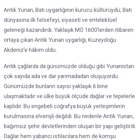
Antik Yunan, Batı uygarlığının kurucu kültürüydü; Batı
dünyasına ilk felsefeyi, siyaseti ve entelektüel
geleneği kazandırdı. Yaklaşık MÖ 1600’lerden itibaren
ortaya çıkan Antik Yunan uygarlığı, Kuzeydoğu
Akdeniz’e hâkim oldu.
Antik çağlarda da günümüzde olduğu gibi Yunanistan
çok sayıda ada ve dar yarımadadan oluşuyordu.
Günümüzde bunların sayısı yaklaşık 6 bine
ulaşmaktadır ve ülke büyük ölçüde dağlar ve tepelerle
kaplıdır. Bu engebeli coğrafya büyük yerleşimlerin
kurulmasına elverişli değildi. Bu nedenle Antik Yunan,
bağımsız şehir devletlerinden oluşan bir yapı geliştirdi.
Dağlar hem yabancı istilacılara hem de komşu