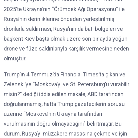
2025’te Ukrayna’nın “Örümcek Ağı Operasyonu” ile
Rusya’nın derinliklerine önceden yerleştirilmiş
dronlarla saldırması, Rusya’nın da batı bölgeleri ve
başkent Kiev başta olmak üzere son bir ayda yoğun
drone ve füze saldırılarıyla karşılık vermesine neden
olmuştur.
Trump’ın 4 Temmuz’da Financial Times’ta çıkan ve
Zelenski’ye “Moskova’yı ve St. Petersburg’u vurabilir
misin?” dediği iddia edilen makale, ABD tarafından
doğrulanmamış, hatta Trump gazetecilerin sorusu
üzerine “Moskova’nın Ukrayna tarafından
vurulmasının doğru olmayacağını” belirtmiştir. Bu
durum, Rusya’yı müzakere masasına çekme ve işin