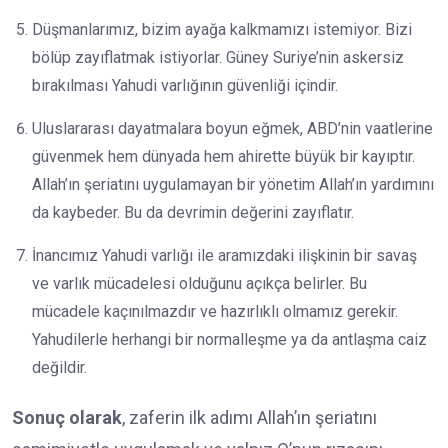
Düşmanlarımız, bizim ayağa kalkmamızı istemiyor. Bizi
bölüp zayıflatmak istiyorlar. Güney Suriye’nin askersiz
bırakılması Yahudi varlığının güvenliği içindir.
Uluslararası dayatmalara boyun eğmek, ABD’nin vaatlerine
güvenmek hem dünyada hem ahirette büyük bir kayıptır.
Allah’ın şeriatını uygulamayan bir yönetim Allah’ın yardımını
da kaybeder. Bu da devrimin değerini zayıflatır.
İnancımız Yahudi varlığı ile aramızdaki ilişkinin bir savaş
ve varlık mücadelesi olduğunu açıkça belirler. Bu
mücadele kaçınılmazdır ve hazırlıklı olmamız gerekir.
Yahudilerle herhangi bir normalleşme ya da antlaşma caiz
değildir.
Sonuç olarak
, zaferin ilk adımı Allah’ın şeriatını