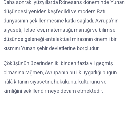
Daha sonraki yüzyıllarda Rönesans döneminde Yunan
düşüncesi yeniden keşfedildi ve modern Batı
dünyasının şekillenmesine katkı sağladı. Avrupa’nın
siyaseti, felsefesi, matematiği, mantığı ve bilimsel
düşünce geleneği entelektüel mirasının önemli bir
kısmını Yunan şehir devletlerine borçludur.
Çöküşünün üzerinden iki binden fazla yıl geçmiş
olmasına rağmen, Avrupa’nın bu ilk uygarlığı bugün
hâlâ kıtanın siyasetini, hukukunu, kültürünü ve
kimliğini şekillendirmeye devam etmektedir.
Etiketler: