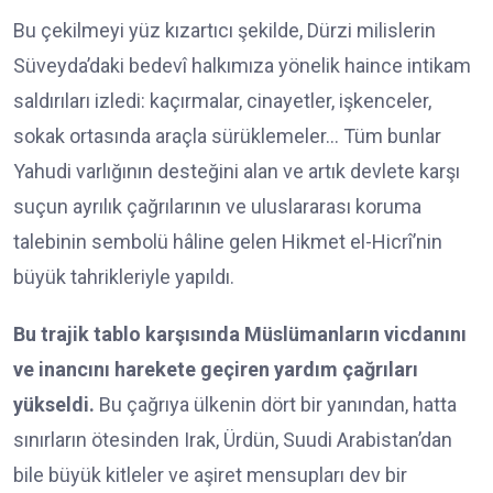
Bu çekilmeyi yüz kızartıcı şekilde, Dürzi milislerin
Süveyda’daki bedevî halkımıza yönelik haince intikam
saldırıları izledi: kaçırmalar, cinayetler, işkenceler,
sokak ortasında araçla sürüklemeler… Tüm bunlar
Yahudi varlığının desteğini alan ve artık devlete karşı
suçun ayrılık çağrılarının ve uluslararası koruma
talebinin sembolü hâline gelen Hikmet el-Hicrî’nin
büyük tahrikleriyle yapıldı.
Bu trajik tablo karşısında Müslümanların vicdanını
ve inancını harekete geçiren yardım çağrıları
yükseldi.
Bu çağrıya ülkenin dört bir yanından, hatta
sınırların ötesinden Irak, Ürdün, Suudi Arabistan’dan
bile büyük kitleler ve aşiret mensupları dev bir