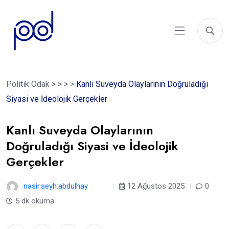
Politik Odak
>
>
>
>
Kanlı Suveyda Olaylarının Doğruladığı
Siyasi ve İdeolojik Gerçekler
Kanlı Suveyda Olaylarının
Doğruladığı Siyasi ve İdeolojik
Gerçekler
nasir.seyh.abdulhay
12 ay
12 Ağustos 2025
0
5 dk okuma