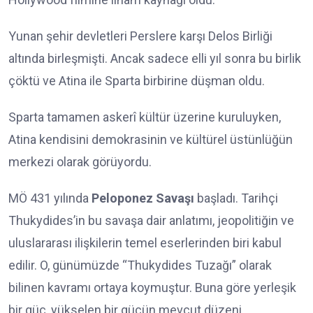
Yunan şehir devletleri Perslere karşı Delos Birliği
altında birleşmişti. Ancak sadece elli yıl sonra bu birlik
çöktü ve Atina ile Sparta birbirine düşman oldu.
Sparta tamamen askerî kültür üzerine kuruluyken,
Atina kendisini demokrasinin ve kültürel üstünlüğün
merkezi olarak görüyordu.
MÖ 431 yılında
Peloponez Savaşı
başladı. Tarihçi
Thukydides’in bu savaşa dair anlatımı, jeopolitiğin ve
uluslararası ilişkilerin temel eserlerinden biri kabul
edilir. O, günümüzde “Thukydides Tuzağı” olarak
bilinen kavramı ortaya koymuştur. Buna göre yerleşik
bir güç, yükselen bir gücün mevcut düzeni