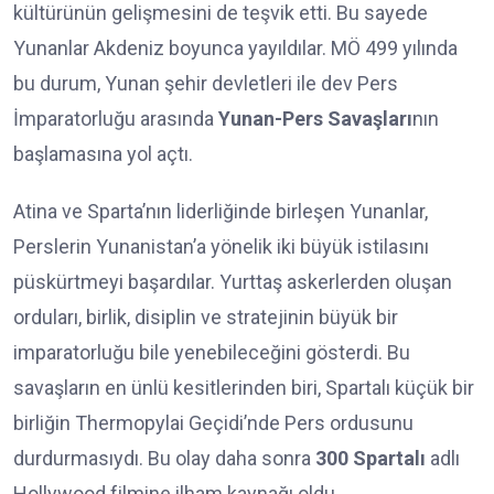
kültürünün gelişmesini de teşvik etti. Bu sayede
Yunanlar Akdeniz boyunca yayıldılar. MÖ 499 yılında
bu durum, Yunan şehir devletleri ile dev Pers
İmparatorluğu arasında
Yunan-Pers Savaşları
nın
başlamasına yol açtı.
Atina ve Sparta’nın liderliğinde birleşen Yunanlar,
Perslerin Yunanistan’a yönelik iki büyük istilasını
püskürtmeyi başardılar. Yurttaş askerlerden oluşan
orduları, birlik, disiplin ve stratejinin büyük bir
imparatorluğu bile yenebileceğini gösterdi. Bu
savaşların en ünlü kesitlerinden biri, Spartalı küçük bir
birliğin Thermopylai Geçidi’nde Pers ordusunu
durdurmasıydı. Bu olay daha sonra
300 Spartalı
adlı
Hollywood filmine ilham kaynağı oldu.