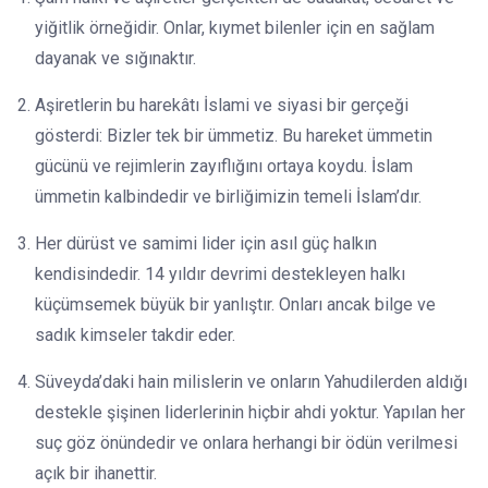
yiğitlik örneğidir. Onlar, kıymet bilenler için en sağlam
dayanak ve sığınaktır.
Aşiretlerin bu harekâtı İslami ve siyasi bir gerçeği
gösterdi: Bizler tek bir ümmetiz. Bu hareket ümmetin
gücünü ve rejimlerin zayıflığını ortaya koydu. İslam
ümmetin kalbindedir ve birliğimizin temeli İslam’dır.
Her dürüst ve samimi lider için asıl güç halkın
kendisindedir. 14 yıldır devrimi destekleyen halkı
küçümsemek büyük bir yanlıştır. Onları ancak bilge ve
sadık kimseler takdir eder.
Süveyda’daki hain milislerin ve onların Yahudilerden aldığı
destekle şişinen liderlerinin hiçbir ahdi yoktur. Yapılan her
suç göz önündedir ve onlara herhangi bir ödün verilmesi
açık bir ihanettir.