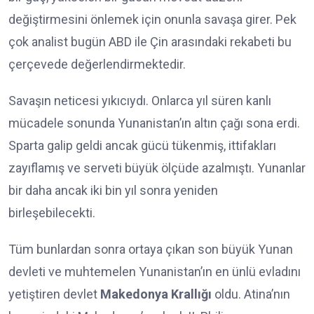
değiştirmesini önlemek için onunla savaşa girer. Pek
çok analist bugün ABD ile Çin arasındaki rekabeti bu
çerçevede değerlendirmektedir.
Savaşın neticesi yıkıcıydı. Onlarca yıl süren kanlı
mücadele sonunda Yunanistan’ın altın çağı sona erdi.
Sparta galip geldi ancak gücü tükenmiş, ittifakları
zayıflamış ve serveti büyük ölçüde azalmıştı. Yunanlar
bir daha ancak iki bin yıl sonra yeniden
birleşebilecekti.
Tüm bunlardan sonra ortaya çıkan son büyük Yunan
devleti ve muhtemelen Yunanistan’ın en ünlü evladını
yetiştiren devlet
Makedonya Krallığı
oldu. Atina’nın