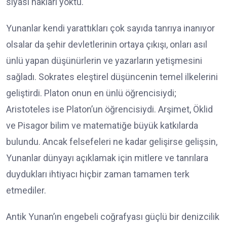
siyasi hakları yoktu.
Yunanlar kendi yarattıkları çok sayıda tanrıya inanıyor
olsalar da şehir devletlerinin ortaya çıkışı, onları asıl
ünlü yapan düşünürlerin ve yazarların yetişmesini
sağladı. Sokrates eleştirel düşüncenin temel ilkelerini
geliştirdi. Platon onun en ünlü öğrencisiydi;
Aristoteles ise Platon’un öğrencisiydi. Arşimet, Öklid
ve Pisagor bilim ve matematiğe büyük katkılarda
bulundu. Ancak felsefeleri ne kadar gelişirse gelişsin,
Yunanlar dünyayı açıklamak için mitlere ve tanrılara
duydukları ihtiyacı hiçbir zaman tamamen terk
etmediler.
Antik Yunan’ın engebeli coğrafyası güçlü bir denizcilik