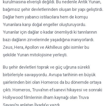
kurulmasına elverişli değildi. Bu nedenle Antik Yunan,
bağımsız şehir devletlerinden oluşan bir yapı geliştirdi.
Dağlar hem yabancı istilacılara hem de komşu
Yunanlara karşı doğal engeller oluşturuyordu.
Yunanlar için dağlar o kadar önemliydi ki tanrılarının
bazı dağların zirvelerinde yaşadığına inanıyorlardı.
Zeus, Hera, Apollon ve Akhilleus gibi isimler bu
şekilde Yunan mitolojisine yerleşti.
Bu şehir devletleri toprak ve güç uğruna sürekli
birbirleriyle savaşıyordu. Avrupa tarihinin en büyük
şairlerinden biri olan Homeros da bu dönemde ortaya
çıktı. Homeros, Truva’nın efsanevi hikayesi ve sonraki
Hollywood filmlerinin ilham kaynağı olan Truva
Savaşı’nı anlatan İlyada’yı yazdı.