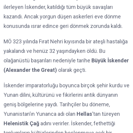
ilerleyen İskender, katıldığı tüm büyük savaşları
kazandı. Ancak yorgun düşen askerleri eve dönme
konusunda ısrar edince geri dönmek zorunda kaldı.
MÖ 323 yılında Fırat Nehri kıyısında bir ateşli hastalığa
yakalandı ve henüz 32 yaşındayken öldü. Bu
olağanüstü başarıları nedeniyle tarihe
Büyük İskender
(Alexander the Great)
olarak geçti.
İskender imparatorluğu boyunca birçok şehir kurdu ve
Yunan dilini, kültürünü ve fikirlerini antik dünyanın
geniş bölgelerine yaydı. Tarihçiler bu döneme,
Yunanistan’ın Yunanca adı olan
Hellas
‘tan türeyen
Helenistik Çağ
adını verirler. İskender, fethettiği
toplumların kültürlerinden beslenmeye açık bir