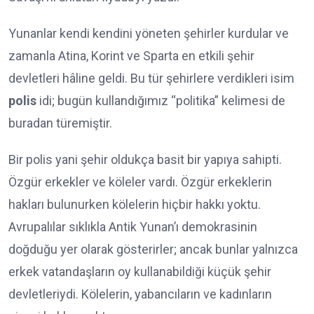
Yunanlar kendi kendini yöneten şehirler kurdular ve
zamanla Atina, Korint ve Sparta en etkili şehir
devletleri hâline geldi. Bu tür şehirlere verdikleri isim
polis
idi; bugün kullandığımız “politika” kelimesi de
buradan türemiştir.
Bir polis yani şehir oldukça basit bir yapıya sahipti.
Özgür erkekler ve köleler vardı. Özgür erkeklerin
hakları bulunurken kölelerin hiçbir hakkı yoktu.
Avrupalılar sıklıkla Antik Yunan’ı demokrasinin
doğduğu yer olarak gösterirler; ancak bunlar yalnızca
erkek vatandaşların oy kullanabildiği küçük şehir
devletleriydi. Kölelerin, yabancıların ve kadınların