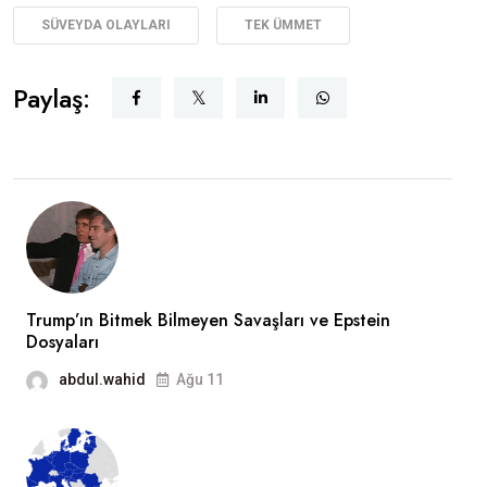
SÜVEYDA OLAYLARI
TEK ÜMMET
Paylaş:
Trump’ın Bitmek Bilmeyen Savaşları ve Epstein
Dosyaları
abdul.wahid
Ağu 11