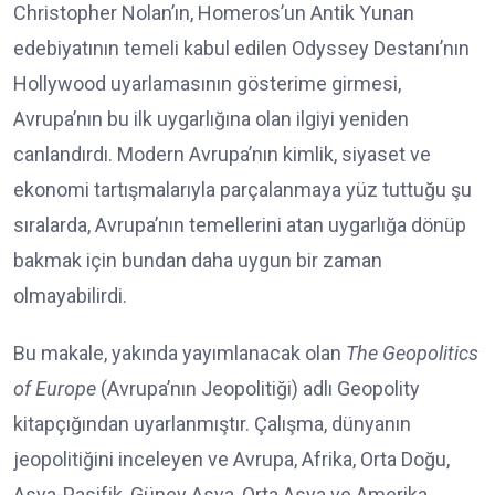
Christopher Nolan’ın, Homeros’un Antik Yunan
edebiyatının temeli kabul edilen Odyssey Destanı’nın
Hollywood uyarlamasının gösterime girmesi,
Avrupa’nın bu ilk uygarlığına olan ilgiyi yeniden
canlandırdı. Modern Avrupa’nın kimlik, siyaset ve
ekonomi tartışmalarıyla parçalanmaya yüz tuttuğu şu
sıralarda, Avrupa’nın temellerini atan uygarlığa dönüp
bakmak için bundan daha uygun bir zaman
olmayabilirdi.
Bu makale, yakında yayımlanacak olan
The Geopolitics
of Europe
(Avrupa’nın Jeopolitiği) adlı Geopolity
kitapçığından uyarlanmıştır. Çalışma, dünyanın
jeopolitiğini inceleyen ve Avrupa, Afrika, Orta Doğu,
Asya-Pasifik, Güney Asya, Orta Asya ve Amerika