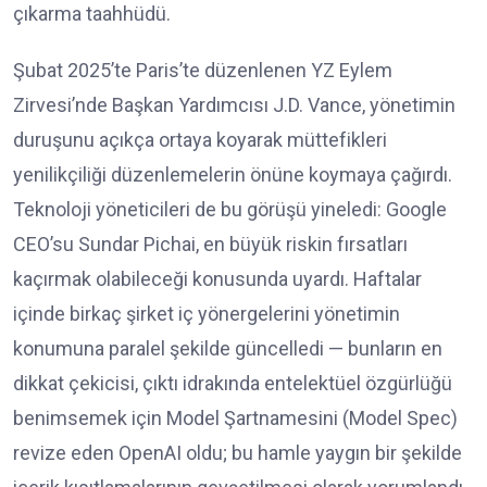
çıkarma taahhüdü.
Şubat 2025’te Paris’te düzenlenen YZ Eylem
Zirvesi’nde Başkan Yardımcısı J.D. Vance, yönetimin
duruşunu açıkça ortaya koyarak müttefikleri
yenilikçiliği düzenlemelerin önüne koymaya çağırdı.
Teknoloji yöneticileri de bu görüşü yineledi: Google
CEO’su Sundar Pichai, en büyük riskin fırsatları
kaçırmak olabileceği konusunda uyardı. Haftalar
içinde birkaç şirket iç yönergelerini yönetimin
konumuna paralel şekilde güncelledi — bunların en
dikkat çekicisi, çıktı idrakında entelektüel özgürlüğü
benimsemek için Model Şartnamesini (Model Spec)
revize eden OpenAI oldu; bu hamle yaygın bir şekilde