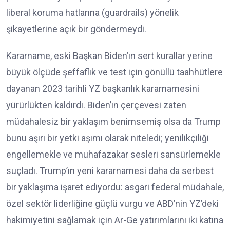
liberal koruma hatlarına (guardrails) yönelik
şikayetlerine açık bir göndermeydi.
Kararname, eski Başkan Biden’ın sert kurallar yerine
büyük ölçüde şeffaflık ve test için gönüllü taahhütlere
dayanan 2023 tarihli YZ başkanlık kararnamesini
yürürlükten kaldırdı. Biden’ın çerçevesi zaten
müdahalesiz bir yaklaşım benimsemiş olsa da Trump
bunu aşırı bir yetki aşımı olarak niteledi; yenilikçiliği
engellemekle ve muhafazakar sesleri sansürlemekle
suçladı. Trump’ın yeni kararnamesi daha da serbest
bir yaklaşıma işaret ediyordu: asgari federal müdahale,
özel sektör liderliğine güçlü vurgu ve ABD’nin YZ’deki
hakimiyetini sağlamak için Ar-Ge yatırımlarını iki katına