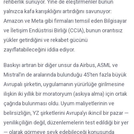
rehberlik sunuyor. Yine de eleştirmenler bunun
yalnızca kafa karışıklığını artırdığını savunuyor:
Amazon ve Meta gibi firmaları temsil eden Bilgisayar
ve İletişim Endüstrisi Birliği (CCIA), bunun orantısız
yükler getirdiğini ve rekabet gücünü
zayıflatabileceğini iddia ediyor.
Baskıyı artıran bir diğer unsur da Airbus, ASML ve
Mistral’in de aralarında bulunduğu 45’ten fazla büyük
Avrupalı şirketin, uygulamanın yürürlüğe girilmesine
ilişkin iki yıllık bir moratoryum (askıya alma) için ortak
çağrıda bulunması oldu. Uyum maliyetlerinin ve
belirsizliğin, YZ şirketlerini Avrupa’yı ikincil bir pazar —
yenilikçiliğin değil, düzenlemelerin test edildiği bir yer
— olarak görmeye sevk edebileceği konusunda