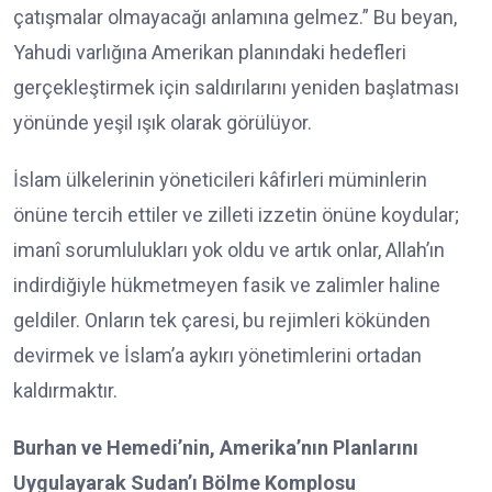
çatışmalar olmayacağı anlamına gelmez.” Bu beyan,
Yahudi varlığına Amerikan planındaki hedefleri
gerçekleştirmek için saldırılarını yeniden başlatması
yönünde yeşil ışık olarak görülüyor.
İslam ülkelerinin yöneticileri kâfirleri müminlerin
önüne tercih ettiler ve zilleti izzetin önüne koydular;
imanî sorumlulukları yok oldu ve artık onlar, Allah’ın
indirdiğiyle hükmetmeyen fasik ve zalimler haline
geldiler. Onların tek çaresi, bu rejimleri kökünden
devirmek ve İslam’a aykırı yönetimlerini ortadan
kaldırmaktır.
Burhan ve Hemedi’nin, Amerika’nın Planlarını
Uygulayarak Sudan’ı Bölme Komplosu