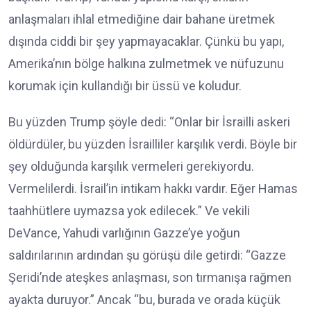
anlaşmaları ihlal etmediğine dair bahane üretmek
dışında ciddi bir şey yapmayacaklar. Çünkü bu yapı,
Amerika’nın bölge halkına zulmetmek ve nüfuzunu
korumak için kullandığı bir üssü ve koludur.
Bu yüzden Trump şöyle dedi: “Onlar bir İsrailli askeri
öldürdüler, bu yüzden İsrailliler karşılık verdi. Böyle bir
şey olduğunda karşılık vermeleri gerekiyordu.
Vermelilerdi. İsrail’in intikam hakkı vardır. Eğer Hamas
taahhütlere uymazsa yok edilecek.” Ve vekili
DeVance, Yahudi varlığının Gazze’ye yoğun
saldırılarının ardından şu görüşü dile getirdi: “Gazze
Şeridi’nde ateşkes anlaşması, son tırmanışa rağmen
ayakta duruyor.” Ancak “bu, burada ve orada küçük