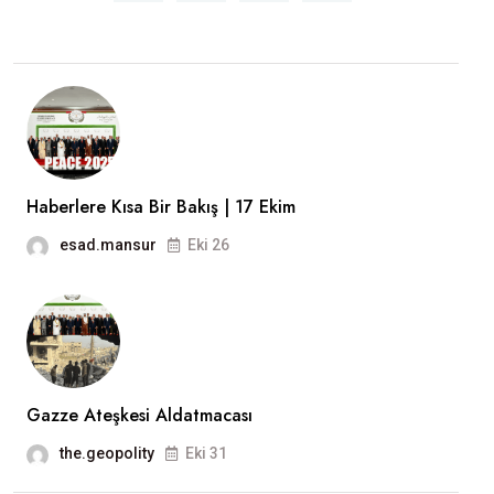
Haberlere Kısa Bir Bakış | 17 Ekim
esad.mansur
Eki 26
Gazze Ateşkesi Aldatmacası
the.geopolity
Eki 31