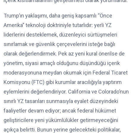
içerik kısıtlamalarının gevşetilmesi olarak yorumlandı.
Trump’ın yaklaşımı, daha geniş kapsamlı “Önce
Amerika” teknoloji doktriniyle tutarlıdır: yerli YZ
liderlerini desteklemek, düzenleyici sürtüşmeleri
sınırlamak ve güvenlik çerçevelerini isteğe bağlı
olarak değerlendirmek. Pek az yeni kural önerilse de
yönetim, siyasi amaçlı olduğunu düşündüğü içerik
moderasyonuna meydan okumak için Federal Ticaret
Komisyonu (FTC) gibi kurumlar aracılığıyla yaptırım
eylemlerini değerlendiriyor. California ve Colorado’nun
sınırlı YZ tasarıları sunmasıyla eyalet düzeyindeki
faaliyetler devam ediyor; ancak federal hükümet
geliştiricilere yeni yükümlülükler getirmeyeceğini
açıkça belirtti. Bunun yerine gelecekteki politikalar,