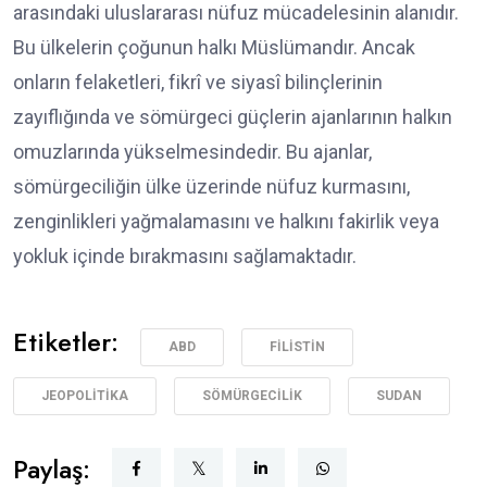
arasındaki uluslararası nüfuz mücadelesinin alanıdır.
Bu ülkelerin çoğunun halkı Müslümandır. Ancak
onların felaketleri, fikrî ve siyasî bilinçlerinin
zayıflığında ve sömürgeci güçlerin ajanlarının halkın
omuzlarında yükselmesindedir. Bu ajanlar,
sömürgeciliğin ülke üzerinde nüfuz kurmasını,
zenginlikleri yağmalamasını ve halkını fakirlik veya
yokluk içinde bırakmasını sağlamaktadır.
Etiketler:
ABD
FILISTIN
JEOPOLITIKA
SÖMÜRGECILIK
SUDAN
Paylaş: