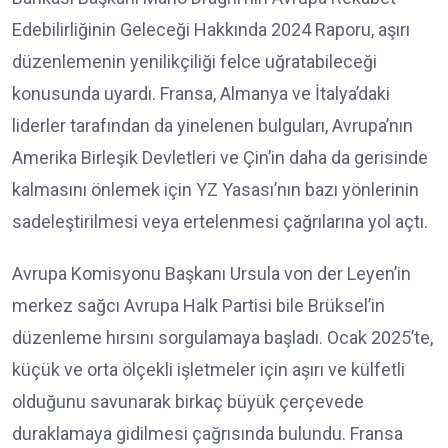
Edebilirliğinin Geleceği Hakkında 2024 Raporu, aşırı
düzenlemenin yenilikçiliği felce uğratabileceği
konusunda uyardı. Fransa, Almanya ve İtalya’daki
liderler tarafından da yinelenen bulguları, Avrupa’nın
Amerika Birleşik Devletleri ve Çin’in daha da gerisinde
kalmasını önlemek için YZ Yasası’nın bazı yönlerinin
sadeleştirilmesi veya ertelenmesi çağrılarına yol açtı.
Avrupa Komisyonu Başkanı Ursula von der Leyen’in
merkez sağcı Avrupa Halk Partisi bile Brüksel’in
düzenleme hırsını sorgulamaya başladı. Ocak 2025’te,
küçük ve orta ölçekli işletmeler için aşırı ve külfetli
olduğunu savunarak birkaç büyük çerçevede
duraklamaya gidilmesi çağrısında bulundu. Fransa