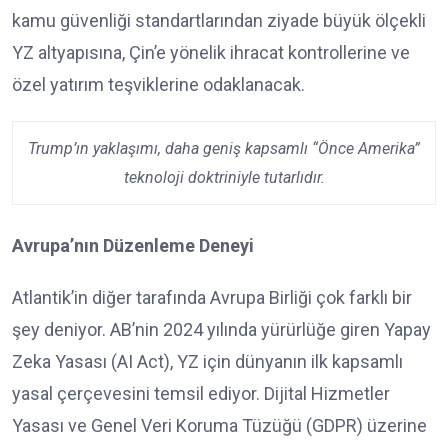
kamu güvenliği standartlarından ziyade büyük ölçekli
YZ altyapısına, Çin’e yönelik ihracat kontrollerine ve
özel yatırım teşviklerine odaklanacak.
Trump’ın yaklaşımı, daha geniş kapsamlı “Önce Amerika”
teknoloji doktriniyle tutarlıdır.
Avrupa’nın Düzenleme Deneyi
Atlantik’in diğer tarafında Avrupa Birliği çok farklı bir
şey deniyor. AB’nin 2024 yılında yürürlüğe giren Yapay
Zeka Yasası (AI Act), YZ için dünyanın ilk kapsamlı
yasal çerçevesini temsil ediyor. Dijital Hizmetler
Yasası ve Genel Veri Koruma Tüzüğü (GDPR) üzerine