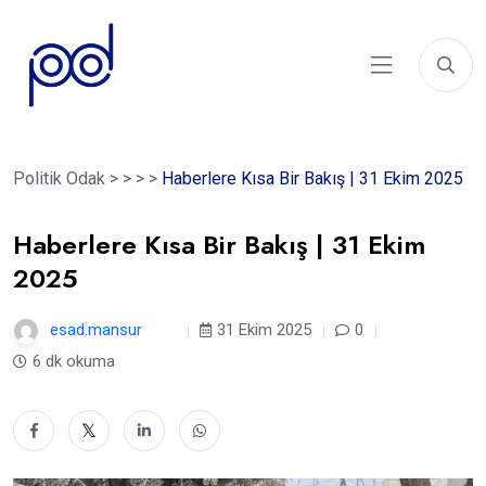
Politik Odak
>
>
>
>
Haberlere Kısa Bir Bakış | 31 Ekim 2025
Haberlere Kısa Bir Bakış | 31 Ekim
2025
esad.mansur
9 ay
31 Ekim 2025
0
6 dk okuma