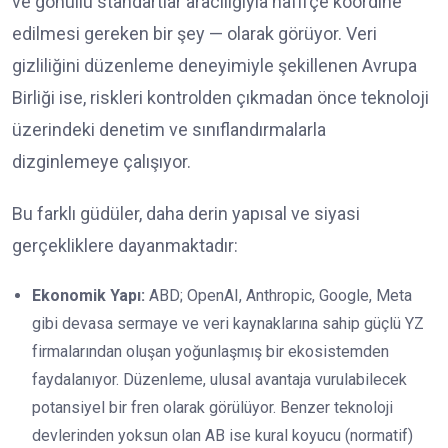
ve gönüllü standartlar aracılığıyla hafifçe koordine
edilmesi gereken bir şey — olarak görüyor. Veri
gizliliğini düzenleme deneyimiyle şekillenen Avrupa
Birliği ise, riskleri kontrolden çıkmadan önce teknoloji
üzerindeki denetim ve sınıflandırmalarla
dizginlemeye çalışıyor.
Bu farklı güdüler, daha derin yapısal ve siyasi
gerçekliklere dayanmaktadır:
Ekonomik Yapı:
ABD; OpenAI, Anthropic, Google, Meta
gibi devasa sermaye ve veri kaynaklarına sahip güçlü YZ
firmalarından oluşan yoğunlaşmış bir ekosistemden
faydalanıyor. Düzenleme, ulusal avantaja vurulabilecek
potansiyel bir fren olarak görülüyor. Benzer teknoloji
devlerinden yoksun olan AB ise kural koyucu (normatif)