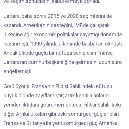
ve seçim sonuçlarını kabul etmeye zorladı.
Uattara, daha sonra 2015 ve 2020 seçimlerini de
kazandı. Amerika’nın desteğini, IMF’de çalışarak
ülkesine ağır ekonomik politikalar dayattığı dönemde
kazanmıştı. 1990 yılında ülkesinde başbakan olmuştu.
Ancak ülkede güçlü bir nüfuza sahip olan Fransa,
Uattara’nın cumhurbaşkanlığına gelmesini uzun süre
engellemişti.
Görülüyor ki Fransa’nın Fildişi Sahili’ndeki nüfuzu
büyük ölçüde zayıflamıştır; artık kendi ajanlarını
yeniden iktidara getirememektedir. Fildişi Sahili, tıpkı
diğer Afrika ülkeleri gibi eski sömürgeci güçler olan
Fransa ve Britanya ile yeni sömürgeci güç Amerika