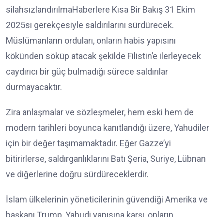
silahsızlandırılmaHaberlere Kısa Bir Bakış 31 Ekim
2025sı gerekçesiyle saldırılarını sürdürecek.
Müslümanların orduları, onların habis yapısını
kökünden söküp atacak şekilde Filistin’e ilerleyecek
caydırıcı bir güç bulmadığı sürece saldırılar
durmayacaktır.
Zira anlaşmalar ve sözleşmeler, hem eski hem de
modern tarihleri boyunca kanıtlandığı üzere, Yahudiler
için bir değer taşımamaktadır. Eğer Gazze’yi
bitirirlerse, saldırganlıklarını Batı Şeria, Suriye, Lübnan
ve diğerlerine doğru sürdüreceklerdir.
İslam ülkelerinin yöneticilerinin güvendiği Amerika ve
başkanı Trump, Yahudi yapısına karşı, onların