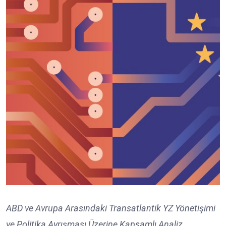
ABD ve Avrupa Arasındaki Transatlantik YZ Yönetişimi
ve Politika Ayrışması Üzerine Kapsamlı Analiz