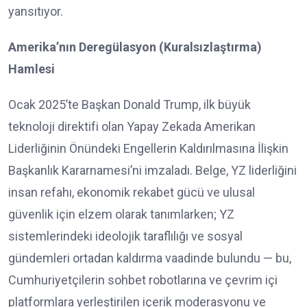
yansıtıyor.
Amerika’nın Deregülasyon (Kuralsızlaştırma)
Hamlesi
Ocak 2025’te Başkan Donald Trump, ilk büyük
teknoloji direktifi olan Yapay Zekada Amerikan
Liderliğinin Önündeki Engellerin Kaldırılmasına İlişkin
Başkanlık Kararnamesi’ni imzaladı. Belge, YZ liderliğini
insan refahı, ekonomik rekabet gücü ve ulusal
güvenlik için elzem olarak tanımlarken; YZ
sistemlerindeki ideolojik taraflılığı ve sosyal
gündemleri ortadan kaldırma vaadinde bulundu — bu,
Cumhuriyetçilerin sohbet robotlarına ve çevrim içi
platformlara yerleştirilen içerik moderasyonu ve