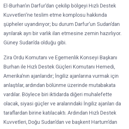
El-Burhan’ın Darfur’dan çekilip bölgeyi Hızlı Destek
Kuvvetleri’ne teslim etme komplosu hakkında
şüpheler uyandırıyor; bu durum Darfur’un Sudan’dan
ayrılarak ayrı bir varlık ilan etmesine zemin hazırlıyor.
Güney Sudan’da olduğu gibi.
Zira Ordu Komutanı ve Egemenlik Konseyi Başkanı
Burhan ile Hızlı Destek Güçleri Komutanı Hemedi,
Amerika’nın ajanlarıdır; İngiliz ajanlarına vurmak için
anlaştılar, ardından bölünme üzerinde mutabakata
vardılar. Böylece biri iktidarda diğeri muhalefette
olacak, siyasi güçler ve aralarındaki İngiliz ajanları da
taraflardan birine katılacaktı. Ardından Hızlı Destek
Kuvvetleri, Doğu Sudan’dan ve başkent Hartum’dan