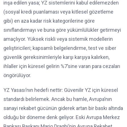
inşa edilen yasa; YZ sistemlerini kabul edilemezden
(sosyal kredi puanlaması veya kitlesel gözetleme
gibi) en aza kadar risk kategorilerine göre
sınıflandırmayı ve buna göre yükümlülükler getirmeyi
amaçlıyor. Yüksek riskli veya sistemik modellerin
geliştiricileri; kapsamlı belgelendirme, test ve siber
güvenlik gereksinimleriyle karşı karşıya kalırken,
ihlaller için küresel gelirin %7’sine varan para cezaları
öngörülüyor.
YZ Yasası’nın hedefi nettir: Güvenilir YZ için küresel
standardı belirlemek. Ancak bu hamle, Avrupa’nın
sanayi rekabet gücünün giderek artan bir baskı altında
olduğu bir döneme denk geliyor. Eski Avrupa Merkez
Bankası Başkanı Mario Draghi’nin Avrupa Rekabet