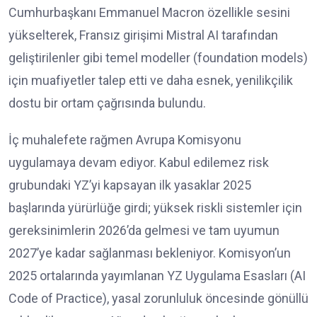
Cumhurbaşkanı Emmanuel Macron özellikle sesini
yükselterek, Fransız girişimi Mistral AI tarafından
geliştirilenler gibi temel modeller (foundation models)
için muafiyetler talep etti ve daha esnek, yenilikçilik
dostu bir ortam çağrısında bulundu.
İç muhalefete rağmen Avrupa Komisyonu
uygulamaya devam ediyor. Kabul edilemez risk
grubundaki YZ’yi kapsayan ilk yasaklar 2025
başlarında yürürlüğe girdi; yüksek riskli sistemler için
gereksinimlerin 2026’da gelmesi ve tam uyumun
2027’ye kadar sağlanması bekleniyor. Komisyon’un
2025 ortalarında yayımlanan YZ Uygulama Esasları (AI
Code of Practice), yasal zorunluluk öncesinde gönüllü