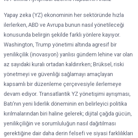
Yapay zeka (YZ) ekonominin her sektöründe hızla
ilerlerken, ABD ve Avrupa bunun nasıl yönetileceği
konusunda belirgin şekilde farklı yönlere kayıyor.
Washington, Trump yönetimi altında agresif bir
yenilikçilik (inovasyon) yanlısı gündem lehine var olan
az sayıdaki kuralı ortadan kaldırırken; Brüksel, riski
yönetmeyi ve güvenliği sağlamayı amaçlayan
kapsamlı bir düzenleme çerçevesiyle ilerlemeye
devam ediyor. Transatlantik YZ yönetişimi ayrışması,
Batı’nın yeni liderlik döneminin en belirleyici politika
kırılmalarından biri haline gelerek; dijital çağda gücün,
yenilikçiliğin ve sorumluluğun nasıl dağıtılması
gerektiğine dair daha derin felsefi ve siyasi farklılıkları