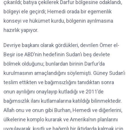
çıkarıldı; batıya çekilerek Darfur bölgesine odaklandı,
bölgeyi ele geçirdi; Hemedi orada bir egemenlik
konseyi ve hükümet kurdu, bölgenin ayrılmasına
hazırlık yapıyor.
Devriye başkanı olarak gördükleri, devrilen Ömer el-
Beşir ise ABD’nin hedefinin Sudan’ı beş devlete
bölmek olduğunu; bunlardan birinin Darfur’da
kurulmasının amaçlandığını söylemişti. Güney Sudan’ı
teslim ettikten ve bağımsızlığını tanıdıktan sonra
onun ayrılığını onaylayıp kutladığı ve 2011’de
bağımsızlık ilanı kutlamalarına katıldığı bilinmektedir.
Allah onu ve onun gibi Burhan, Hemedi ve diğerlerini,
ülkelerine komplo kurarak ve Amerika’nın planlarını
uygulayarak, kısıtlı ve bağımlı bir iktidarda kalmak için