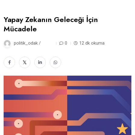
Yapay Zekanın Geleceği İçin
Mücadele
politik_odak /
5 gün
0
12 dk okuma