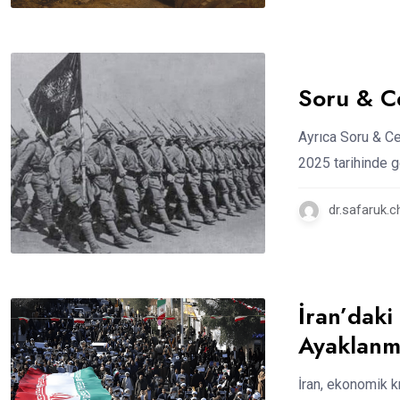
Soru & C
Ayrıca Soru & Ce
2025 tarihinde g
dr.safaruk.
İran’daki
Ayaklanm
İran, ekonomik k