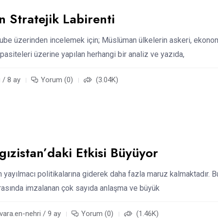
n Stratejik Labirenti
be üzerinden incelemek için; Müslüman ülkelerin askeri, ekono
pasiteleri üzerine yapılan herhangi bir analiz ve yazıda,
 / 8 ay
Yorum (0)
(3.04K)
rgızistan’daki Etkisi Büyüyor
in yayılmacı politikalarına giderek daha fazla maruz kalmaktadır. B
 arasında imzalanan çok sayıda anlaşma ve büyük
ra.en-nehri / 9 ay
Yorum (0)
(1.46K)