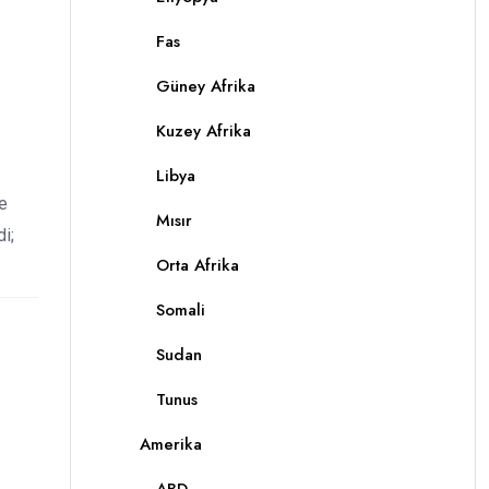
Fas
Güney Afrika
Kuzey Afrika
Libya
ve
Mısır
i;
Orta Afrika
Somali
Sudan
Tunus
Amerika