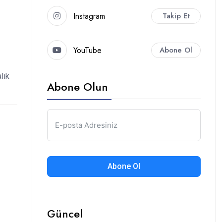
Instagram
Takip Et
YouTube
Abone Ol
lık
Abone Olun
Abone Ol
Güncel