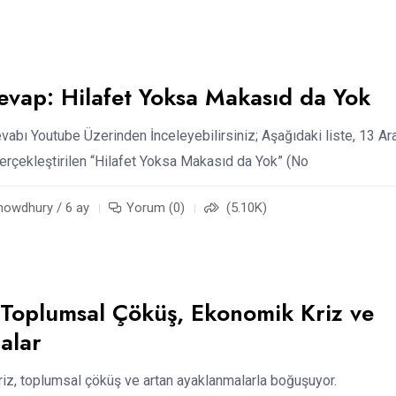
evap: Hilafet Yoksa Makasıd da Yok
vabı Youtube Üzerinden İnceleyebilirsiniz; Aşağıdaki liste, 13 Ara
erçekleştirilen “Hilafet Yoksa Makasıd da Yok” (No
chowdhury / 6 ay
Yorum (0)
(5.10K)
 Toplumsal Çöküş, Ekonomik Kriz ve
alar
riz, toplumsal çöküş ve artan ayaklanmalarla boğuşuyor.