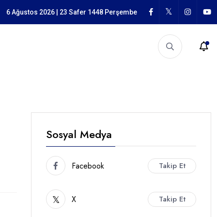
n Mücadele
6 Ağustos 2026 | 23 Safer 1448 Perşembe
Sosyal Medya
Facebook
Takip Et
X
Takip Et