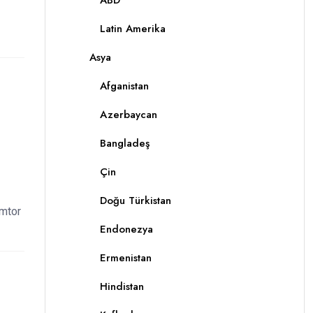
ABD
Latin Amerika
Asya
Afganistan
Azerbaycan
Bangladeş
Çin
Doğu Türkistan
umtor
Endonezya
Ermenistan
Hindistan