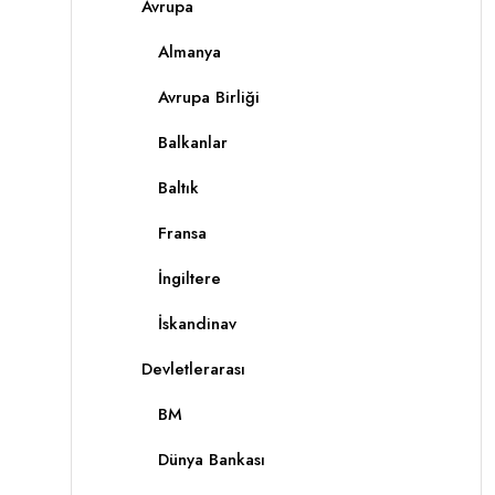
Avrupa
Almanya
Avrupa Birliği
Balkanlar
Baltık
Fransa
İngiltere
İskandinav
Devletlerarası
BM
Dünya Bankası