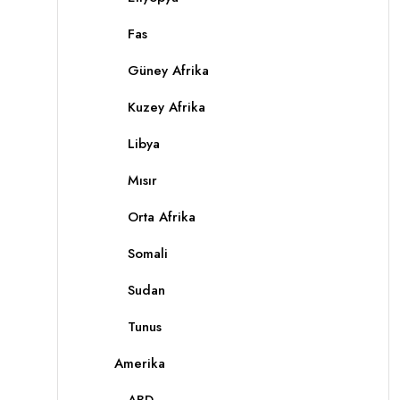
Fas
Güney Afrika
Kuzey Afrika
Libya
Mısır
Orta Afrika
Somali
Sudan
Tunus
Amerika