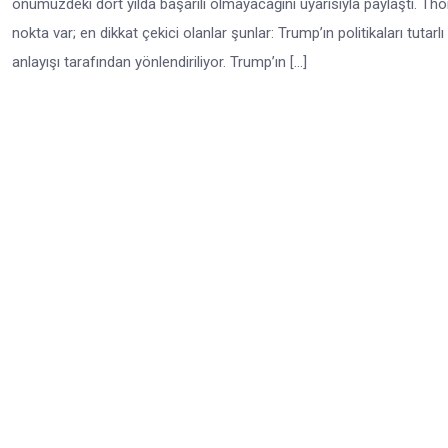
önümüzdeki dört yılda başarılı olmayacağını uyarısıyla paylaştı. 
nokta var; en dikkat çekici olanlar şunlar: Trump’ın politikaları tutarlı
anlayışı tarafından yönlendiriliyor. Trump’ın […]