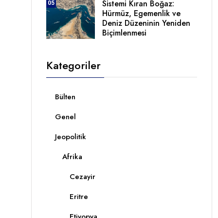
Sistemi Kıran Boğaz:
05
Hürmüz, Egemenlik ve
Deniz Düzeninin Yeniden
Biçimlenmesi
Kategoriler
Bülten
Genel
Jeopolitik
Afrika
Cezayir
Eritre
Etiyopya