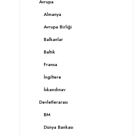
Avrupa
Almanya
Avrupa Birliği
Balkanlar
Baltık
Fransa
İngiltere
İskandinav
Devletlerarası
BM
Dünya Bankası