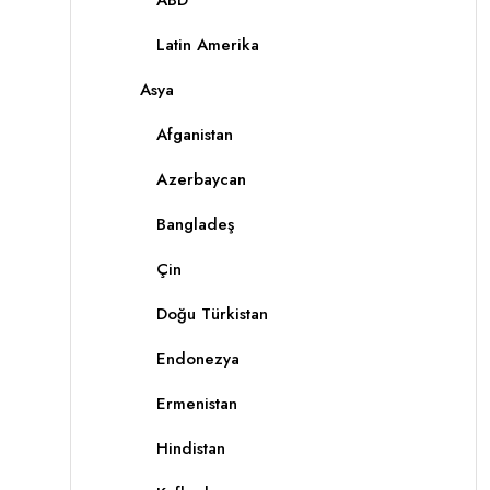
ABD
Latin Amerika
Asya
Afganistan
Azerbaycan
Bangladeş
Çin
Doğu Türkistan
Endonezya
Ermenistan
Hindistan