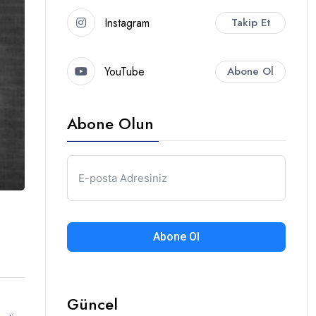
Instagram
Takip Et
YouTube
Abone Ol
Abone Olun
i
Abone Ol
Güncel