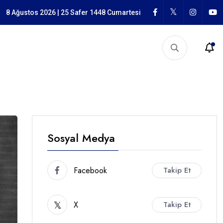
n Mücadele
8 Ağustos 2026 | 25 Safer 1448 Cumartesi
Sosyal Medya
Facebook
Takip Et
X
Takip Et