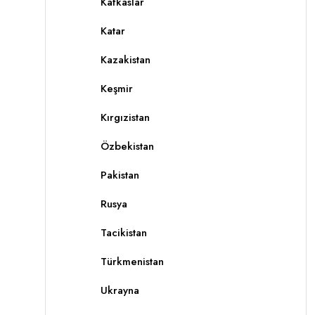
Kafkaslar
Katar
Kazakistan
Keşmir
Kırgızistan
Özbekistan
Pakistan
Rusya
Tacikistan
Türkmenistan
Ukrayna