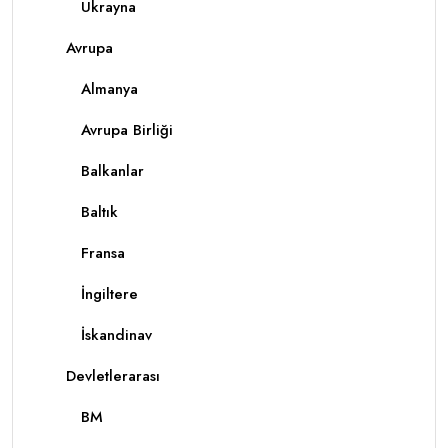
Ukrayna
Avrupa
Almanya
Avrupa Birliği
Balkanlar
Baltık
Fransa
İngiltere
İskandinav
Devletlerarası
BM