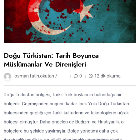
Doğu Türkistan: Tarih Boyunca
Müslümanlar Ve Direnişleri
osman.fatih.okutan /
9 ay
0
12 dk okuma
Doğu Türkistan bölgesi, farklı Türk boylarının bulunduğu bir
bölgedir. Geçmişinden bugüne kadar İpek Yolu Doğu Türkistan
bölgesinden geçtiği için farklı kültürlerin ve teknolojilerin uğrak
bölgesi olmuştur. Daha önceleri de Budizm ve Hristiyanlık o
bölgelere bu şekilde yayılmıştır. Bölge yönetimi daha çok