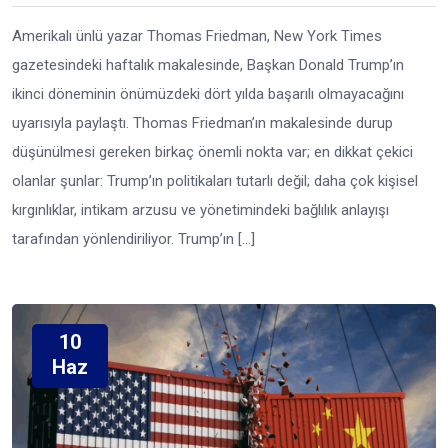
Amerikalı ünlü yazar Thomas Friedman, New York Times
gazetesindeki haftalık makalesinde, Başkan Donald Trump’ın
ikinci döneminin önümüzdeki dört yılda başarılı olmayacağını
uyarısıyla paylaştı. Thomas Friedman’ın makalesinde durup
düşünülmesi gereken birkaç önemli nokta var; en dikkat çekici
olanlar şunlar: Trump’ın politikaları tutarlı değil; daha çok kişisel
kırgınlıklar, intikam arzusu ve yönetimindeki bağlılık anlayışı
tarafından yönlendiriliyor. Trump’ın […]
10
Haz