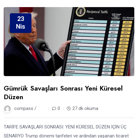
23
Nis
Gümrük Savaşları Sonrası Yeni Küresel
Düzen
compass /
1 yıl
0
27 dk okuma
TARİFE SAVAŞLARI SONRASI: YENİ KÜRESEL DÜZEN İÇİN ÜÇ
SENARYO Trump dönemi tarifeleri ve ardından yaşanan ticaret