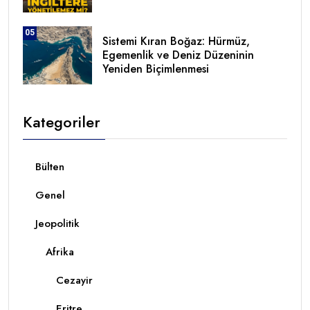
05
Sistemi Kıran Boğaz: Hürmüz,
Egemenlik ve Deniz Düzeninin
Yeniden Biçimlenmesi
Kategoriler
Bülten
Genel
Jeopolitik
Afrika
Cezayir
Eritre