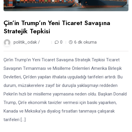
Çin’in Trump’ın Yeni Ticaret Savaşına
Stratejik Tepkisi
politik_odak /
1 yıl
0
6 dk okuma
Çin’in Trump’ın Yeni Ticaret Savaşına Stratejik Tepkisi Ticaret
Savaşının Tırmanması ve Misilleme Önlemleri Amerika Birleşik
Devletleri, Çin’den yapılan ithalata uyguladığı tarifeleri artırdı. Bu
durum, müzakerelere zayıf bir duruşla yaklaşmayı reddeden
Pekin’in hızlı bir misilleme yapmasına neden oldu. Başkan Donald
Trump, Çin’e ekonomik tavizler vermesi için baskı yaparken,
Kanada ve Meksika’ya diyalog fırsatları tanımaya çalışarak
tarifeleri […]