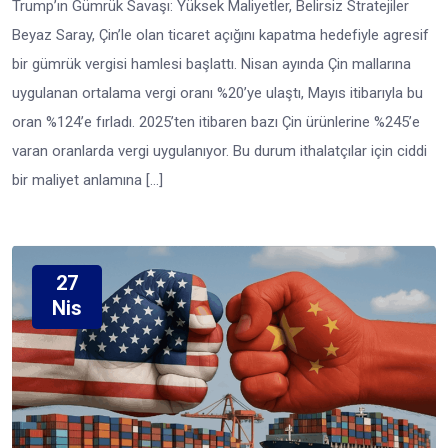
Trump’ın Gümrük Savaşı: Yüksek Maliyetler, Belirsiz Stratejiler
Beyaz Saray, Çin’le olan ticaret açığını kapatma hedefiyle agresif
bir gümrük vergisi hamlesi başlattı. Nisan ayında Çin mallarına
uygulanan ortalama vergi oranı %20’ye ulaştı, Mayıs itibarıyla bu
oran %124’e fırladı. 2025’ten itibaren bazı Çin ürünlerine %245’e
varan oranlarda vergi uygulanıyor. Bu durum ithalatçılar için ciddi
bir maliyet anlamına […]
27
Nis