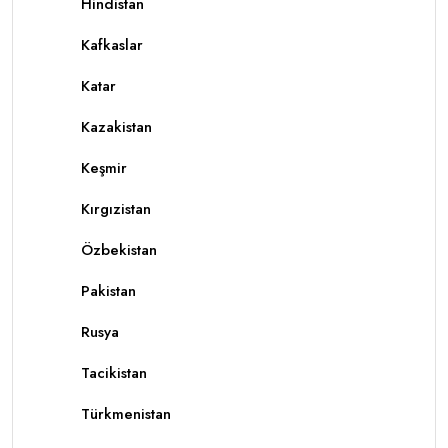
Hindistan
Kafkaslar
Katar
Kazakistan
Keşmir
Kırgızistan
Özbekistan
Pakistan
Rusya
Tacikistan
Türkmenistan