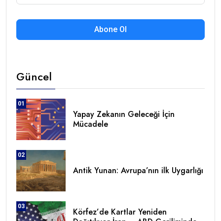
Abone Ol
Güncel
01
Yapay Zekanın Geleceği İçin
Mücadele
02
Antik Yunan: Avrupa’nın ilk Uygarlığı
03
Körfez’de Kartlar Yeniden