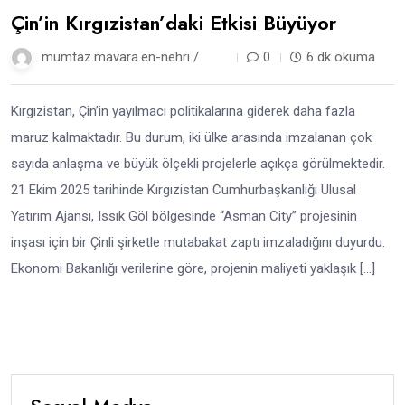
Çin’in Kırgızistan’daki Etkisi Büyüyor
mumtaz.mavara.en-nehri /
9 ay
0
6 dk okuma
Kırgızistan, Çin’in yayılmacı politikalarına giderek daha fazla
maruz kalmaktadır. Bu durum, iki ülke arasında imzalanan çok
sayıda anlaşma ve büyük ölçekli projelerle açıkça görülmektedir.
21 Ekim 2025 tarihinde Kırgızistan Cumhurbaşkanlığı Ulusal
Yatırım Ajansı, Issık Göl bölgesinde “Asman City” projesinin
inşası için bir Çinli şirketle mutabakat zaptı imzaladığını duyurdu.
Ekonomi Bakanlığı verilerine göre, projenin maliyeti yaklaşık […]