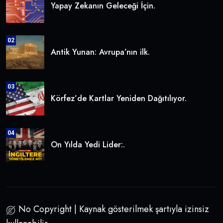
Yapay Zekanın Geleceği İçin.
02
Antik Yunan: Avrupa’nın ilk.
03
Körfez’de Kartlar Yeniden Dağıtılıyor.
04
On Yılda Yedi Lider:.
No Copyright | Kaynak gösterilmek şartıyla izinsiz