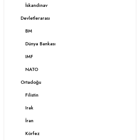
İskandinav
Devletlerarası
BM
Dünya Bankası
IMF
NATO
Ortadoğu
Filistin
Irak
İran
Körfez