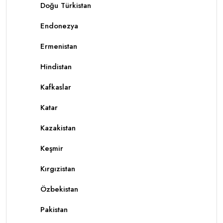
Doğu Türkistan
Endonezya
Ermenistan
Hindistan
Kafkaslar
Katar
Kazakistan
Keşmir
Kırgızistan
Özbekistan
Pakistan