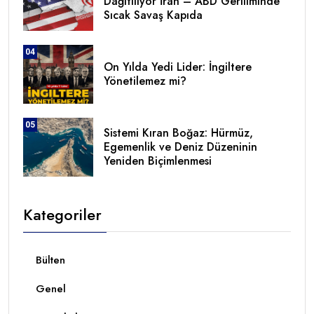
Dağıtılıyor İran – ABD Geriliminde
Sıcak Savaş Kapıda
04
On Yılda Yedi Lider: İngiltere
Yönetilemez mi?
05
Sistemi Kıran Boğaz: Hürmüz,
Egemenlik ve Deniz Düzeninin
Yeniden Biçimlenmesi
Kategoriler
Bülten
Genel