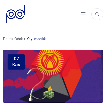
Politik Odak
>
Yayılmacılık
07
Kas