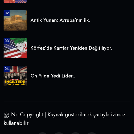
02
Antik Yunan: Avrupa’nın ilk.
03
Körfez’de Kartlar Yeniden Dağıtılıyor.
04
On Yılda Yedi Lider:.
No Copyright | Kaynak gösterilmek şartıyla izinsiz
kullanabilir.