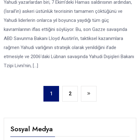
Yahudi yazarlardan biri, 7 Ekim’deki Hamas saldırısının ardından,
(İsrail’in) askeri üstünlük teorisinin tamamen çöktüğünü ve
Yahudi liderlerin onlarca yıl boyunca yaydığı tüm güç
kavramlarının iflas ettiğini söylüyor. Bu, son Gazze savaşında
ABD Savunma Bakanı Lloyd Austin’in, taktiksel kazanımlara
rağmen Yahudi varlığının stratejik olarak yenildiğini ifade
etmesiyle ve 2006’daki Lübnan savaşında Yahudi Dışişleri Bakanı
Tzipi Livni’nin, […]
1
2
Sosyal Medya