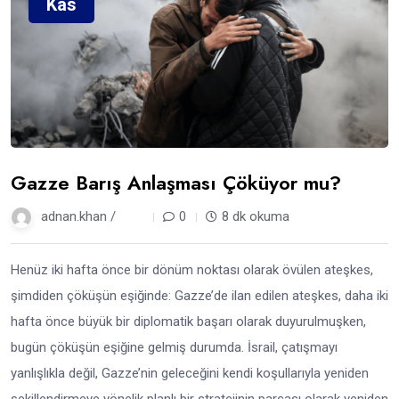
Kas
Gazze Barış Anlaşması Çöküyor mu?
adnan.khan /
9 ay
0
8 dk okuma
Henüz iki hafta önce bir dönüm noktası olarak övülen ateşkes,
şimdiden çöküşün eşiğinde: Gazze’de ilan edilen ateşkes, daha iki
hafta önce büyük bir diplomatik başarı olarak duyurulmuşken,
bugün çöküşün eşiğine gelmiş durumda. İsrail, çatışmayı
yanlışlıkla değil, Gazze’nin geleceğini kendi koşullarıyla yeniden