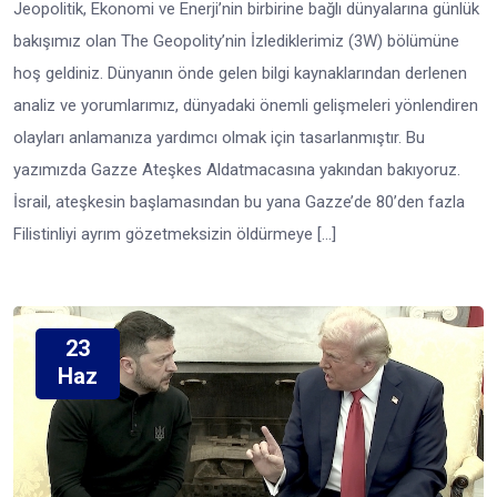
Jeopolitik, Ekonomi ve Enerji’nin birbirine bağlı dünyalarına günlük
bakışımız olan The Geopolity’nin İzlediklerimiz (3W) bölümüne
hoş geldiniz. Dünyanın önde gelen bilgi kaynaklarından derlenen
analiz ve yorumlarımız, dünyadaki önemli gelişmeleri yönlendiren
olayları anlamanıza yardımcı olmak için tasarlanmıştır. Bu
yazımızda Gazze Ateşkes Aldatmacasına yakından bakıyoruz.
İsrail, ateşkesin başlamasından bu yana Gazze’de 80’den fazla
Filistinliyi ayrım gözetmeksizin öldürmeye […]
23
Haz