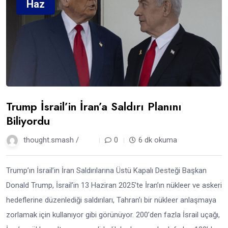
Haz
Trump İsrail’in İran’a Saldırı Planını
Biliyordu
thought.smash /
1 yıl
0
6 dk okuma
Trump’ın İsrail’in İran Saldırılarına Üstü Kapalı Desteği Başkan
Donald Trump, İsrail’in 13 Haziran 2025’te İran’ın nükleer ve askeri
hedeflerine düzenlediği saldırıları, Tahran’ı bir nükleer anlaşmaya
zorlamak için kullanıyor gibi görünüyor. 200’den fazla İsrail uçağı,