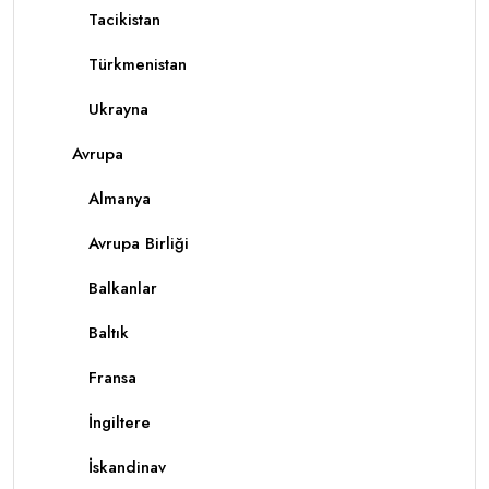
Tacikistan
Türkmenistan
Ukrayna
Avrupa
Almanya
Avrupa Birliği
Balkanlar
Baltık
Fransa
İngiltere
İskandinav