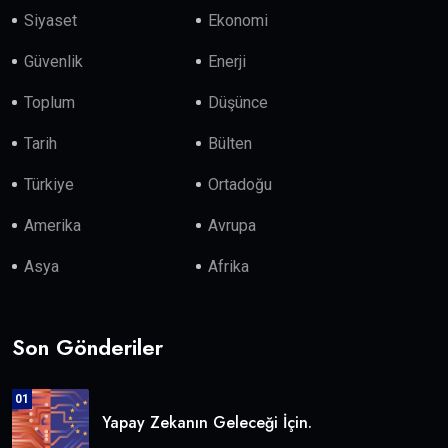
Siyaset
Ekonomi
Güvenlik
Enerji
Toplum
Düşünce
Tarih
Bülten
Türkiye
Ortadoğu
Amerika
Avrupa
Asya
Afrika
Son Gönderiler
01
Yapay Zekanın Geleceği İçin.