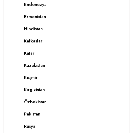
Endonezya
Ermenistan
Hindistan
Kafkaslar
Katar
Kazakistan
Keşmir
Kırgızistan
Özbekistan
Pakistan
Rusya