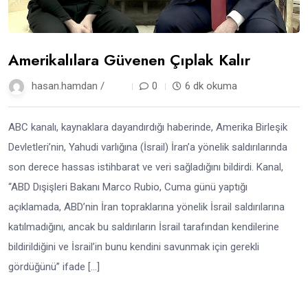
Amerikalılara Güvenen Çıplak Kalır
hasan.hamdan /
1 yıl
0
6 dk okuma
ABC kanalı, kaynaklara dayandırdığı haberinde, Amerika Birleşik
Devletleri’nin, Yahudi varlığına (İsrail) İran’a yönelik saldırılarında
son derece hassas istihbarat ve veri sağladığını bildirdi. Kanal,
“ABD Dışişleri Bakanı Marco Rubio, Cuma günü yaptığı
açıklamada, ABD’nin İran topraklarına yönelik İsrail saldırılarına
katılmadığını, ancak bu saldırıların İsrail tarafından kendilerine
bildirildiğini ve İsrail’in bunu kendini savunmak için gerekli
gördüğünü” ifade […]