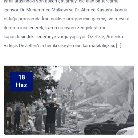
İsrail arasındaki son askeri çatışmayı ele alan bir tartışma
içeriyor. Dr. Muhammed Malkawi ve Dr. Ahmed Kasas’ın konuk
olduğu programda İran nükleer programının geçmişi ve mevcut
durumu incelenerek, İran’ın uranyum zenginleştirme
kapasitesindeki ilerlemeye vurgu yapılıyor. Özellikle, Amerika
Birleşik Devletleri’nin her iki ülkeyle olan karmaşık ilişkisi, […]
18
Haz