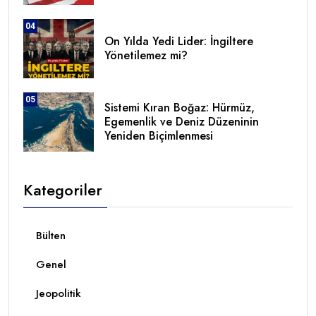
04
On Yılda Yedi Lider: İngiltere
Yönetilemez mi?
05
Sistemi Kıran Boğaz: Hürmüz,
Egemenlik ve Deniz Düzeninin
Yeniden Biçimlenmesi
Kategoriler
Bülten
Genel
Jeopolitik