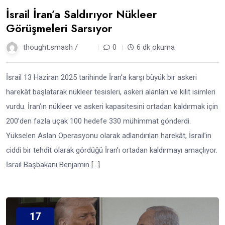
İsrail İran’a Saldırıyor Nükleer
Görüşmeleri Sarsıyor
thought.smash /
1 yıl
0
6 dk okuma
İsrail 13 Haziran 2025 tarihinde İran’a karşı büyük bir askeri
harekât başlatarak nükleer tesisleri, askeri alanları ve kilit isimleri
vurdu. İran’ın nükleer ve askeri kapasitesini ortadan kaldırmak için
200’den fazla uçak 100 hedefe 330 mühimmat gönderdi.
Yükselen Aslan Operasyonu olarak adlandırılan harekât, İsrail’in
ciddi bir tehdit olarak gördüğü İran’ı ortadan kaldırmayı amaçlıyor.
İsrail Başbakanı Benjamin […]
17