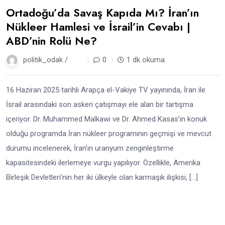
Ortadoğu’da Savaş Kapıda Mı? İran’ın
Nükleer Hamlesi ve İsrail’in Cevabı |
ABD’nin Rolü Ne?
politik_odak /
1 yıl
0
1 dk okuma
16 Haziran 2025 tarihli Arapça el-Vakiye TV yayınında, İran ile
İsrail arasındaki son askeri çatışmayı ele alan bir tartışma
içeriyor. Dr. Muhammed Malkawi ve Dr. Ahmed Kasas’ın konuk
olduğu programda İran nükleer programının geçmişi ve mevcut
durumu incelenerek, İran’ın uranyum zenginleştirme
kapasitesindeki ilerlemeye vurgu yapılıyor. Özellikle, Amerika
Birleşik Devletleri’nin her iki ülkeyle olan karmaşık ilişkisi, […]