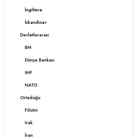
İngiltere
İskandinav
Devletlerarası
BM
Dünya Bankası
IMF
NATO
Ortadoğu
Filistin
Irak
İran