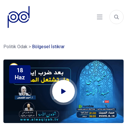
Politik Odak
>
Bölgesel İstikrar
18
Haz