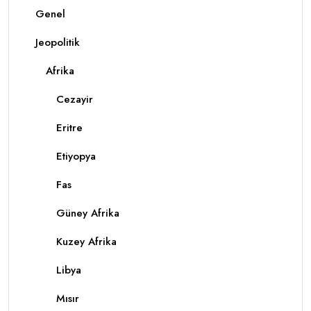
Genel
Jeopolitik
Afrika
Cezayir
Eritre
Etiyopya
Fas
Güney Afrika
Kuzey Afrika
Libya
Mısır