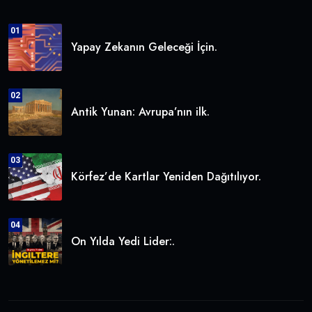
01
Yapay Zekanın Geleceği İçin.
02
Antik Yunan: Avrupa’nın ilk.
03
Körfez’de Kartlar Yeniden Dağıtılıyor.
04
On Yılda Yedi Lider:.