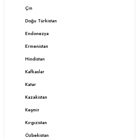
Çin
Doğu Türkistan
Endonezya
Ermenistan
Hindistan
Kafkaslar
Katar
Kazakistan
Keşmir
Kırgızistan
Özbekistan