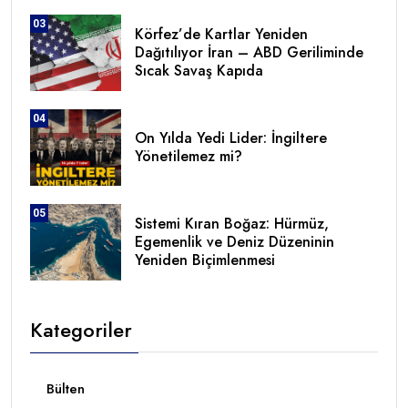
03
Körfez’de Kartlar Yeniden
Dağıtılıyor İran – ABD Geriliminde
Sıcak Savaş Kapıda
04
On Yılda Yedi Lider: İngiltere
Yönetilemez mi?
05
Sistemi Kıran Boğaz: Hürmüz,
Egemenlik ve Deniz Düzeninin
Yeniden Biçimlenmesi
Kategoriler
Bülten