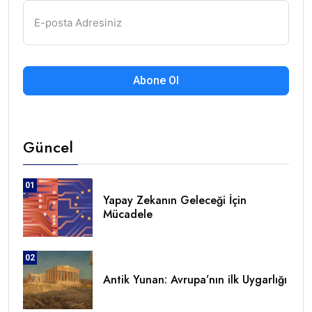
Abone Ol
Güncel
01
Yapay Zekanın Geleceği İçin
Mücadele
02
Antik Yunan: Avrupa’nın ilk Uygarlığı