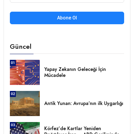
Abone Ol
Güncel
01
Yapay Zekanın Geleceği İçin
Mücadele
02
Antik Yunan: Avrupa’nın ilk Uygarlığı
03
Körfez’de Kartlar Yeniden