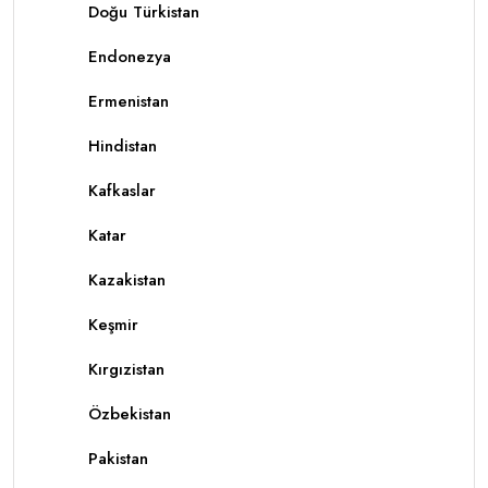
Doğu Türkistan
Endonezya
Ermenistan
Hindistan
Kafkaslar
Katar
Kazakistan
Keşmir
Kırgızistan
Özbekistan
Pakistan