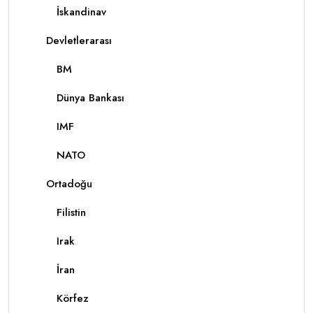
İskandinav
Devletlerarası
BM
Dünya Bankası
IMF
NATO
Ortadoğu
Filistin
Irak
İran
Körfez