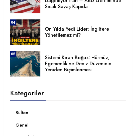
Dağıtılıyor İran – ABD Geriliminde
Sıcak Savaş Kapıda
04
On Yılda Yedi Lider: İngiltere
Yönetilemez mi?
05
Sistemi Kıran Boğaz: Hürmüz,
Egemenlik ve Deniz Düzeninin
Yeniden Biçimlenmesi
Kategoriler
Bülten
Genel