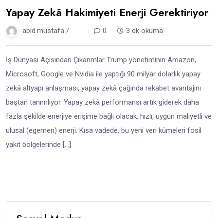
Yapay Zekâ Hakimiyeti Enerji Gerektiriyor
abid.mustafa /
1 yıl
0
3 dk okuma
İş Dünyası Açısından Çıkarımlar Trump yönetiminin Amazon,
Microsoft, Google ve Nvidia ile yaptığı 90 milyar dolarlık yapay
zekâ altyapı anlaşması, yapay zekâ çağında rekabet avantajını
baştan tanımlıyor. Yapay zekâ performansı artık giderek daha
fazla şekilde enerjiye erişime bağlı olacak: hızlı, uygun maliyetli ve
ulusal (egemen) enerji. Kısa vadede, bu yeni veri kümeleri fosil
yakıt bölgelerinde […]