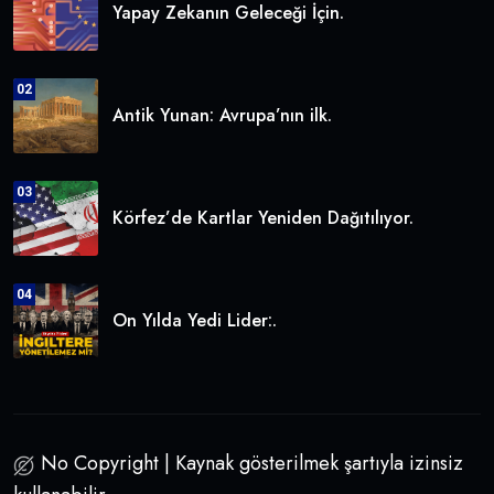
Yapay Zekanın Geleceği İçin.
02
Antik Yunan: Avrupa’nın ilk.
03
Körfez’de Kartlar Yeniden Dağıtılıyor.
04
On Yılda Yedi Lider:.
No Copyright | Kaynak gösterilmek şartıyla izinsiz