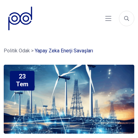
Politik Odak
>
Yapay Zeka Enerji Savaşları
23
Tem