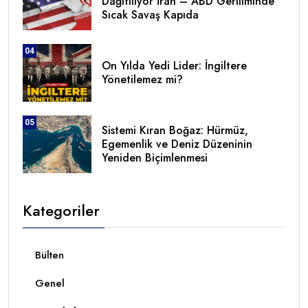
Dağıtılıyor İran – ABD Geriliminde
Sıcak Savaş Kapıda
04
On Yılda Yedi Lider: İngiltere
Yönetilemez mi?
05
Sistemi Kıran Boğaz: Hürmüz,
Egemenlik ve Deniz Düzeninin
Yeniden Biçimlenmesi
Kategoriler
Bülten
Genel