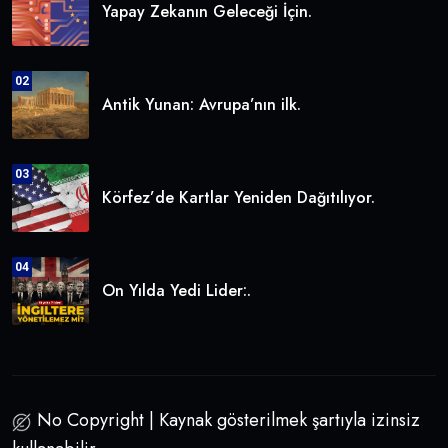
Yapay Zekanın Geleceği İçin.
02
Antik Yunan: Avrupa’nın ilk.
03
Körfez’de Kartlar Yeniden Dağıtılıyor.
04
On Yılda Yedi Lider:.
No Copyright | Kaynak gösterilmek şartıyla izinsiz