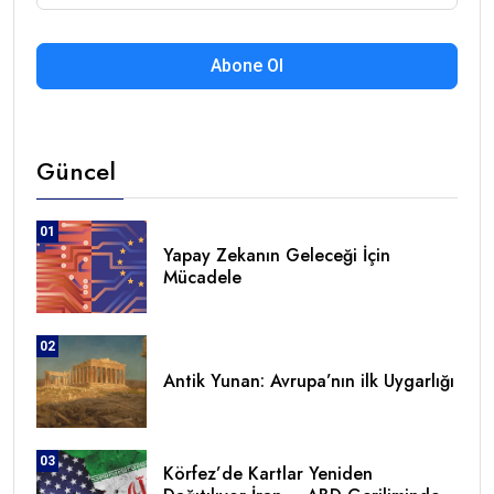
Abone Ol
Güncel
01
Yapay Zekanın Geleceği İçin
Mücadele
02
Antik Yunan: Avrupa’nın ilk Uygarlığı
03
Körfez’de Kartlar Yeniden