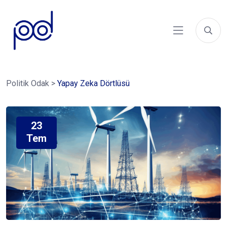
Politik Odak
>
Yapay Zeka Dörtlüsü
23
Tem