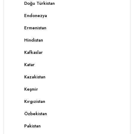
Doğu Türkistan
Endonezya
Ermenistan
Hindistan
Kafkaslar
Katar
Kazakistan
Keşmir
Kırgızistan
Özbekistan
Pakistan