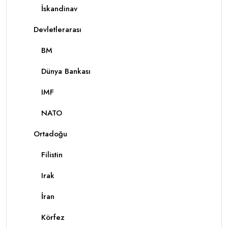
İskandinav
Devletlerarası
BM
Dünya Bankası
IMF
NATO
Ortadoğu
Filistin
Irak
İran
Körfez