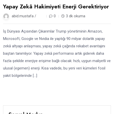
Yapay Zekâ Hakimiyeti Enerji Gerektiriyor
abid.mustafa /
1 yıl
0
3 dk okuma
İş Dünyası Açısından Çıkarımlar Trump yönetiminin Amazon,
Microsoft, Google ve Nvidia ile yaptığı 90 milyar dolarlık yapay
zekâ altyapı anlaşması, yapay zekâ çağında rekabet avantajını
baştan tanımlıyor. Yapay zekâ performansı artık giderek daha
fazla şekilde enerjiye erişime bağlı olacak: hızlı, uygun maliyetli ve
ulusal (egemen) enerji. Kısa vadede, bu yeni veri kümeleri fosil
yakıt bölgelerinde […]