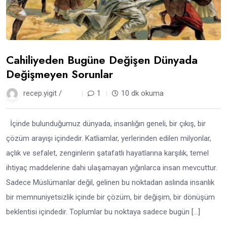
Cahiliyeden Bugüne Değişen Dünyada
Değişmeyen Sorunlar
recep.yigit /
1 yıl
1
10 dk okuma
İçinde bulunduğumuz dünyada, insanlığın geneli, bir çıkış, bir
çözüm arayışı içindedir. Katliamlar, yerlerinden edilen milyonlar,
açlık ve sefalet, zenginlerin şatafatlı hayatlarına karşılık, temel
ihtiyaç maddelerine dahi ulaşamayan yığınlarca insan mevcuttur.
Sadece Müslümanlar değil, gelinen bu noktadan aslında insanlık
bir memnuniyetsizlik içinde bir çözüm, bir değişim, bir dönüşüm
beklentisi içindedir. Toplumlar bu noktaya sadece bugün […]