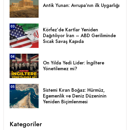
Antik Yunan: Avrupa’nın ilk Uygarlığı
03
Körfez’de Kartlar Yeniden
Dağıtılıyor İran – ABD Geriliminde
Sıcak Savaş Kapıda
04
On Yılda Yedi Lider: İngiltere
Yönetilemez mi?
05
Sistemi Kıran Boğaz: Hürmüz,
Egemenlik ve Deniz Düzeninin
Yeniden Biçimlenmesi
Kategoriler