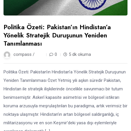
Politika Özeti: Pakistan’ın Hindistan’a
Yönelik Stratejik Duruşunun Yeniden
Tanımlanması
compass /
1 yıl
0
5 dk okuma
Politika Özeti: Pakistan’ın Hindistan’a Yönelik Stratejik Duruşunun
Yeniden Tanımlanması Özet Yetmiş yılı aşkın süredir Pakistan,
Hindistan ile stratejik ilişkilerinde öncelikle savunmacı bir tutum
benimsemiştir. Askerî kapasite asimetrisi ve bölgesel istikrarı
koruma arzusuyla meşrulaştırılan bu paradigma, artık verimsiz bir
noktaya ulaşmıştır. Hindistan’ın artan bölgesel saldırganlığı, iç
militarizasyonu ve en son Keşmir’deki yasa dışı eylemleriyle