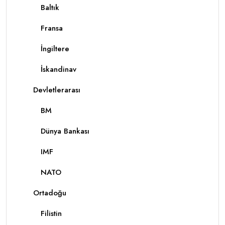
Baltık
Fransa
İngiltere
İskandinav
Devletlerarası
BM
Dünya Bankası
IMF
NATO
Ortadoğu
Filistin