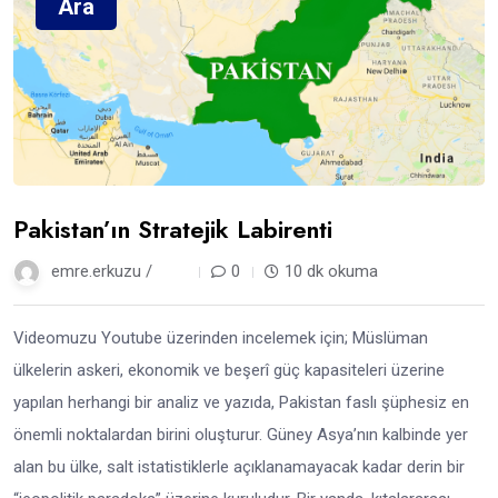
Ara
Pakistan’ın Stratejik Labirenti
emre.erkuzu /
8 ay
0
10 dk okuma
Videomuzu Youtube üzerinden incelemek için; Müslüman
ülkelerin askeri, ekonomik ve beşerî güç kapasiteleri üzerine
yapılan herhangi bir analiz ve yazıda, Pakistan faslı şüphesiz en
önemli noktalardan birini oluşturur. Güney Asya’nın kalbinde yer
alan bu ülke, salt istatistiklerle açıklanamayacak kadar derin bir