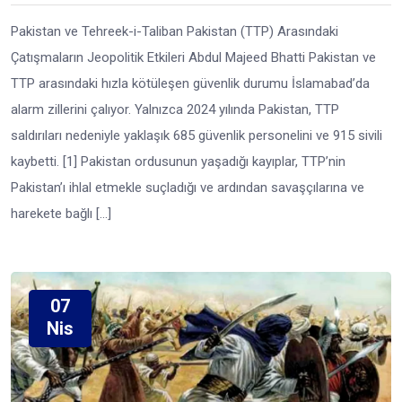
Pakistan ve Tehreek-i-Taliban Pakistan (TTP) Arasındaki
Çatışmaların Jeopolitik Etkileri Abdul Majeed Bhatti Pakistan ve
TTP arasındaki hızla kötüleşen güvenlik durumu İslamabad’da
alarm zillerini çalıyor. Yalnızca 2024 yılında Pakistan, TTP
saldırıları nedeniyle yaklaşık 685 güvenlik personelini ve 915 sivili
kaybetti. [1] Pakistan ordusunun yaşadığı kayıplar, TTP’nin
Pakistan’ı ihlal etmekle suçladığı ve ardından savaşçılarına ve
harekete bağlı […]
07
Nis