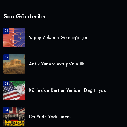
Son Gönderiler
01
Yapay Zekanın Geleceği İçin.
02
Antik Yunan: Avrupa’nın ilk.
03
Körfez’de Kartlar Yeniden Dağıtılıyor.
04
On Yılda Yedi Lider:.