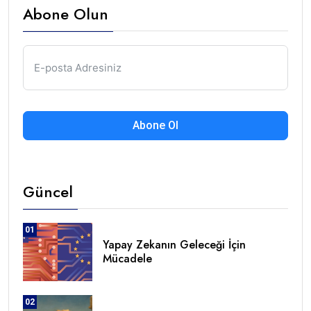
Abone Olun
Abone Ol
Güncel
01
Yapay Zekanın Geleceği İçin
Mücadele
02