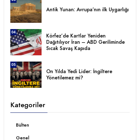
Antik Yunan: Avrupa’nın ilk Uygarlığı
04
Körfez’de Kartlar Yeniden
Dağıtılıyor İran – ABD Geriliminde
Sıcak Savaş Kapıda
05
On Yılda Yedi Lider: İngiltere
Yönetilemez mi?
Kategoriler
Bülten
Genel