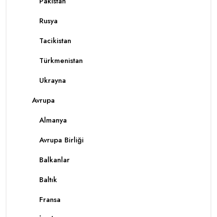
Pakistan
Rusya
Tacikistan
Türkmenistan
Ukrayna
Avrupa
Almanya
Avrupa Birliği
Balkanlar
Baltık
Fransa