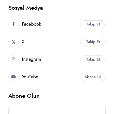
Sosyal Medya
Facebook
Takip Et
X
Takip Et
Instagram
Takip Et
YouTube
Abone Ol
Abone Olun