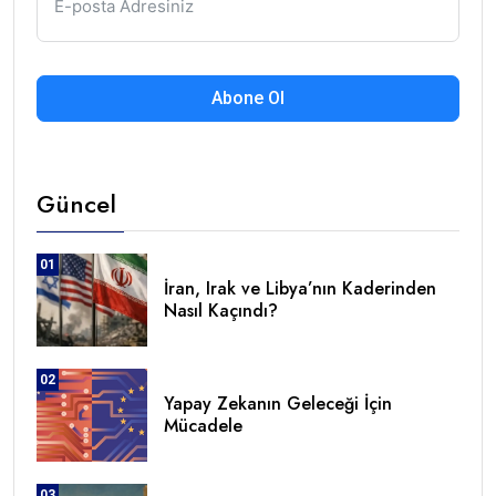
Abone Ol
Güncel
01
İran, Irak ve Libya’nın Kaderinden
Nasıl Kaçındı?
02
Yapay Zekanın Geleceği İçin
Mücadele
03