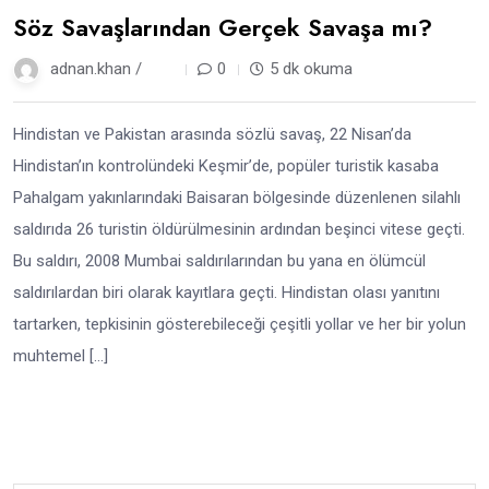
Söz Savaşlarından Gerçek Savaşa mı?
adnan.khan /
1 yıl
0
5 dk okuma
Hindistan ve Pakistan arasında sözlü savaş, 22 Nisan’da
Hindistan’ın kontrolündeki Keşmir’de, popüler turistik kasaba
Pahalgam yakınlarındaki Baisaran bölgesinde düzenlenen silahlı
saldırıda 26 turistin öldürülmesinin ardından beşinci vitese geçti.
Bu saldırı, 2008 Mumbai saldırılarından bu yana en ölümcül
saldırılardan biri olarak kayıtlara geçti. Hindistan olası yanıtını
tartarken, tepkisinin gösterebileceği çeşitli yollar ve her bir yolun
muhtemel […]