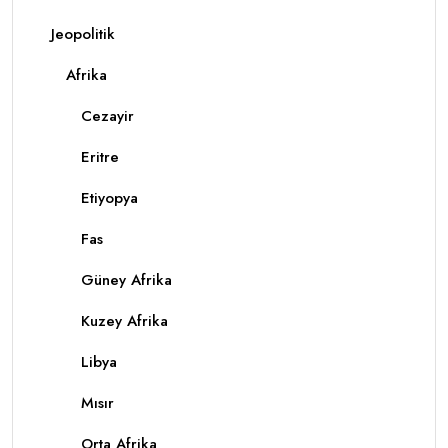
Jeopolitik
Afrika
Cezayir
Eritre
Etiyopya
Fas
Güney Afrika
Kuzey Afrika
Libya
Mısır
Orta Afrika