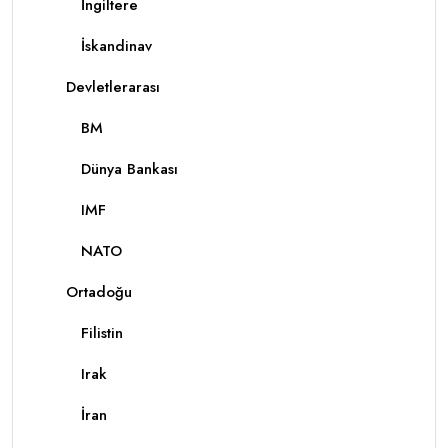
İngiltere
İskandinav
Devletlerarası
BM
Dünya Bankası
IMF
NATO
Ortadoğu
Filistin
Irak
İran