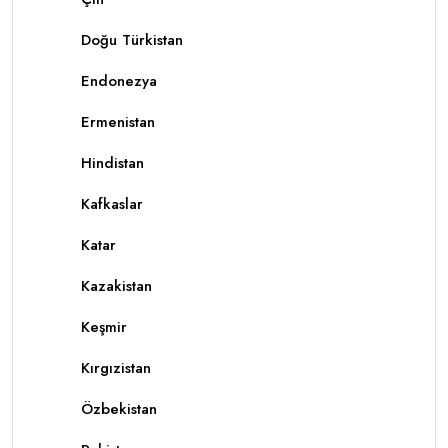
Doğu Türkistan
Endonezya
Ermenistan
Hindistan
Kafkaslar
Katar
Kazakistan
Keşmir
Kırgızistan
Özbekistan