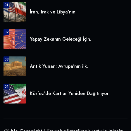
01
İran, Irak ve Libya’nın.
02
Yapay Zekanın Geleceği İçin.
03
Antik Yunan: Avrupa’nın ilk.
04
Körfez’de Kartlar Yeniden Dağıtılıyor.