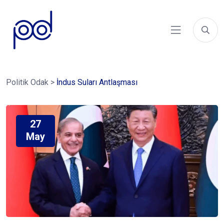
Politik Odak
>
İndus Suları Antlaşması
27
May