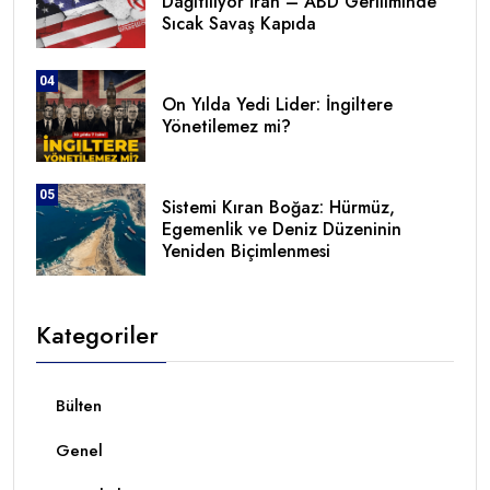
Dağıtılıyor İran – ABD Geriliminde
Sıcak Savaş Kapıda
04
On Yılda Yedi Lider: İngiltere
Yönetilemez mi?
05
Sistemi Kıran Boğaz: Hürmüz,
Egemenlik ve Deniz Düzeninin
Yeniden Biçimlenmesi
Kategoriler
Bülten
Genel