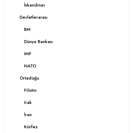
İskandinav
Devletlerarası
BM
Dünya Bankası
IMF
NATO
Ortadoğu
Filistin
Irak
İran
Körfez