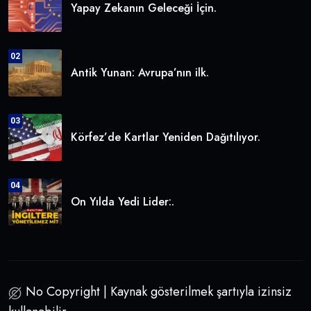
Yapay Zekanın Geleceği İçin.
02
Antik Yunan: Avrupa’nın ilk.
03
Körfez’de Kartlar Yeniden Dağıtılıyor.
04
On Yılda Yedi Lider:.
No Copyright | Kaynak gösterilmek şartıyla izinsiz