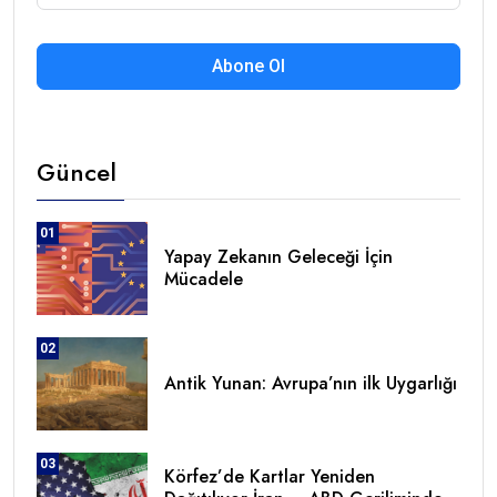
Abone Ol
Güncel
01
Yapay Zekanın Geleceği İçin
Mücadele
02
Antik Yunan: Avrupa’nın ilk Uygarlığı
03
Körfez’de Kartlar Yeniden