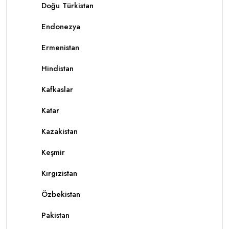
Doğu Türkistan
Endonezya
Ermenistan
Hindistan
Kafkaslar
Katar
Kazakistan
Keşmir
Kırgızistan
Özbekistan
Pakistan