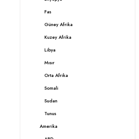
Fas
Güney Afrika
Kuzey Afrika
Libya
Mısır
Orta Afrika
Somali
Sudan
Tunus
Amerika