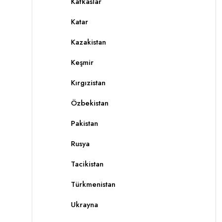
Kafkaslar
Katar
Kazakistan
Keşmir
Kırgızistan
Özbekistan
Pakistan
Rusya
Tacikistan
Türkmenistan
Ukrayna