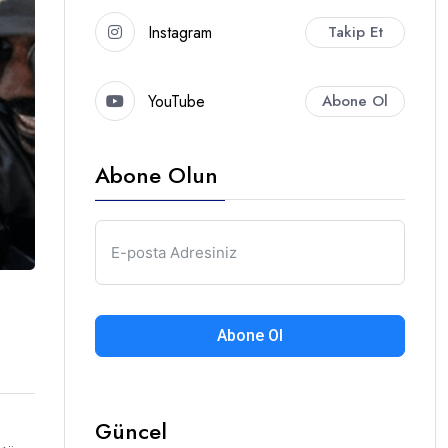
Instagram
Takip Et
YouTube
Abone Ol
Abone Olun
Abone Ol
Güncel