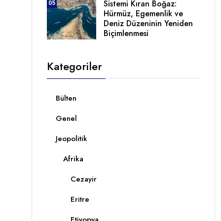
Sistemi Kıran Boğaz:
05
Hürmüz, Egemenlik ve
Deniz Düzeninin Yeniden
Biçimlenmesi
Kategoriler
Bülten
Genel
Jeopolitik
Afrika
Cezayir
Eritre
Etiyopya