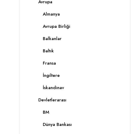
Avrupa
Almanya
Avrupa Birliği
Balkanlar
Baltık
Fransa
İngiltere
İskandinav
Devletlerarası
BM
Dünya Bankası