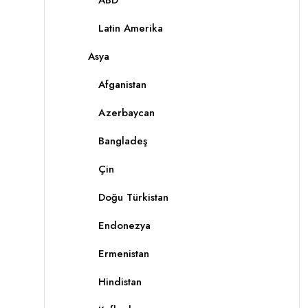
ABD
Latin Amerika
Asya
Afganistan
Azerbaycan
Bangladeş
Çin
Doğu Türkistan
Endonezya
Ermenistan
Hindistan