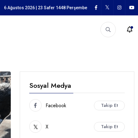
garlığı
6 Ağustos 2026 | 23 Safer 1448 Perşembe
Sosyal Medya
Facebook
Takip Et
X
Takip Et