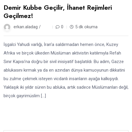
Demir Kubbe Geçilir, İhanet Rejimleri
Geçilmez!
erkan.aladag /
1 yıl
0
5 dk okuma
İşgalci Yahudi varlığı, İran’a saldırmadan hemen önce, Kuzey
Afrika ve birçok ülkeden Müslüman aktivistin katılımıyla Refah
Sınır Kapısı’na doğru bir sivil inisiyatif başlatıldı. Bu adım, Gazze
ablukasını kırmak ya da en azından dünya kamuoyunun dikkatini
bu zulme çekmek isteyen vicdanlı insanların ayağa kalkışıydı.
Yaklaşık iki yıldır süren bu abluka, artık sadece Müslümanları değil,
birçok gayrimüslim […]