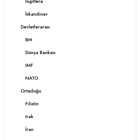
İngiltere
İskandinav
Devletlerarası
BM
Dünya Bankası
IMF
NATO
Ortadoğu
Filistin
Irak
İran