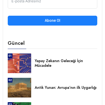
Abone Ol
Güncel
01
Yapay Zekanın Geleceği İçin
Mücadele
02
Antik Yunan: Avrupa’nın ilk Uygarlığı
03