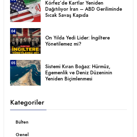
Körfez’de Kartlar Yeniden
Dağıtılıyor İran – ABD Geriliminde
Sıcak Savaş Kapıda
04
On Yılda Yedi Lider: İngiltere
Yönetilemez mi?
05
Sistemi Kıran Boğaz: Hürmüz,
Egemenlik ve Deniz Düzeninin
Yeniden Biçimlenmesi
Kategoriler
Bülten
Genel