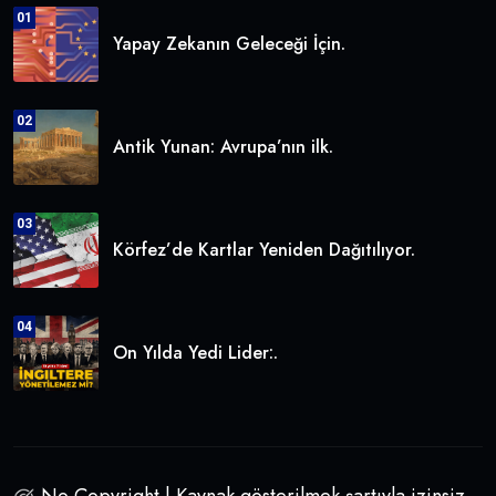
01
Yapay Zekanın Geleceği İçin.
02
Antik Yunan: Avrupa’nın ilk.
03
Körfez’de Kartlar Yeniden Dağıtılıyor.
04
On Yılda Yedi Lider:.