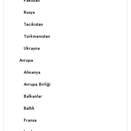
Pakistan
Rusya
Tacikistan
Türkmenistan
Ukrayna
Avrupa
Almanya
Avrupa Birliği
Balkanlar
Baltık
Fransa