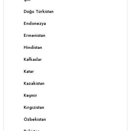
Doğu Türkistan
Endonezya
Ermenistan
Hindistan
Kafkaslar
Katar
Kazakistan
Keşmir
Kırgızistan
Özbekistan