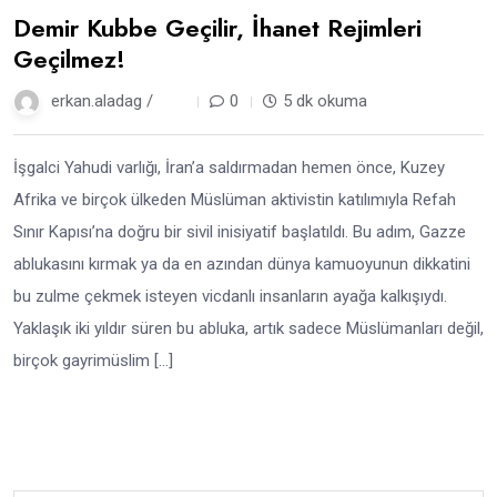
Demir Kubbe Geçilir, İhanet Rejimleri
Geçilmez!
erkan.aladag /
1 yıl
0
5 dk okuma
İşgalci Yahudi varlığı, İran’a saldırmadan hemen önce, Kuzey
Afrika ve birçok ülkeden Müslüman aktivistin katılımıyla Refah
Sınır Kapısı’na doğru bir sivil inisiyatif başlatıldı. Bu adım, Gazze
ablukasını kırmak ya da en azından dünya kamuoyunun dikkatini
bu zulme çekmek isteyen vicdanlı insanların ayağa kalkışıydı.
Yaklaşık iki yıldır süren bu abluka, artık sadece Müslümanları değil,
birçok gayrimüslim […]