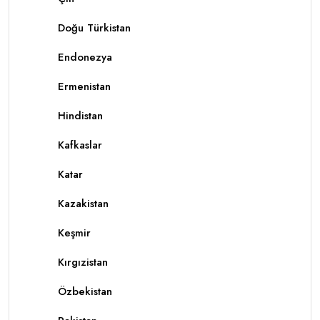
Doğu Türkistan
Endonezya
Ermenistan
Hindistan
Kafkaslar
Katar
Kazakistan
Keşmir
Kırgızistan
Özbekistan