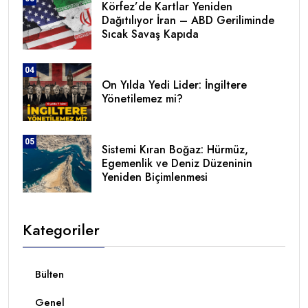
Körfez’de Kartlar Yeniden
Dağıtılıyor İran – ABD Geriliminde
Sıcak Savaş Kapıda
04
On Yılda Yedi Lider: İngiltere
Yönetilemez mi?
05
Sistemi Kıran Boğaz: Hürmüz,
Egemenlik ve Deniz Düzeninin
Yeniden Biçimlenmesi
Kategoriler
Bülten
Genel