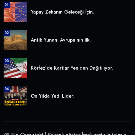
01
Yapay Zekanın Geleceği İçin.
02
Antik Yunan: Avrupa’nın ilk.
03
Körfez’de Kartlar Yeniden Dağıtılıyor.
04
On Yılda Yedi Lider:.