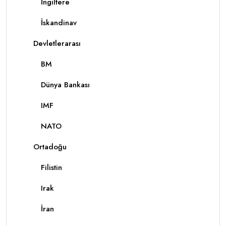
İngiltere
İskandinav
Devletlerarası
BM
Dünya Bankası
IMF
NATO
Ortadoğu
Filistin
Irak
İran