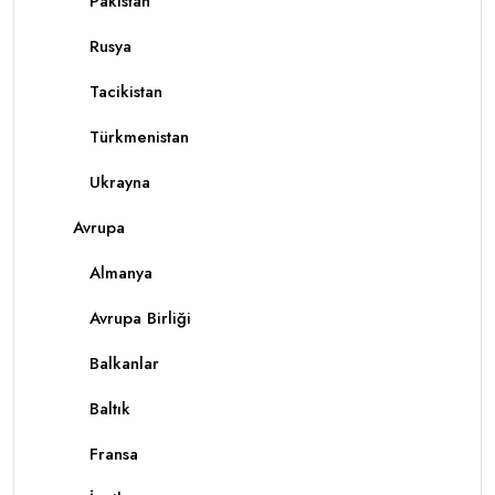
Pakistan
Rusya
Tacikistan
Türkmenistan
Ukrayna
Avrupa
Almanya
Avrupa Birliği
Balkanlar
Baltık
Fransa