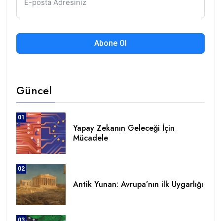
Abone Ol
Güncel
01
Yapay Zekanın Geleceği İçin
Mücadele
02
Antik Yunan: Avrupa’nın ilk Uygarlığı
03