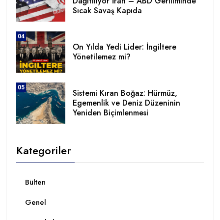
Dağıtılıyor İran – ABD Geriliminde
Sıcak Savaş Kapıda
04
On Yılda Yedi Lider: İngiltere
Yönetilemez mi?
05
Sistemi Kıran Boğaz: Hürmüz,
Egemenlik ve Deniz Düzeninin
Yeniden Biçimlenmesi
Kategoriler
Bülten
Genel