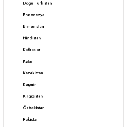
Doğu Türkistan
Endonezya
Ermenistan
Hindistan
Kafkaslar
Katar
Kazakistan
Keşmir
Kırgızistan
Özbekistan
Pakistan