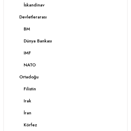
İskandinav
Devletlerarası
BM
Dünya Bankası
IMF
NATO
Ortadoğu
Filistin
Irak
İran
Körfez