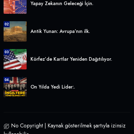
Yapay Zekanın Geleceği İçin.
02
Antik Yunan: Avrupa’nın ilk.
03
Körfez’de Kartlar Yeniden Dağıtılıyor.
04
On Yılda Yedi Lider:.
No Copyright | Kaynak gösterilmek şartıyla izinsiz