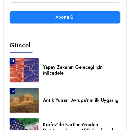
Abone Ol
Güncel
01
Yapay Zekanın Geleceği İçin
Mücadele
02
Antik Yunan: Avrupa’nın ilk Uygarlığı
03
Körfez’de Kartlar Yeniden