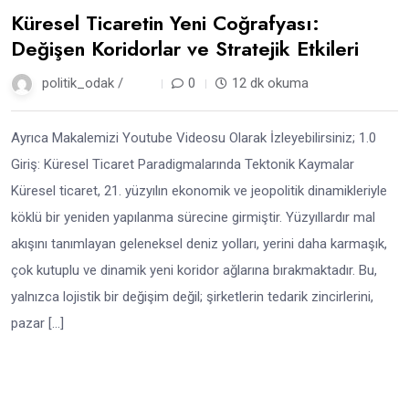
Küresel Ticaretin Yeni Coğrafyası:
Değişen Koridorlar ve Stratejik Etkileri
politik_odak /
6 ay
0
12 dk okuma
Ayrıca Makalemizi Youtube Videosu Olarak İzleyebilirsiniz; 1.0
Giriş: Küresel Ticaret Paradigmalarında Tektonik Kaymalar
Küresel ticaret, 21. yüzyılın ekonomik ve jeopolitik dinamikleriyle
köklü bir yeniden yapılanma sürecine girmiştir. Yüzyıllardır mal
akışını tanımlayan geleneksel deniz yolları, yerini daha karmaşık,
çok kutuplu ve dinamik yeni koridor ağlarına bırakmaktadır. Bu,
yalnızca lojistik bir değişim değil; şirketlerin tedarik zincirlerini,
pazar […]