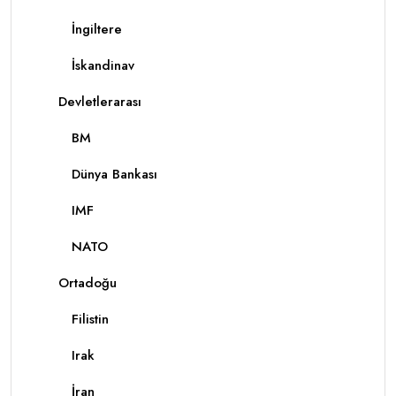
İngiltere
İskandinav
Devletlerarası
BM
Dünya Bankası
IMF
NATO
Ortadoğu
Filistin
Irak
İran