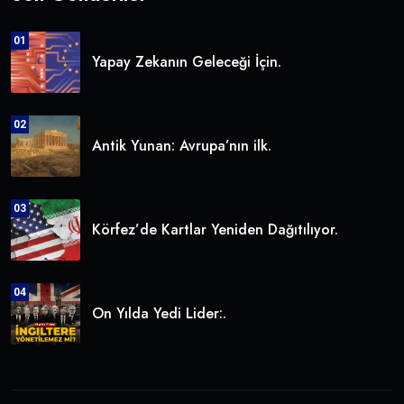
01
Yapay Zekanın Geleceği İçin.
02
Antik Yunan: Avrupa’nın ilk.
03
Körfez’de Kartlar Yeniden Dağıtılıyor.
04
On Yılda Yedi Lider:.