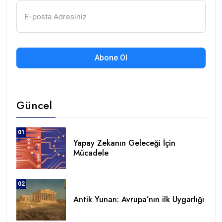
Abone Ol
Güncel
01
Yapay Zekanın Geleceği İçin
Mücadele
02
Antik Yunan: Avrupa’nın ilk Uygarlığı