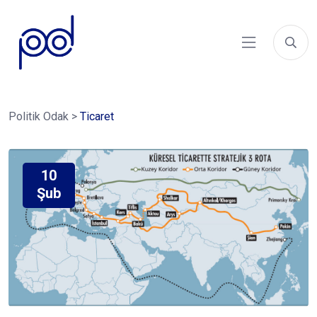
Politik Odak
>
Ticaret
10
Şub