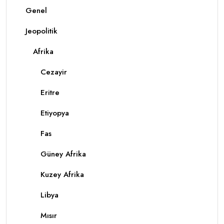
Genel
Jeopolitik
Afrika
Cezayir
Eritre
Etiyopya
Fas
Güney Afrika
Kuzey Afrika
Libya
Mısır