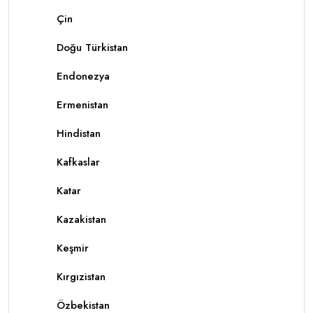
Çin
Doğu Türkistan
Endonezya
Ermenistan
Hindistan
Kafkaslar
Katar
Kazakistan
Keşmir
Kırgızistan
Özbekistan