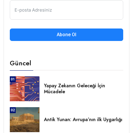
Abone Ol
Güncel
01
Yapay Zekanın Geleceği İçin
Mücadele
02
Antik Yunan: Avrupa’nın ilk Uygarlığı