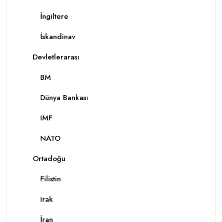
İngiltere
İskandinav
Devletlerarası
BM
Dünya Bankası
IMF
NATO
Ortadoğu
Filistin
Irak
İran