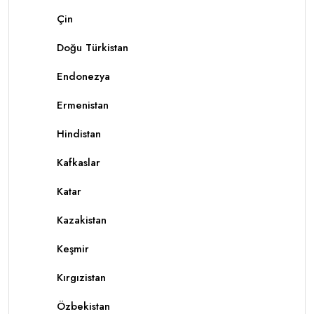
Çin
Doğu Türkistan
Endonezya
Ermenistan
Hindistan
Kafkaslar
Katar
Kazakistan
Keşmir
Kırgızistan
Özbekistan