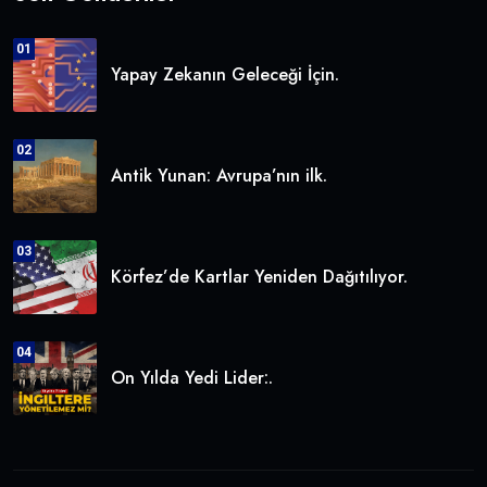
01
Yapay Zekanın Geleceği İçin.
02
Antik Yunan: Avrupa’nın ilk.
03
Körfez’de Kartlar Yeniden Dağıtılıyor.
04
On Yılda Yedi Lider:.