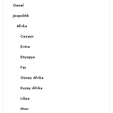
Genel
Jeopolitik
Afrika
Cezayir
Eritre
Etiyopya
Fas
Güney Afrika
Kuzey Afrika
Libya
Mısır