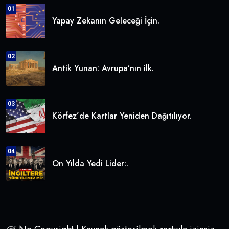
01
Yapay Zekanın Geleceği İçin.
02
Antik Yunan: Avrupa’nın ilk.
03
Körfez’de Kartlar Yeniden Dağıtılıyor.
04
On Yılda Yedi Lider:.