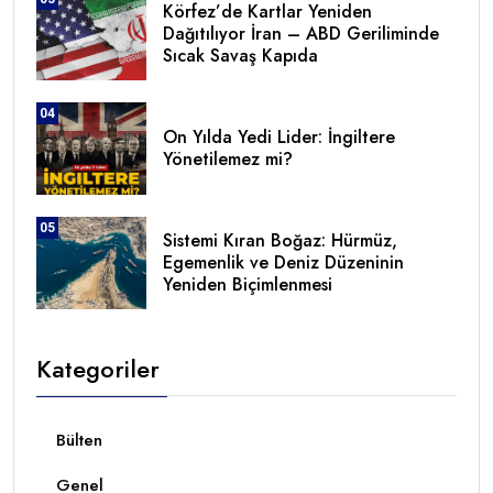
Körfez’de Kartlar Yeniden
Dağıtılıyor İran – ABD Geriliminde
Sıcak Savaş Kapıda
04
On Yılda Yedi Lider: İngiltere
Yönetilemez mi?
05
Sistemi Kıran Boğaz: Hürmüz,
Egemenlik ve Deniz Düzeninin
Yeniden Biçimlenmesi
Kategoriler
Bülten
Genel