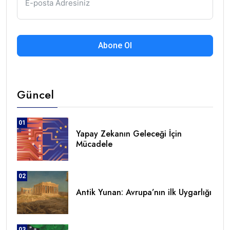
Abone Ol
Güncel
01
Yapay Zekanın Geleceği İçin
Mücadele
02
Antik Yunan: Avrupa’nın ilk Uygarlığı
03