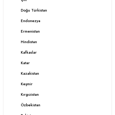
Doğu Türkistan
Endonezya
Ermenistan
Hindistan
Kafkaslar
Katar
Kazakistan
Keşmir
Kırgızistan
Özbekistan