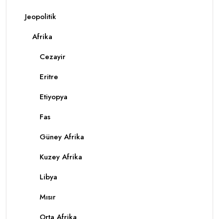
Jeopolitik
Afrika
Cezayir
Eritre
Etiyopya
Fas
Güney Afrika
Kuzey Afrika
Libya
Mısır
Orta Afrika