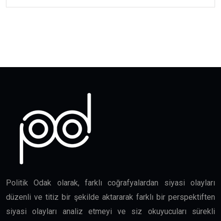
Politik Odak olarak, farklı coğrafyalardan siyasi olayları
düzenli ve titiz bir şekilde aktararak farklı bir perspektiften
siyasi olayları analiz etmeyi ve siz okuyucuları sürekli