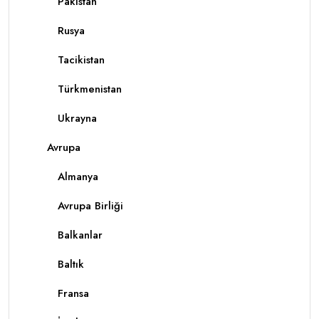
Pakistan
Rusya
Tacikistan
Türkmenistan
Ukrayna
Avrupa
Almanya
Avrupa Birliği
Balkanlar
Baltık
Fransa