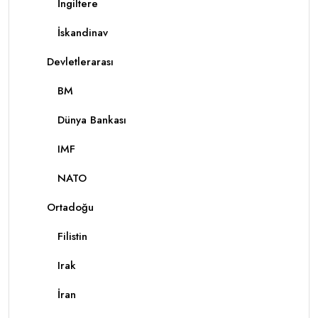
İngiltere
İskandinav
Devletlerarası
BM
Dünya Bankası
IMF
NATO
Ortadoğu
Filistin
Irak
İran