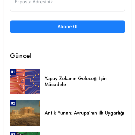
Abone Ol
Güncel
01
Yapay Zekanın Geleceği İçin
Mücadele
02
Antik Yunan: Avrupa’nın ilk Uygarlığı
03