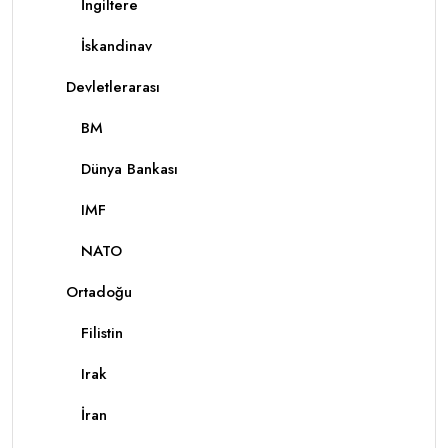
İngiltere
İskandinav
Devletlerarası
BM
Dünya Bankası
IMF
NATO
Ortadoğu
Filistin
Irak
İran