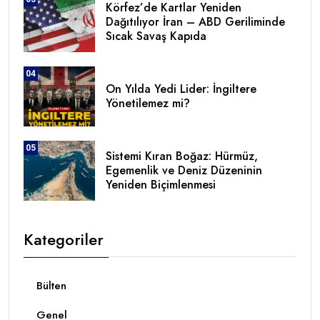
Körfez’de Kartlar Yeniden
Dağıtılıyor İran – ABD Geriliminde
Sıcak Savaş Kapıda
04
On Yılda Yedi Lider: İngiltere
Yönetilemez mi?
05
Sistemi Kıran Boğaz: Hürmüz,
Egemenlik ve Deniz Düzeninin
Yeniden Biçimlenmesi
Kategoriler
Bülten
Genel