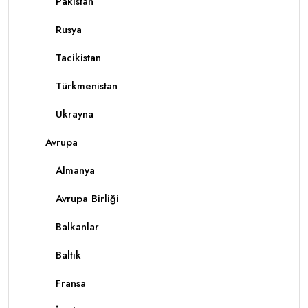
Pakistan
Rusya
Tacikistan
Türkmenistan
Ukrayna
Avrupa
Almanya
Avrupa Birliği
Balkanlar
Baltık
Fransa