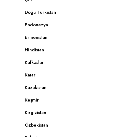
Doğu Türkistan
Endonezya
Ermenistan
Hindistan
Kafkaslar
Katar
Kazakistan
Keşmir
Kırgızistan
Özbekistan