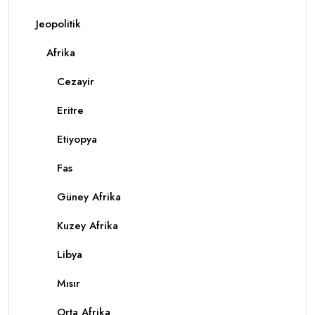
Jeopolitik
Afrika
Cezayir
Eritre
Etiyopya
Fas
Güney Afrika
Kuzey Afrika
Libya
Mısır
Orta Afrika