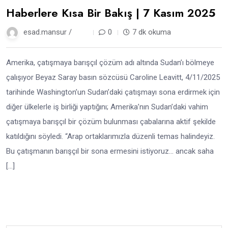
Haberlere Kısa Bir Bakış | 7 Kasım 2025
esad.mansur /
9 ay
0
7 dk okuma
Amerika, çatışmaya barışçıl çözüm adı altında Sudan’ı bölmeye
çalışıyor Beyaz Saray basın sözcüsü Caroline Leavitt, 4/11/2025
tarihinde Washington’un Sudan’daki çatışmayı sona erdirmek için
diğer ülkelerle iş birliği yaptığını; Amerika’nın Sudan’daki vahim
çatışmaya barışçıl bir çözüm bulunması çabalarına aktif şekilde
katıldığını söyledi. “Arap ortaklarımızla düzenli temas halindeyiz.
Bu çatışmanın barışçıl bir sona ermesini istiyoruz… ancak saha
[…]