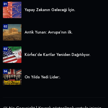
01
Yapay Zekanın Geleceği İçin.
02
Antik Yunan: Avrupa’nın ilk.
03
Körfez’de Kartlar Yeniden Dağıtılıyor.
04
On Yılda Yedi Lider:.