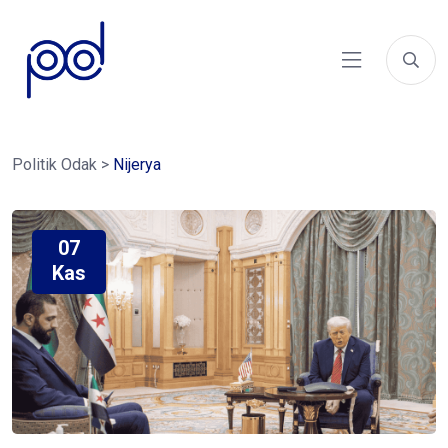
Politik Odak
>
Nijerya
07
Kas