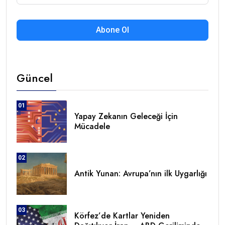
Abone Ol
Güncel
01
Yapay Zekanın Geleceği İçin
Mücadele
02
Antik Yunan: Avrupa’nın ilk Uygarlığı
03
Körfez’de Kartlar Yeniden