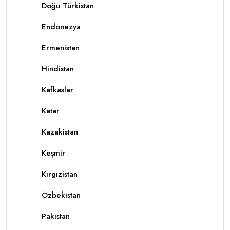
Doğu Türkistan
Endonezya
Ermenistan
Hindistan
Kafkaslar
Katar
Kazakistan
Keşmir
Kırgızistan
Özbekistan
Pakistan