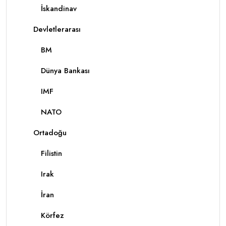
İskandinav
Devletlerarası
BM
Dünya Bankası
IMF
NATO
Ortadoğu
Filistin
Irak
İran
Körfez