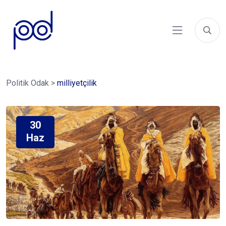
Politik Odak
>
milliyetçilik
30
Haz