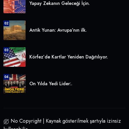
Yapay Zekanın Geleceği İçin.
02
Antik Yunan: Avrupa’nın ilk.
03
Körfez’de Kartlar Yeniden Dağıtılıyor.
04
On Yılda Yedi Lider:.
No Copyright | Kaynak gösterilmek şartıyla izinsiz