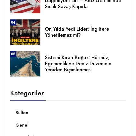
Dağıtılıyor İran – ABD Geriliminde
Sıcak Savaş Kapıda
04
On Yılda Yedi Lider: İngiltere
Yönetilemez mi?
05
Sistemi Kıran Boğaz: Hürmüz,
Egemenlik ve Deniz Düzeninin
Yeniden Biçimlenmesi
Kategoriler
Bülten
Genel