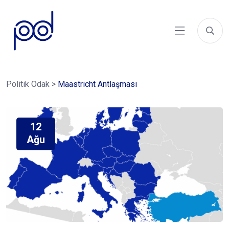
Politik Odak
>
Maastricht Antlaşması
12
Ağu