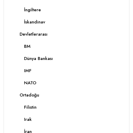
İngiltere
İskandinav
Devletlerarası
BM
Dünya Bankası
IMF
NATO
Ortadoğu
Filistin
Irak
İran