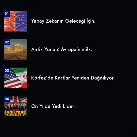
01
Yapay Zekanın Geleceği İçin.
02
Antik Yunan: Avrupa’nın ilk.
03
Körfez’de Kartlar Yeniden Dağıtılıyor.
04
On Yılda Yedi Lider:.