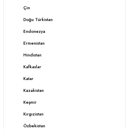
Çin
Doğu Türkistan
Endonezya
Ermenistan
Hindistan
Kafkaslar
Katar
Kazakistan
Keşmir
Kırgızistan
Özbekistan