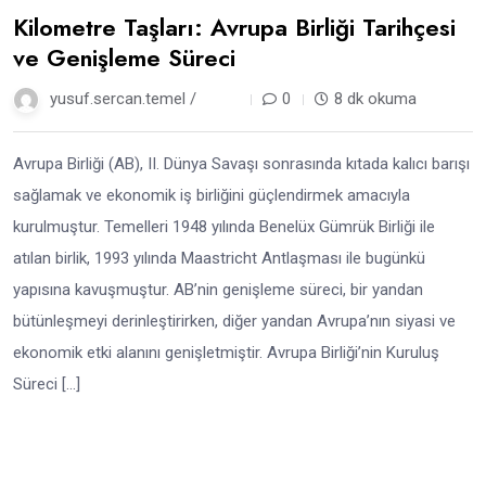
Kilometre Taşları: Avrupa Birliği Tarihçesi
ve Genişleme Süreci
yusuf.sercan.temel /
12 ay
0
8 dk okuma
Avrupa Birliği (AB), II. Dünya Savaşı sonrasında kıtada kalıcı barışı
sağlamak ve ekonomik iş birliğini güçlendirmek amacıyla
kurulmuştur. Temelleri 1948 yılında Benelüx Gümrük Birliği ile
atılan birlik, 1993 yılında Maastricht Antlaşması ile bugünkü
yapısına kavuşmuştur. AB’nin genişleme süreci, bir yandan
bütünleşmeyi derinleştirirken, diğer yandan Avrupa’nın siyasi ve
ekonomik etki alanını genişletmiştir. Avrupa Birliği’nin Kuruluş
Süreci […]