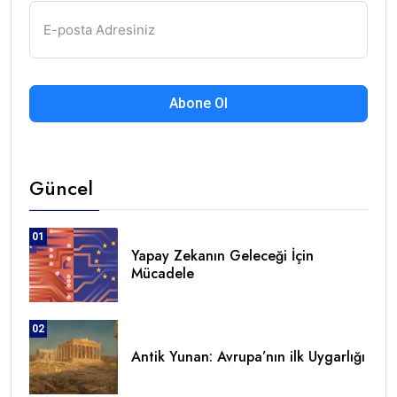
Abone Ol
Güncel
01
Yapay Zekanın Geleceği İçin
Mücadele
02
Antik Yunan: Avrupa’nın ilk Uygarlığı