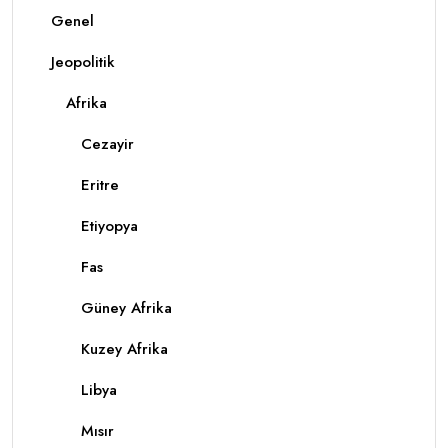
Genel
Jeopolitik
Afrika
Cezayir
Eritre
Etiyopya
Fas
Güney Afrika
Kuzey Afrika
Libya
Mısır