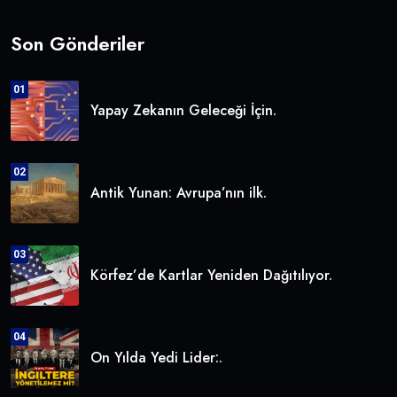
Son Gönderiler
01
Yapay Zekanın Geleceği İçin.
02
Antik Yunan: Avrupa’nın ilk.
03
Körfez’de Kartlar Yeniden Dağıtılıyor.
04
On Yılda Yedi Lider:.