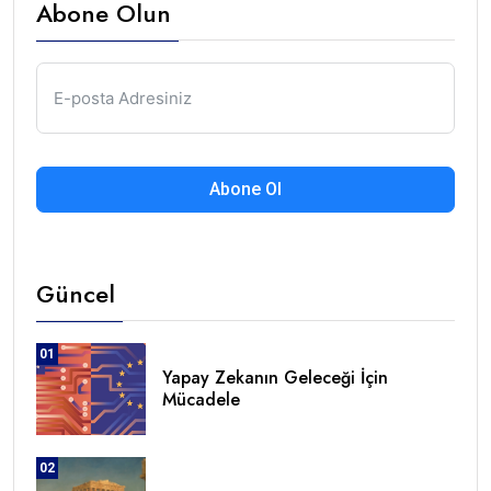
Abone Olun
Abone Ol
Güncel
01
Yapay Zekanın Geleceği İçin
Mücadele
02