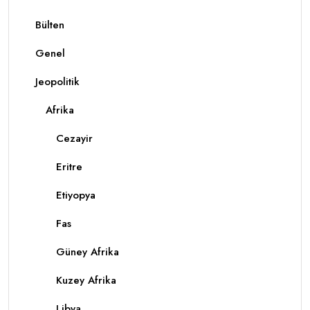
Bülten
Genel
Jeopolitik
Afrika
Cezayir
Eritre
Etiyopya
Fas
Güney Afrika
Kuzey Afrika
Libya