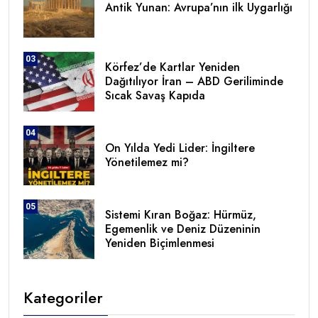
Antik Yunan: Avrupa’nın ilk Uygarlığı
03
Körfez’de Kartlar Yeniden
Dağıtılıyor İran – ABD Geriliminde
Sıcak Savaş Kapıda
04
On Yılda Yedi Lider: İngiltere
Yönetilemez mi?
05
Sistemi Kıran Boğaz: Hürmüz,
Egemenlik ve Deniz Düzeninin
Yeniden Biçimlenmesi
Kategoriler