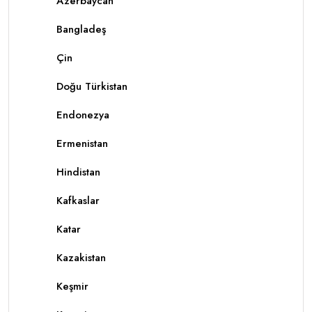
Azerbaycan
Bangladeş
Çin
Doğu Türkistan
Endonezya
Ermenistan
Hindistan
Kafkaslar
Katar
Kazakistan
Keşmir