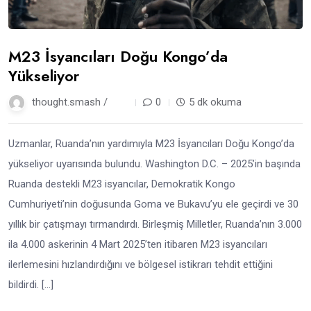
M23 İsyancıları Doğu Kongo’da
Yükseliyor
thought.smash /
1 yıl
0
5 dk okuma
Uzmanlar, Ruanda’nın yardımıyla M23 İsyancıları Doğu Kongo’da
yükseliyor uyarısında bulundu. Washington D.C. – 2025’in başında
Ruanda destekli M23 isyancılar, Demokratik Kongo
Cumhuriyeti’nin doğusunda Goma ve Bukavu’yu ele geçirdi ve 30
yıllık bir çatışmayı tırmandırdı. Birleşmiş Milletler, Ruanda’nın 3.000
ila 4.000 askerinin 4 Mart 2025’ten itibaren M23 isyancıları
ilerlemesini hızlandırdığını ve bölgesel istikrarı tehdit ettiğini
bildirdi. […]