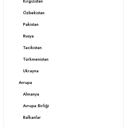
Kırgızistan
Özbekistan
Pakistan
Rusya
Tacikistan
Türkmenistan
Ukrayna
Avrupa
Almanya
Avrupa Birliği
Balkanlar