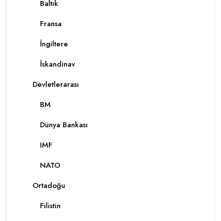
Baltık
Fransa
İngiltere
İskandinav
Devletlerarası
BM
Dünya Bankası
IMF
NATO
Ortadoğu
Filistin