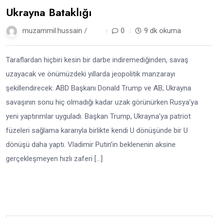
Ukrayna Bataklığı
muzammil.hussain /
1 yıl
0
9 dk okuma
Taraflardan hiçbiri kesin bir darbe indiremediğinden, savaş
uzayacak ve önümüzdeki yıllarda jeopolitik manzarayı
şekillendirecek: ABD Başkanı Donald Trump ve AB, Ukrayna
savaşının sonu hiç olmadığı kadar uzak görünürken Rusya’ya
yeni yaptırımlar uyguladı. Başkan Trump, Ukrayna’ya patriot
füzeleri sağlama kararıyla birlikte kendi U dönüşünde bir U
dönüşü daha yaptı. Vladimir Putin’in beklenenin aksine
gerçekleşmeyen hızlı zaferi […]