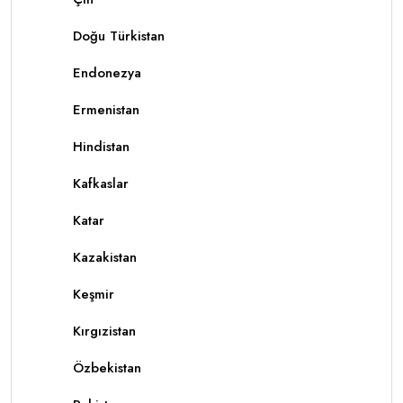
Doğu Türkistan
Endonezya
Ermenistan
Hindistan
Kafkaslar
Katar
Kazakistan
Keşmir
Kırgızistan
Özbekistan