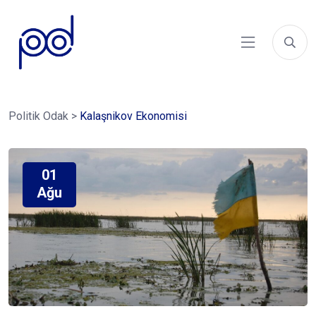
Politik Odak
>
Kalaşnikov Ekonomisi
01
Ağu