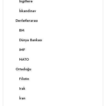
İngiltere
İskandinav
Devletlerarası
BM
Dünya Bankası
IMF
NATO
Ortadoğu
Filistin
Irak
İran