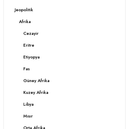
Jeopolitik
Afrika
Cezayir
Eritre
Etiyopya
Fas
Güney Afrika
Kuzey Afrika
Libya
Mısır
Orta Afrika