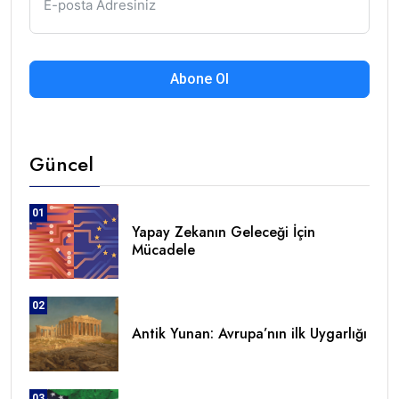
Abone Ol
Güncel
01
Yapay Zekanın Geleceği İçin
Mücadele
02
Antik Yunan: Avrupa’nın ilk Uygarlığı
03