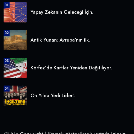
01
Yapay Zekanın Geleceği İçin.
02
Antik Yunan: Avrupa’nın ilk.
03
Körfez’de Kartlar Yeniden Dağıtılıyor.
04
On Yılda Yedi Lider:.