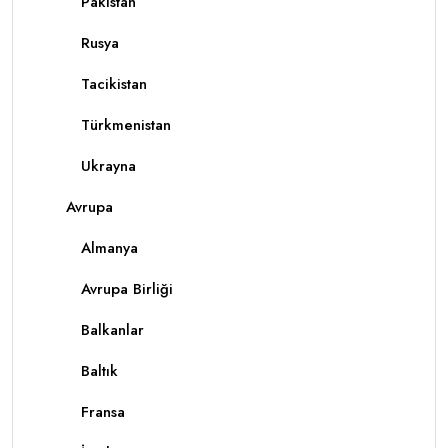
Pakistan
Rusya
Tacikistan
Türkmenistan
Ukrayna
Avrupa
Almanya
Avrupa Birliği
Balkanlar
Baltık
Fransa