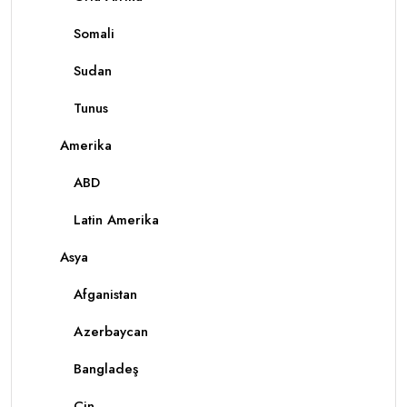
Somali
Sudan
Tunus
Amerika
ABD
Latin Amerika
Asya
Afganistan
Azerbaycan
Bangladeş
Çin