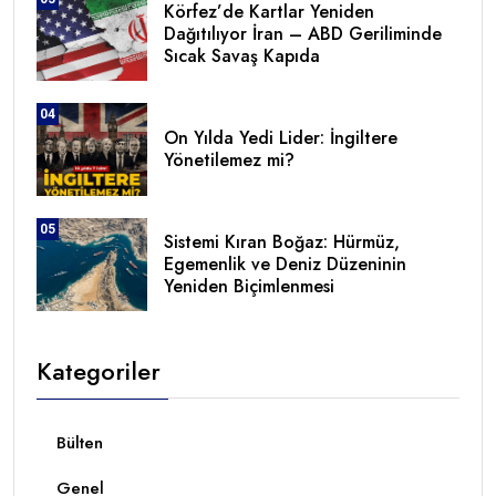
Körfez’de Kartlar Yeniden
Dağıtılıyor İran – ABD Geriliminde
Sıcak Savaş Kapıda
04
On Yılda Yedi Lider: İngiltere
Yönetilemez mi?
05
Sistemi Kıran Boğaz: Hürmüz,
Egemenlik ve Deniz Düzeninin
Yeniden Biçimlenmesi
Kategoriler
Bülten
Genel