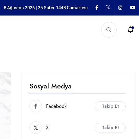
n Mücadele
8 Ağustos 2026 | 25 Safer 1448 Cumartesi
Sosyal Medya
Facebook
Takip Et
X
Takip Et