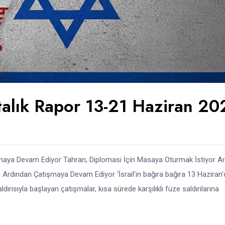
aftalık Rapor 13-21 Haziran 2
şmaya Devam Ediyor Tahran, Diplomasi İçin Masaya Oturmak İstiyor Ar
n Ardından Çatışmaya Devam Ediyor ‘İsrail’in bağıra bağıra 13 Haziran
ırısıyla başlayan çatışmalar, kısa sürede karşılıklı füze saldırılarına