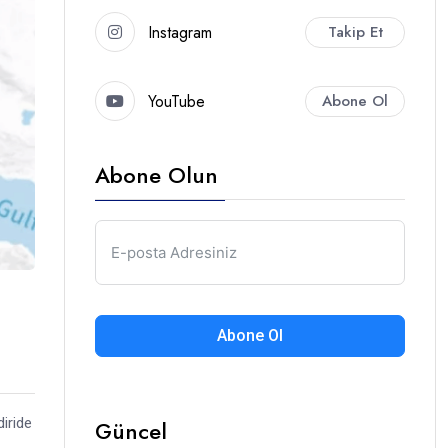
Instagram
Takip Et
YouTube
Abone Ol
Abone Olun
Abone Ol
iride
Güncel