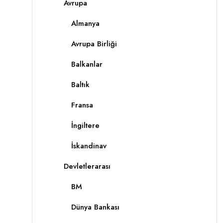
Avrupa
Almanya
Avrupa Birliği
Balkanlar
Baltık
Fransa
İngiltere
İskandinav
Devletlerarası
BM
Dünya Bankası