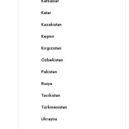
Kafkaslar
Katar
Kazakistan
Keşmir
Kırgızistan
Özbekistan
Pakistan
Rusya
Tacikistan
Türkmenistan
Ukrayna