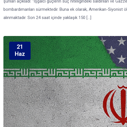
şunları açıkladı: “İşgalci güçlerin suç niteliğindeki saldırıları ve Gaz
bombardımanları sürmektedir. Buna ek olarak, Amerikan-Siyonist öl
alınmaktadır. Son 24 saat içinde yaklaşık 150 […]
21
Haz