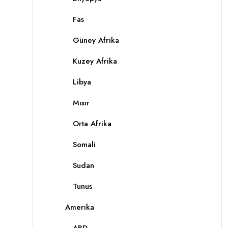
Fas
Güney Afrika
Kuzey Afrika
Libya
Mısır
Orta Afrika
Somali
Sudan
Tunus
Amerika