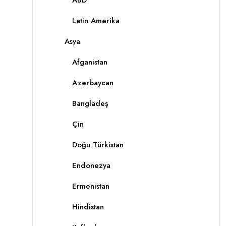
ABD
Latin Amerika
Asya
Afganistan
Azerbaycan
Bangladeş
Çin
Doğu Türkistan
Endonezya
Ermenistan
Hindistan