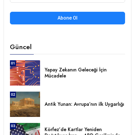
Abone Ol
Güncel
01
Yapay Zekanın Geleceği İçin
Mücadele
02
Antik Yunan: Avrupa’nın ilk Uygarlığı
03
Körfez’de Kartlar Yeniden