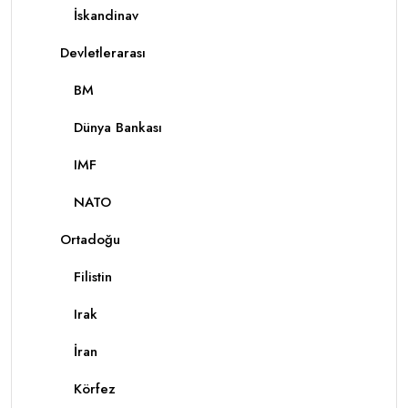
İskandinav
Devletlerarası
BM
Dünya Bankası
IMF
NATO
Ortadoğu
Filistin
Irak
İran
Körfez