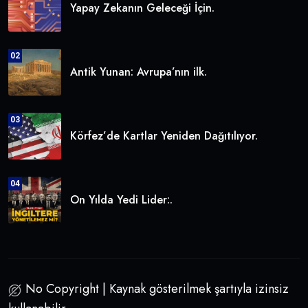
Yapay Zekanın Geleceği İçin.
02
Antik Yunan: Avrupa’nın ilk.
03
Körfez’de Kartlar Yeniden Dağıtılıyor.
04
On Yılda Yedi Lider:.
No Copyright | Kaynak gösterilmek şartıyla izinsiz