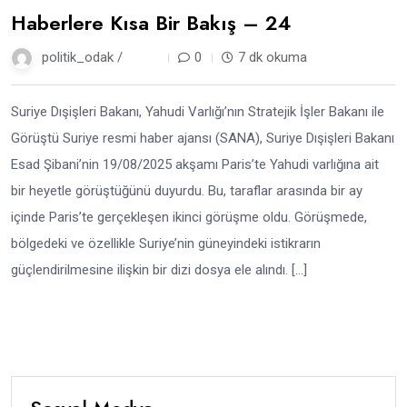
Haberlere Kısa Bir Bakış – 24
politik_odak /
12 ay
0
7 dk okuma
Suriye Dışişleri Bakanı, Yahudi Varlığı’nın Stratejik İşler Bakanı ile
Görüştü Suriye resmi haber ajansı (SANA), Suriye Dışişleri Bakanı
Esad Şibani’nin 19/08/2025 akşamı Paris’te Yahudi varlığına ait
bir heyetle görüştüğünü duyurdu. Bu, taraflar arasında bir ay
içinde Paris’te gerçekleşen ikinci görüşme oldu. Görüşmede,
bölgedeki ve özellikle Suriye’nin güneyindeki istikrarın
güçlendirilmesine ilişkin bir dizi dosya ele alındı. […]