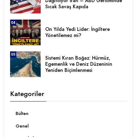
Dağıtılıyor İran – ABD Geriliminde
Sıcak Savaş Kapıda
04
On Yılda Yedi Lider: İngiltere
Yönetilemez mi?
05
Sistemi Kıran Boğaz: Hürmüz,
Egemenlik ve Deniz Düzeninin
Yeniden Biçimlenmesi
Kategoriler
Bülten
Genel