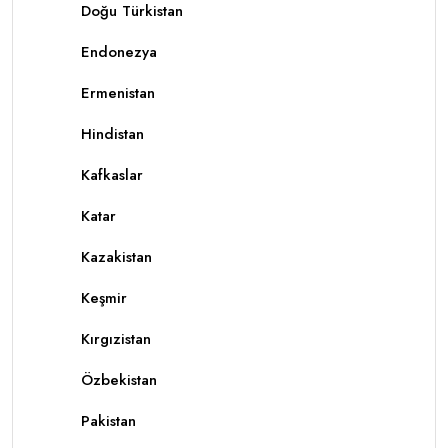
Doğu Türkistan
Endonezya
Ermenistan
Hindistan
Kafkaslar
Katar
Kazakistan
Keşmir
Kırgızistan
Özbekistan
Pakistan