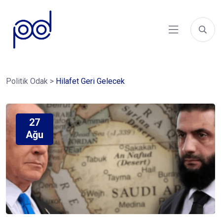
Politik Odak
>
Hilafet Geri Gelecek
27
Ağu