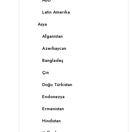
ABD
Latin Amerika
Asya
Afganistan
Azerbaycan
Bangladeş
Çin
Doğu Türkistan
Endonezya
Ermenistan
Hindistan