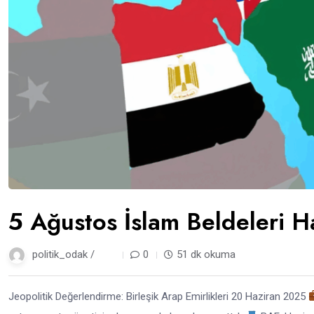
5 Ağustos İslam Beldeleri H
politik_odak /
1 yıl
0
51 dk okuma
Jeopolitik Değerlendirme: Birleşik Arap Emirlikleri 20 Haziran 2025