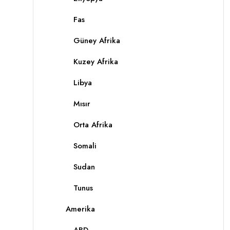
Fas
Güney Afrika
Kuzey Afrika
Libya
Mısır
Orta Afrika
Somali
Sudan
Tunus
Amerika