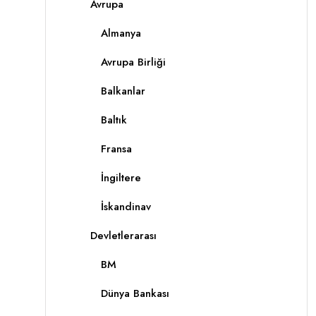
Avrupa
Almanya
Avrupa Birliği
Balkanlar
Baltık
Fransa
İngiltere
İskandinav
Devletlerarası
BM
Dünya Bankası