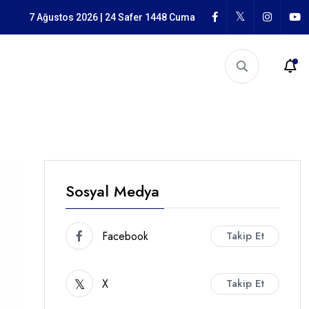
, Egemenlik ve Deniz Düzeninin Yeniden Biçimlenmesi
7 Ağustos 2026 | 24 Safer 1448 Cuma
Sosyal Medya
Facebook
Takip Et
X
Takip Et