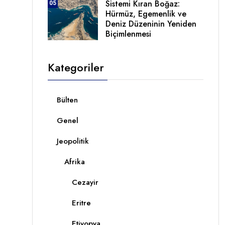
Sistemi Kıran Boğaz:
05
Hürmüz, Egemenlik ve
Deniz Düzeninin Yeniden
Biçimlenmesi
Kategoriler
Bülten
Genel
Jeopolitik
Afrika
Cezayir
Eritre
Etiyopya