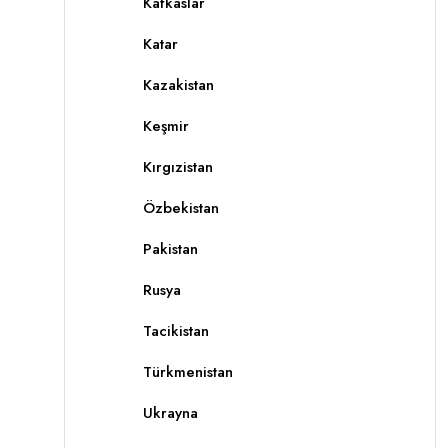
Kafkaslar
Katar
Kazakistan
Keşmir
Kırgızistan
Özbekistan
Pakistan
Rusya
Tacikistan
Türkmenistan
Ukrayna