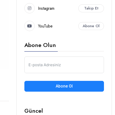
Instagram
Takip Et
YouTube
Abone Ol
Abone Olun
Abone Ol
Güncel